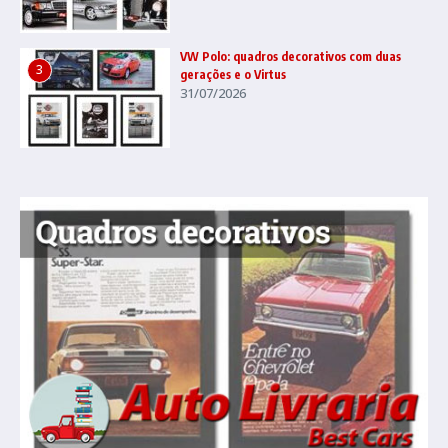
VW Polo: quadros decorativos com duas
3
gerações e o Virtus
31/07/2026