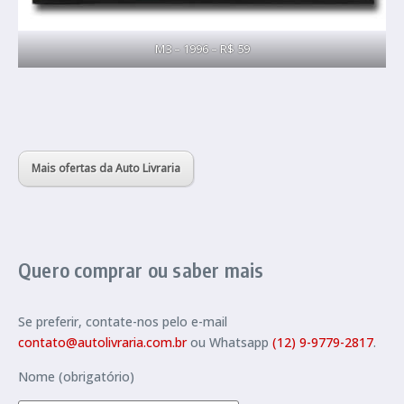
M3 – 1996 – R$ 59
Mais ofertas da Auto Livraria
Quero comprar ou saber mais
Se preferir, contate-nos pelo e-mail
contato@autolivraria.com.br
ou Whatsapp
(12) 9-9779-2817
.
Nome (obrigatório)