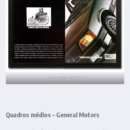
G2 – 1986 – R$ 149
Quadros médios –
General Motors