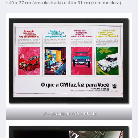
• 40 x 27 cm (área ilustrada) e 44 x 31 cm (com moldura)
G1 – Década de 1960 – R$ 119