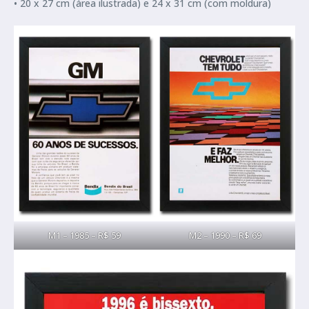
• 20 x 27 cm (área ilustrada) e 24 x 31 cm (com moldura)
M1 – 1985 – R$ 59
M2 – 1990 – R$ 69