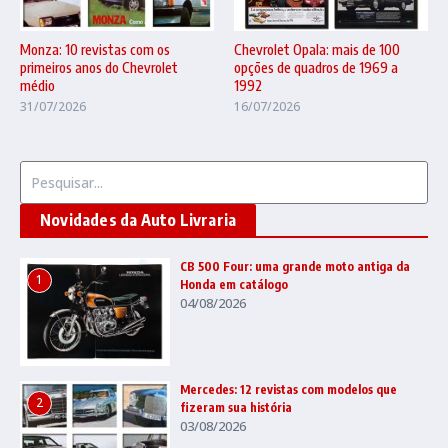
Monza: 10 revistas com os
Chevrolet Opala: mais de 100
primeiros anos do Chevrolet
opções de quadros de 1969 a
médio
1992
31/07/2026
16/07/2026
Procurar por:
Novidades da Auto Livraria
CB 500 Four: uma grande moto antiga da
1
Honda em catálogo
04/08/2026
Mercedes: 12 revistas com modelos que
2
fizeram sua história
03/08/2026