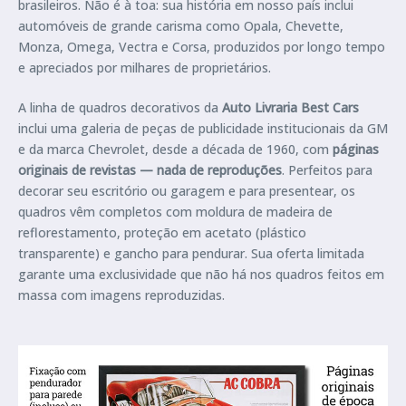
brasileiros. Não é à toa: sua história em nosso país inclui
automóveis de grande carisma como Opala, Chevette,
Monza, Omega, Vectra e Corsa, produzidos por longo tempo
e apreciados por milhares de proprietários.
A linha de quadros decorativos da
Auto Livraria Best Cars
inclui uma galeria de peças de publicidade institucionais da GM
e da marca Chevrolet, desde a década de 1960, com
páginas
originais de revistas — nada de reproduções
. Perfeitos para
decorar seu escritório ou garagem e para presentear, os
quadros vêm completos com moldura de madeira de
reflorestamento, proteção em acetato (plástico
transparente) e gancho para pendurar. Sua oferta limitada
garante uma exclusividade que não há nos quadros feitos em
massa com imagens reproduzidas.