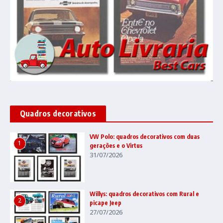
Quadros decorativos
VW Polo: quadros decorativos com duas
1
gerações e o Virtus
31/07/2026
Willys: quadros decorativos com Rural e
2
picape Jeep
27/07/2026