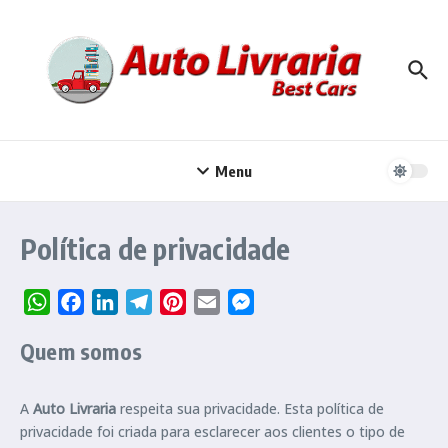
Ir para o conteúdo
Menu
Política de privacidade
WhatsApp
Facebook
LinkedIn
Telegram
Pinterest
Email
Messenger
Quem somos
A
Auto Livraria
respeita sua privacidade. Esta política de
privacidade foi criada para esclarecer aos clientes o tipo de