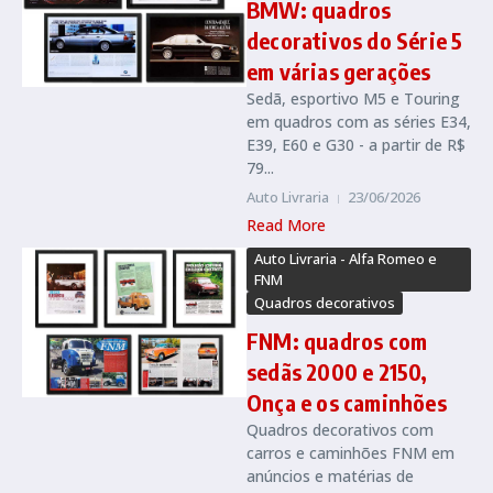
BMW: quadros
decorativos do Série 5
em várias gerações
Sedã, esportivo M5 e Touring
em quadros com as séries E34,
E39, E60 e G30 - a partir de R$
79...
Auto Livraria
23/06/2026
Read More
Auto Livraria - Alfa Romeo e
FNM
Quadros decorativos
FNM: quadros com
sedãs 2000 e 2150,
Onça e os caminhões
Quadros decorativos com
carros e caminhões FNM em
anúncios e matérias de