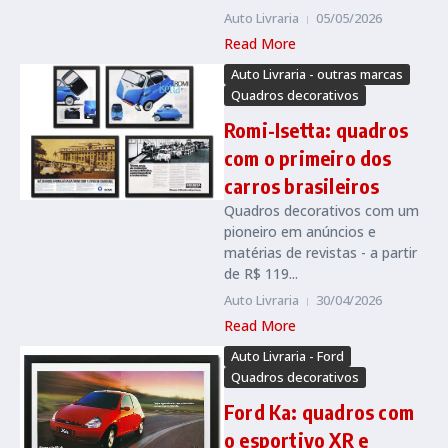
Auto Livraria
05/05/2026
Read More
Auto Livraria - outras marcas
Quadros decorativos
Romi-Isetta: quadros
com o primeiro dos
carros brasileiros
Quadros decorativos com um
pioneiro em anúncios e
matérias de revistas - a partir
de R$ 119...
Auto Livraria
30/04/2026
Read More
Auto Livraria - Ford
Quadros decorativos
Ford Ka: quadros com
o esportivo XR e