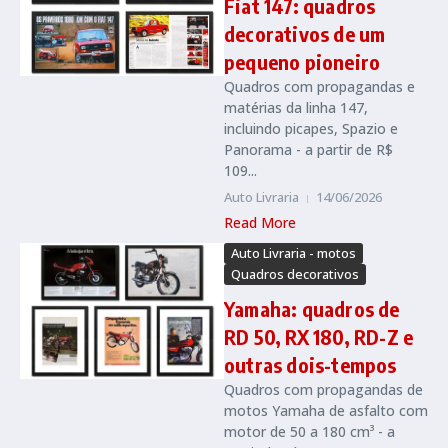
Fiat 147: quadros
decorativos de um
pequeno pioneiro
Quadros com propagandas e
matérias da linha 147,
incluindo picapes, Spazio e
Panorama - a partir de R$
109...
Auto Livraria
14/06/2026
Read More
Auto Livraria - motos
Quadros decorativos
Yamaha: quadros de
RD 50, RX 180, RD-Z e
outras dois-tempos
Quadros com propagandas de
motos Yamaha de asfalto com
motor de 50 a 180 cm³ - a