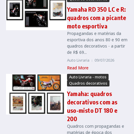
Yamaha RD 350 LC e R:
quadros com a picante
moto esportiva
Propagandas e matérias da
esportiva dos anos 80 e 90 em
quadros decorativos - a partir
de R$ 69...
Auto Livraria
09/07/2026
Read More
Auto Livraria - motos
Quadros decorativos
Yamaha: quadros
decorativos com as
uso-misto DT 180 e
200
Quadros com propagandas e
matérias de época dos