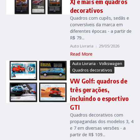
XJ e mais em quadros
decorativos
Quadros com cupês, sedãs e
conversíveis da marca em
diferentes épocas - a partir de
R$ 79...
Auto Livraria
29/05/2026
Read More
Auto Livraria - Volkswagen
Quadros decorativos
VW Golf: quadros de
três gerações,
incluindo o esportivo
GTI
Quadros decorativos com
propagandas dos modelos 3, 4
e 7 em diversas versões - a
partir de R$ 109...