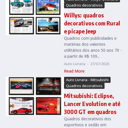
Quadros decorativos
Willys: quadros
decorativos com Rural
e picape Jeep
Quadros com publicidades e
matérias dos valentes
utilitários dos anos 50 aos 70 -
a partir de R$ 109...
Auto Livraria
27/07/2026
Read More
Auto Livraria - Mitsubishi
Quadros decorativos
Mitsubishi: Eclipse,
Lancer Evolution e até
3000 GT em quadros
Quadros decorativos dos
esportivos e sedãs em