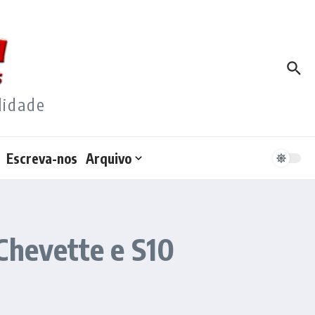
lidade
Escreva-nos
Arquivo
Chevette e S10