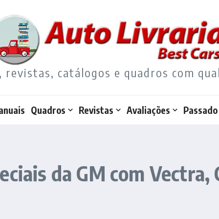
, revistas, catálogos e quadros com qua
anuais
Quadros
Revistas
Avaliações
Passado
eciais da GM com Vectra, 