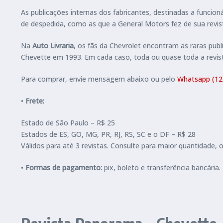
As publicações internas dos fabricantes, destinadas a funcio
de despedida, como as que a General Motors fez de sua revi
Na
Auto Livraria
, os fãs da Chevrolet encontram as raras pu
Chevette em 1993. Em cada caso, toda ou quase toda a revi
Para comprar, envie mensagem abaixo ou pelo
Whatsapp (12
•
Frete:
Estado de São Paulo – R$ 25
Estados de ES, GO, MG, PR, RJ, RS, SC e o DF – R$ 28
Válidos para até 3 revistas. Consulte para maior quantidade, 
•
Formas de pagamento:
pix, boleto e transferência bancár