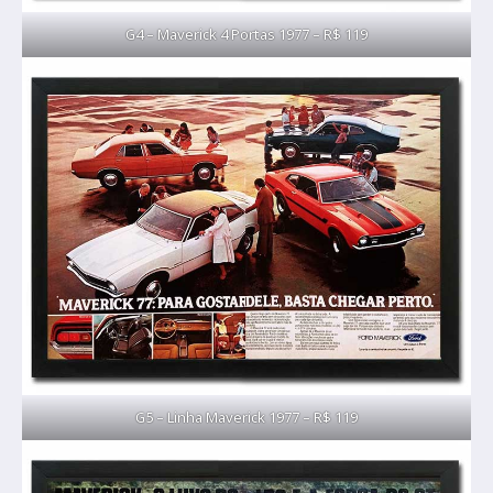
G4 – Maverick 4 Portas 1977 – R$ 119
G5 – Linha Maverick 1977 – R$ 119