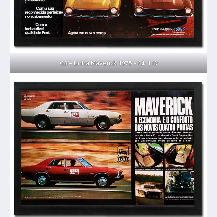
G3 – Linha Maverick 1975 – R$ 119