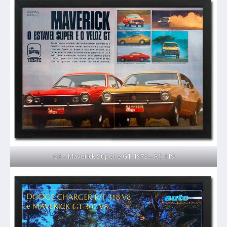
G1 – Maverick Super e GT 1973 – R$ 119