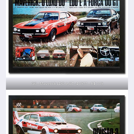
G6 – Maverick LDO e GT-4 1977 – R$ 119