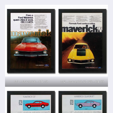
M1 – Maverick – R$ 79
M2 – Maverick GT V8 – R$ 99