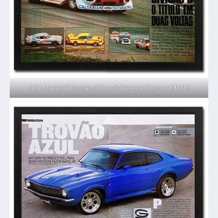
G7 – Maverick Divisão 3 de Luís Pereira Bueno – R$ 119