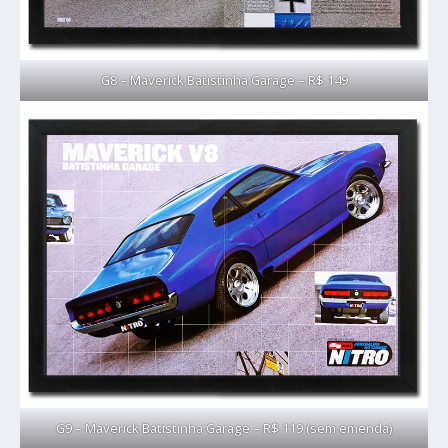
G8 – Maverick Batistinha Garage – R$ 149
G9 – Maverick Batistinha Garage – R$ 119 (sem emenda)