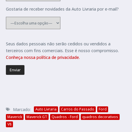
Gostaria de receber novidades da Auto Livraria por e-mail?
Seus dados pessoais não serão cedidos ou vendidos a
terceiros com fins comerciais. Esse é nosso compromisso.
Conheça nossa política de privacidade.
Marcado:
Auto Livraria
Carros do Passado
Ford
Maverick
Maverick GT
Quadros - Ford
quadros decorativos
V8