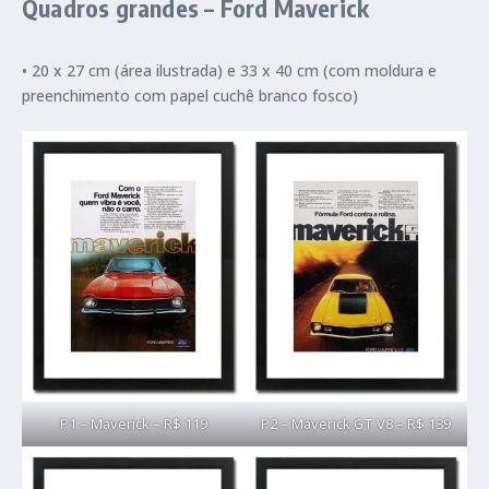
Quadros grandes – Ford Maverick
• 20 x 27 cm (área ilustrada) e 33 x 40 cm (com moldura e
preenchimento com papel cuchê branco fosco)
P1 – Maverick – R$ 119
P2 – Maverick GT V8 – R$ 139