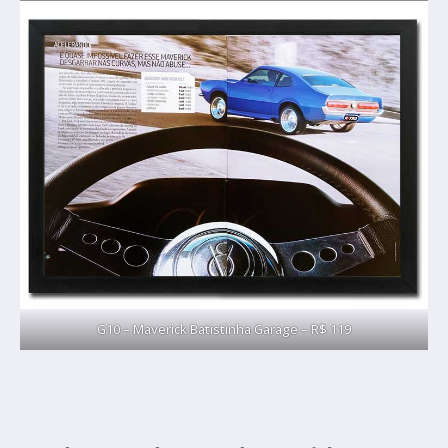
G10 – Maverick Batistinha Garage – R$ 119