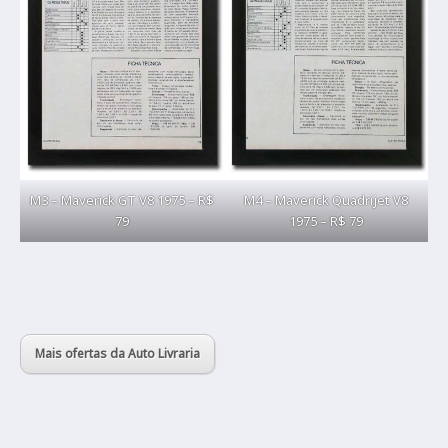
M3 – Maverick GT V8 1975 – R$
M4 – Maverick Quadrijet V8
79
1975 – R$ 79
Mais ofertas da Auto Livraria