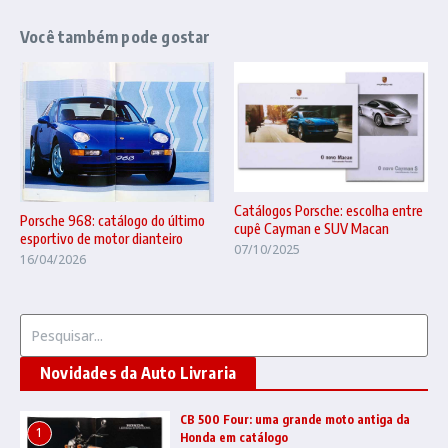
Você também pode gostar
Catálogos Porsche: escolha entre
Porsche 968: catálogo do último
cupê Cayman e SUV Macan
esportivo de motor dianteiro
07/10/2025
16/04/2026
Procurar por:
Novidades da Auto Livraria
CB 500 Four: uma grande moto antiga da
1
Honda em catálogo