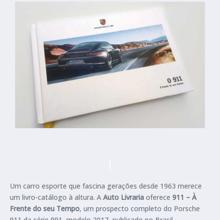
Um carro esporte que fascina gerações desde 1963 merece
um livro-catálogo à altura. A
Auto Livraria
oferece
911 – À
Frente do seu Tempo
, um prospecto completo do Porsche
911 da série 991, modelo 2017, publicado no Brasil.