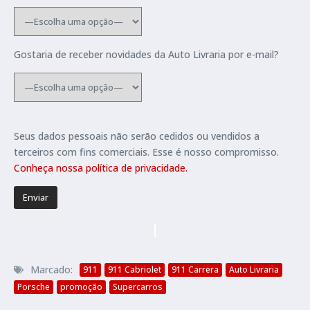
Gostaria de receber novidades da Auto Livraria por e-mail?
Seus dados pessoais não serão cedidos ou vendidos a
terceiros com fins comerciais. Esse é nosso compromisso.
Conheça nossa política de privacidade.
Marcado:
911
911 Cabriolet
911 Carrera
Auto Livraria
Porsche
promoção
Supercarros