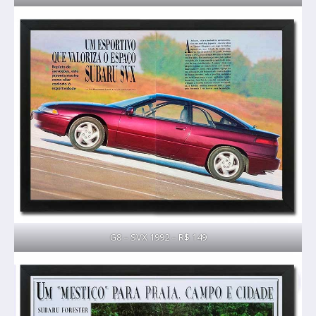
G8 – SVX 1992 – R$ 149