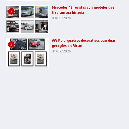
Mercedes: 12 revistas com modelos que
2
fizeram sua história
03/08/2026
VW Polo: quadros decorativos com duas
3
gerações e o Virtus
31/07/2026