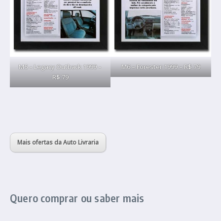
M5 – Legacy Outback 1999 –
M6 – Forester 1999 – R$ 79
R$ 79
Mais ofertas da Auto Livraria
Quero comprar ou saber mais