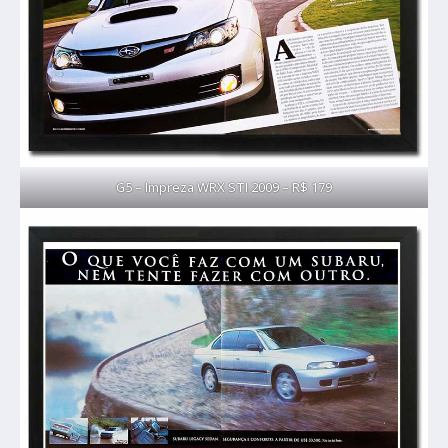
G5 – Impreza WRX STI 2009 – R$ 179