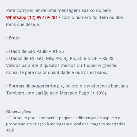
Para comprar, envie uma mensagem abaixo ou pelo
Whatsapp (12) 99779-2817
com o número do item ou dos
itens que deseja.
•
Frete:
Estado de São Paulo – R$ 25
Estados de ES, GO, MG, PR, RJ, RS, SC e o DF – R$ 28
Válidos para até 2 quadros médios ou 1 quadro grande.
Consulte para maior quantidade e outros estados.
•
Formas de pagamento:
pix, boleto e transferência bancária.
Também com cartão pelo Mercado Pago (+ 10%).
Observações:
• O produto pode apresentar pequenas diferenças de aspecto e
proporção em relação à montagem digital das imagens mostradas
aqui.