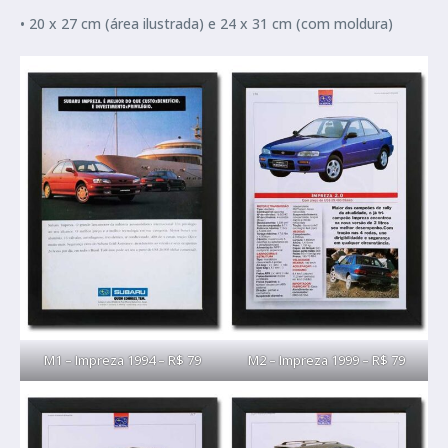
• 20 x 27 cm (área ilustrada) e 24 x 31 cm (com moldura)
M1 – Impreza 1994 – R$ 79
M2 – Impreza 1999 – R$ 79