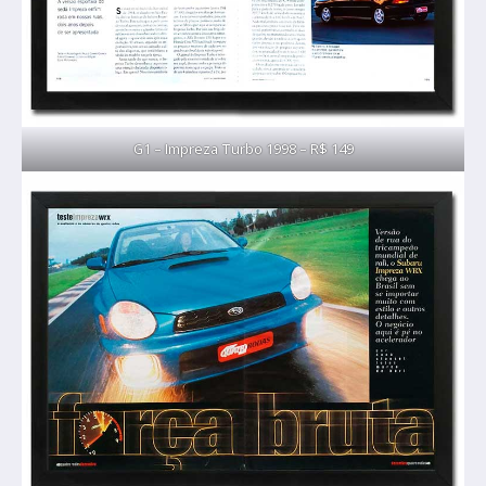
G1 – Impreza Turbo 1998 – R$ 149