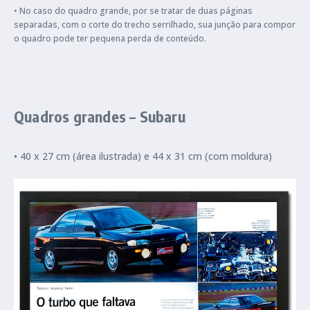
• No caso do quadro grande, por se tratar de duas páginas
separadas, com o corte do trecho serrilhado, sua junção para compor
o quadro pode ter pequena perda de conteúdo.
Quadros grandes – Subaru
• 40 x 27 cm (área ilustrada) e 44 x 31 cm (com moldura)