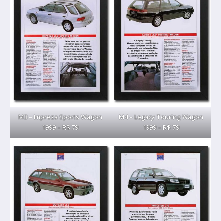
M3 – Impreza Sports Wagon
M4 – Legacy Touring Wagon
1999 – R$ 79
1999 – R$ 79