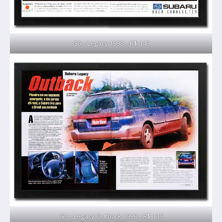
G6 – Legacy 1998 – R$ 149
G7 – Legacy Outback 1998 – R$ 119