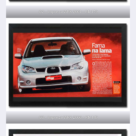
G2 – Impreza WRX 2001 – R$ 179
G3 – Impreza WRX 2006 – R$ 149