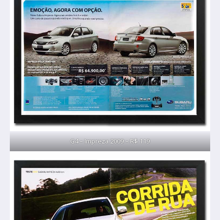
G4 – Impreza 2009 – R$ 119