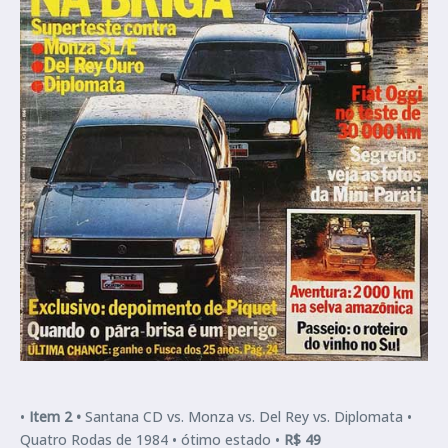
•
Item 2 •
Santana CD vs. Monza vs. Del Rey vs. Diplomata •
Quatro Rodas de 1984 • ótimo estado •
R$ 49