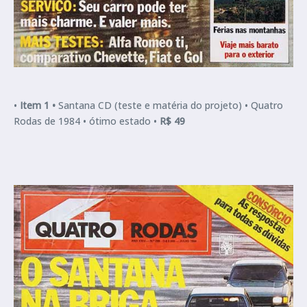
•
Item 1 •
Santana CD (teste e matéria do projeto) •
Quatro
Rodas de 1984 • ótimo estado •
R$ 49