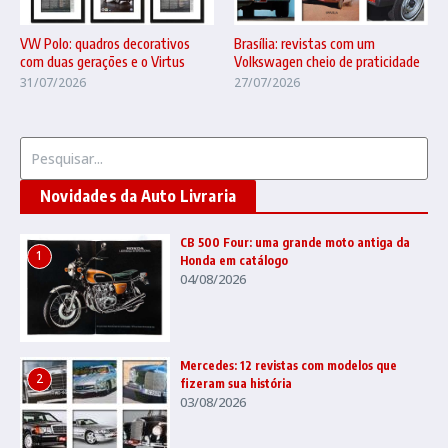
VW Polo: quadros decorativos
Brasília: revistas com um
com duas gerações e o Virtus
Volkswagen cheio de praticidade
31/07/2026
27/07/2026
Procurar por:
Novidades da Auto Livraria
CB 500 Four: uma grande moto antiga da
1
Honda em catálogo
04/08/2026
Mercedes: 12 revistas com modelos que
2
fizeram sua história
03/08/2026