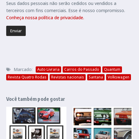
Seus dados pessoais não serão cedidos ou vendidos a
terceiros com fins comerciais. Esse é nosso compromisso.
Conheça nossa política de privacidade.
Marcado:
Auto Livraria
Carros do Passado
Quantum
Revista Quatro Rodas
Revistas nacionais
Santana
Volkswagen
Você também pode gostar