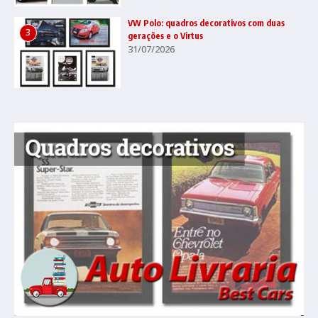
VW Polo: quadros decorativos com duas
3
gerações e o Virtus
31/07/2026