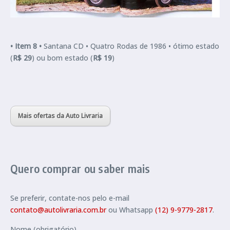
•
Item 8 •
Santana CD •
Quatro Rodas de 1986 • ótimo estado
(
R$ 29
) ou bom estado (
R$ 19
)
Mais ofertas da Auto Livraria
Quero comprar ou saber mais
Se preferir, contate-nos pelo e-mail
contato@autolivraria.com.br
ou Whatsapp
(12) 9-9779-2817
.
Nome (obrigatório)