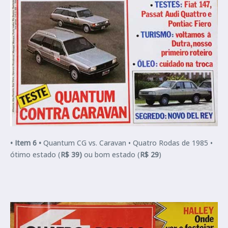
•
Item 6 •
Quantum CG vs. Caravan •
Quatro Rodas de 1985 •
ótimo estado (
R$ 39)
ou bom estado (
R$ 29
)