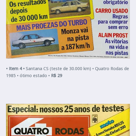
•
Item 4 •
Santana CS (teste de 30.000 km) •
Quatro Rodas de
1985 • ótimo estado •
R$ 29