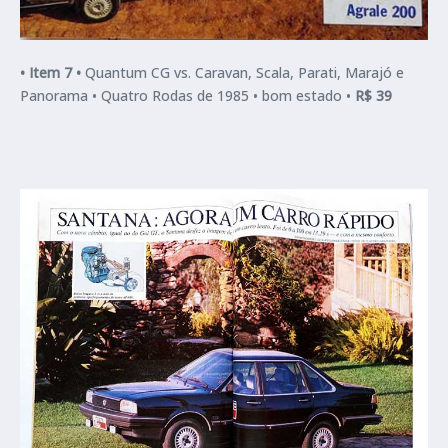
•
Item 7 •
Quantum CG vs. Caravan, Scala, Parati, Marajó e
Panorama •
Quatro Rodas de 1985 • bom estado •
R$ 39