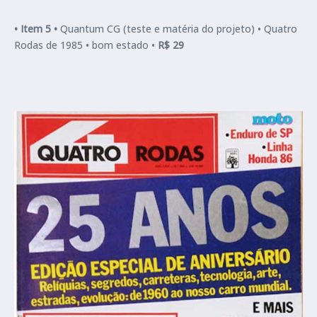
•
Item 5 •
Quantum CG (teste e matéria do projeto) •
Quatro
Rodas de 1985 • bom estado •
R$ 29