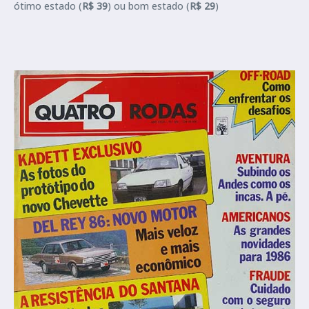
ótimo estado (
R$ 39
) ou bom estado (
R$ 29
)