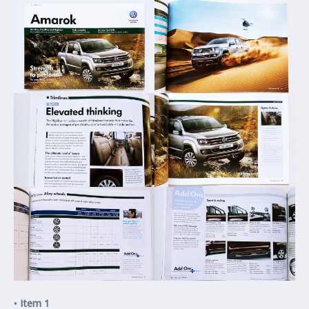
•
Item 1