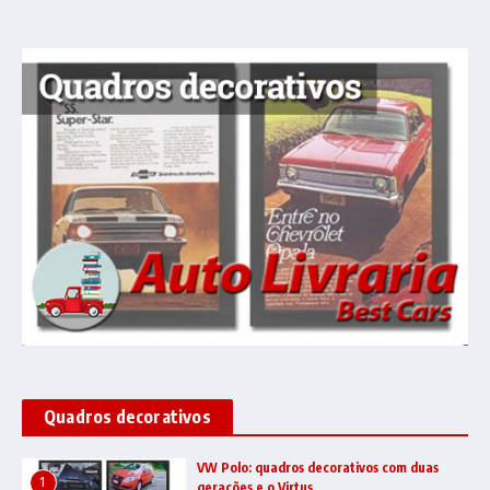
Quadros decorativos
VW Polo: quadros decorativos com duas
1
gerações e o Virtus