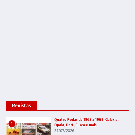
Revistas
Quatro Rodas de 1965 a 1969: Galaxie,
1
Opala, Dart, Fusca e mais
31/07/2026