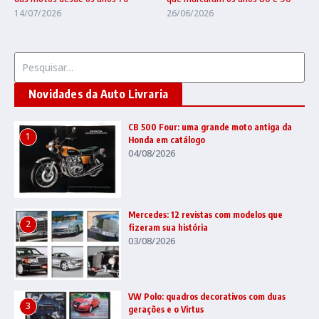
14/07/2026
26/06/2026
Procurar por:
Novidades da Auto Livraria
CB 500 Four: uma grande moto antiga da
1
Honda em catálogo
04/08/2026
Mercedes: 12 revistas com modelos que
2
fizeram sua história
03/08/2026
VW Polo: quadros decorativos com duas
3
gerações e o Virtus