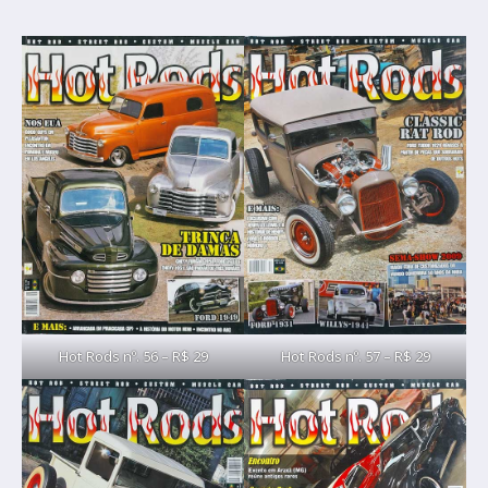
Hot Rods nº. 56 – R$ 29
Hot Rods nº. 57 – R$ 29