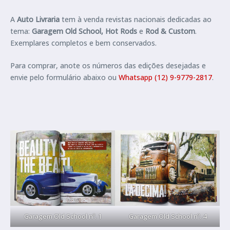
A
Auto Livraria
tem à venda revistas nacionais dedicadas ao
tema:
Garagem Old School, Hot Rods
e
Rod & Custom
.
Exemplares completos e bem conservados.
Para comprar, anote os números das edições desejadas e
envie pelo formulário abaixo ou
Whatsapp (12) 9-9779-2817
.
Garagem Old School nº. 1
Garagem Old School nº. 4