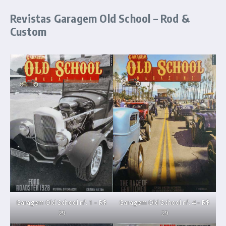
Revistas Garagem Old School – Rod &
Custom
Garagem Old School nº. 1 – R$
Garagem Old School nº. 4 – R$
29
29