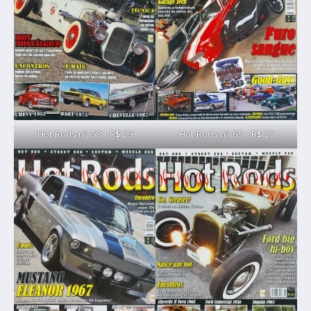
Hot Rods nº. 58 – R$ 29
Hot Rods nº. 65 – R$ 29