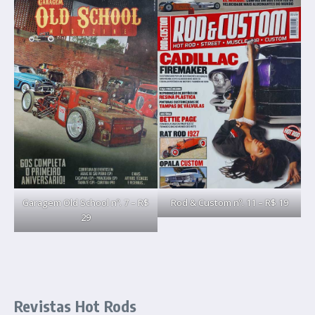
Garagem Old School nº. 7 – R$
Rod & Custom nº. 11 – R$ 19
29
Revistas Hot Rods