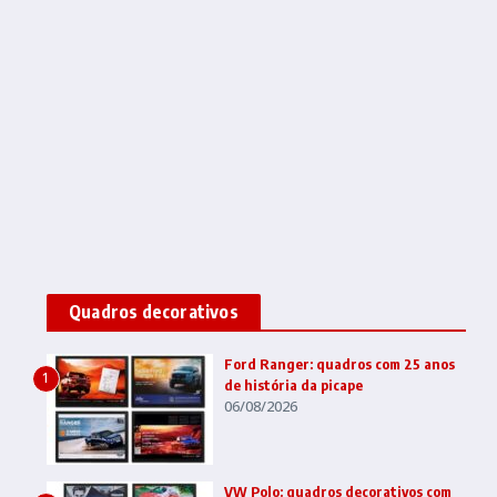
Quadros decorativos
Ford Ranger: quadros com 25 anos
1
de história da picape
06/08/2026
VW Polo: quadros decorativos com