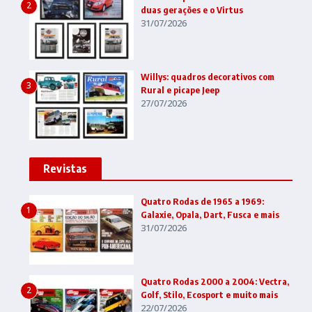
2
duas gerações e o Virtus
31/07/2026
Willys: quadros decorativos com
3
Rural e picape Jeep
27/07/2026
Revistas
Quatro Rodas de 1965 a 1969:
1
Galaxie, Opala, Dart, Fusca e mais
31/07/2026
Quatro Rodas 2000 a 2004: Vectra,
2
Golf, Stilo, Ecosport e muito mais
22/07/2026