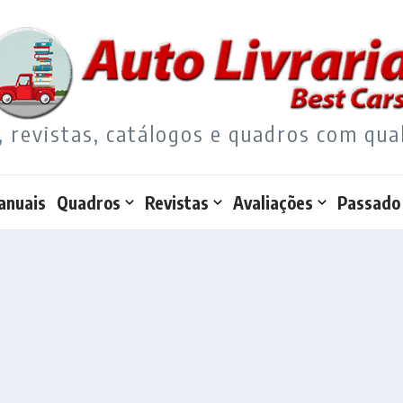
, revistas, catálogos e quadros com qua
anuais
Quadros
Revistas
Avaliações
Passado