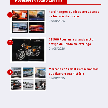
Novidades da Auto Livraria
Ford Ranger: quadros com 25 anos
1
de história da picape
06/08/2026
CB 500 Four: uma grande moto
2
antiga da Honda em catálogo
04/08/2026
Mercedes: 12 revistas com modelos
3
que fizeram sua história
03/08/2026