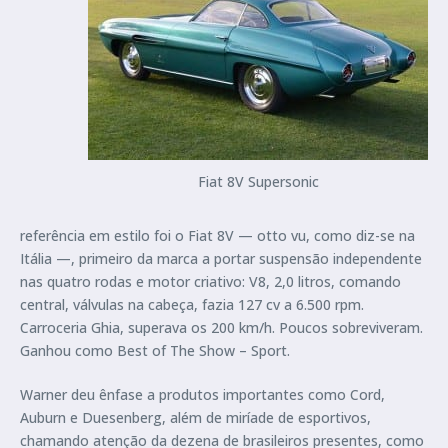
Fiat 8V Supersonic
referência em estilo foi o Fiat 8V — otto vu, como diz-se na
Itália —, primeiro da marca a portar suspensão independente
nas quatro rodas e motor criativo: V8, 2,0 litros, comando
central, válvulas na cabeça, fazia 127 cv a 6.500 rpm.
Carroceria Ghia, superava os 200 km/h. Poucos sobreviveram.
Ganhou como Best of The Show – Sport.
Warner deu ênfase a produtos importantes como Cord,
Auburn e Duesenberg, além de miríade de esportivos,
chamando atenção da dezena de brasileiros presentes, como