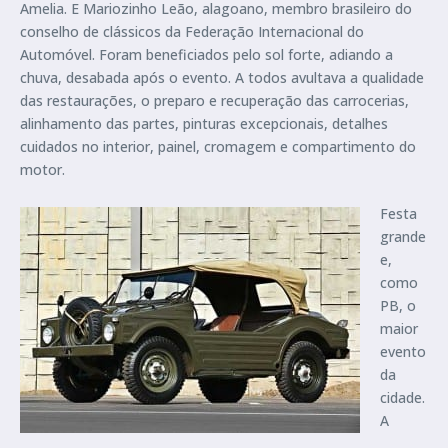
Amelia. E Mariozinho Leão, alagoano, membro brasileiro do
conselho de clássicos da Federação Internacional do
Automóvel. Foram beneficiados pelo sol forte, adiando a
chuva, desabada após o evento. A todos avultava a qualidade
das restaurações, o preparo e recuperação das carrocerias,
alinhamento das partes, pinturas excepcionais, detalhes
cuidados no interior, painel, cromagem e compartimento do
motor.
Festa
grande
e,
como
PB, o
maior
evento
da
cidade.
A