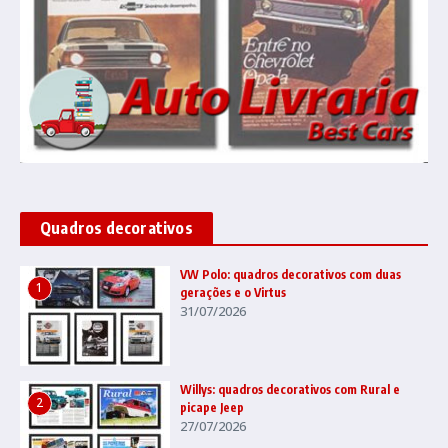
Quadros decorativos
VW Polo: quadros decorativos com duas
1
gerações e o Virtus
31/07/2026
Willys: quadros decorativos com Rural e
2
picape Jeep
27/07/2026