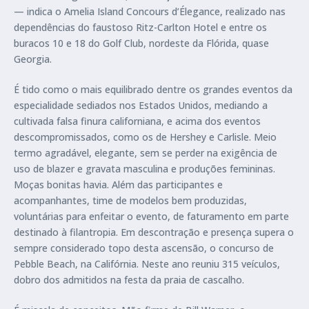
— indica o Amelia Island Concours d’Élegance, realizado nas
dependências do faustoso Ritz-Carlton Hotel e entre os
buracos 10 e 18 do Golf Club, nordeste da Flórida, quase
Georgia.
É tido como o mais equilibrado dentre os grandes eventos da
especialidade sediados nos Estados Unidos, mediando a
cultivada falsa finura californiana, e acima dos eventos
descompromissados, como os de Hershey e Carlisle. Meio
termo agradável, elegante, sem se perder na exigência de
uso de blazer e gravata masculina e produções femininas.
Moças bonitas havia. Além das participantes e
acompanhantes, time de modelos bem produzidas,
voluntárias para enfeitar o evento, de faturamento em parte
destinado à filantropia. Em descontração e presença supera o
sempre considerado topo desta ascensão, o concurso de
Pebble Beach, na Califórnia. Neste ano reuniu 315 veículos,
dobro dos admitidos na festa da praia de cascalho.