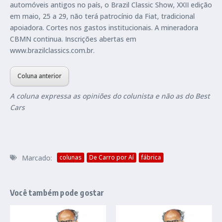
automóveis antigos no país, o Brazil Classic Show, XXII edição
em maio, 25 a 29, não terá patrocínio da Fiat, tradicional
apoiadora. Cortes nos gastos institucionais. A mineradora
CBMN continua. Inscrições abertas em
www.brazilclassics.com.br.
Coluna anterior
A coluna expressa as opiniões do colunista e não as do Best
Cars
Marcado:
colunas
De Carro por Aí
fábrica
Você também pode gostar