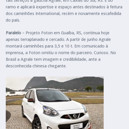
tais serviços à gaúcha Agrale, em Caxias do Sul, RS. É do
ramo e aplicará expertise e espaço antes destinados à feitura
dos caminhões International, recém e novamente escafedida
do país.
Paralelo
– Projeto Foton em Guaíba, RS, continua hoje
apenas terraplanado e cercado. A partir de junho Agrale
montará caminhões para 3,5 e 10 t. Em comunicado à
imprensa, a Foton omitiu o nome do parceiro. Curioso. No
Brasil a Agrale tem imagem e credibilidade, ante a
desconhecida chinesa chegante.