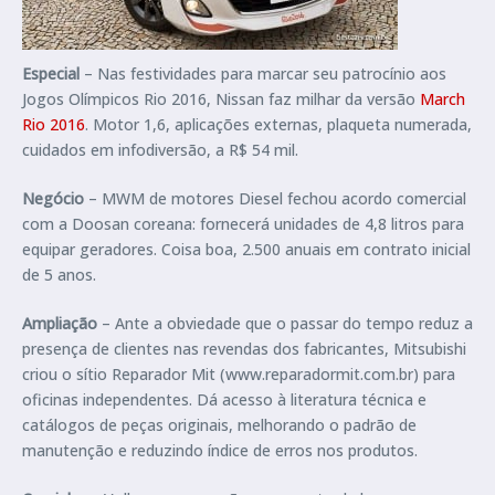
Especial
– Nas festividades para marcar seu patrocínio aos
Jogos Olímpicos Rio 2016, Nissan faz milhar da versão
March
Rio 2016
. Motor 1,6, aplicações externas, plaqueta numerada,
cuidados em infodiversão, a R$ 54 mil.
Negócio
– MWM de motores Diesel fechou acordo comercial
com a Doosan coreana: fornecerá unidades de 4,8 litros para
equipar geradores. Coisa boa, 2.500 anuais em contrato inicial
de 5 anos.
Ampliação
– Ante a obviedade que o passar do tempo reduz a
presença de clientes nas revendas dos fabricantes, Mitsubishi
criou o sítio Reparador Mit (www.reparadormit.com.br) para
oficinas independentes. Dá acesso à literatura técnica e
catálogos de peças originais, melhorando o padrão de
manutenção e reduzindo índice de erros nos produtos.