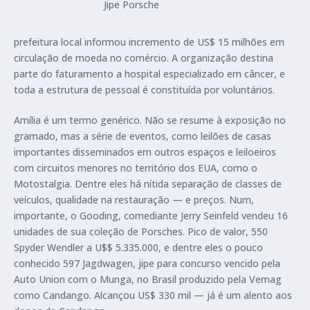
Jipe Porsche
prefeitura local informou incremento de US$ 15 milhões em
circulação de moeda no comércio. A organização destina
parte do faturamento a hospital especializado em câncer, e
toda a estrutura de pessoal é constituída por voluntários.
Amília é um termo genérico. Não se resume à exposição no
gramado, mas a série de eventos, como leilões de casas
importantes disseminados em outros espaços e leiloeiros
com circuitos menores no território dos EUA, como o
Motostalgia. Dentre eles há nítida separação de classes de
veículos, qualidade na restauração — e preços. Num,
importante, o Gooding, comediante Jerry Seinfeld vendeu 16
unidades de sua coleção de Porsches. Pico de valor, 550
Spyder Wendler a U$$ 5.335.000, e dentre eles o pouco
conhecido 597 Jagdwagen, jipe para concurso vencido pela
Auto Union com o Munga, no Brasil produzido pela Vemag
como Candango. Alcançou US$ 330 mil — já é um alento aos