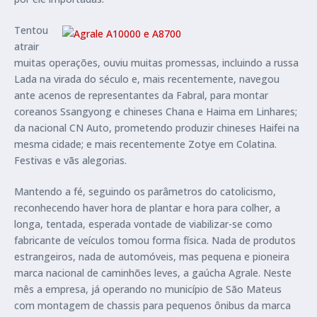
Tentou
atrair
muitas operações, ouviu muitas promessas, incluindo a russa
Lada na virada do século e, mais recentemente, navegou
ante acenos de representantes da Fabral, para montar
coreanos Ssangyong e chineses Chana e Haima em Linhares;
da nacional CN Auto, prometendo produzir chineses Haifei na
mesma cidade; e mais recentemente Zotye em Colatina.
Festivas e vãs alegorias.
Mantendo a fé, seguindo os parâmetros do catolicismo,
reconhecendo haver hora de plantar e hora para colher, a
longa, tentada, esperada vontade de viabilizar-se como
fabricante de veículos tomou forma física. Nada de produtos
estrangeiros, nada de automóveis, mas pequena e pioneira
marca nacional de caminhões leves, a gaúcha Agrale. Neste
mês a empresa, já operando no município de São Mateus
com montagem de chassis para pequenos ônibus da marca