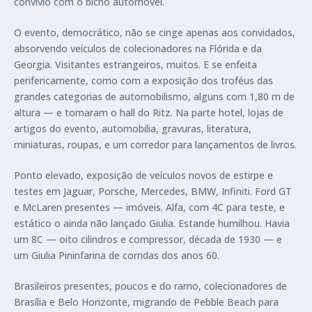
convívio com o bicho automóvel.
O evento, democrático, não se cinge apenas aos convidados,
absorvendo veículos de colecionadores na Flórida e da
Georgia. Visitantes estrangeiros, muitos. E se enfeita
perifericamente, como com a exposição dos troféus das
grandes categorias de automobilismo, alguns com 1,80 m de
altura — e tomaram o hall do Ritz. Na parte hotel, lojas de
artigos do evento, automobilia, gravuras, literatura,
miniaturas, roupas, e um corredor para lançamentos de livros.
Ponto elevado, exposição de veículos novos de estirpe e
testes em Jaguar, Porsche, Mercedes, BMW, Infiniti. Ford GT
e McLaren presentes — imóveis. Alfa, com 4C para teste, e
estático o ainda não lançado Giulia. Estande humilhou. Havia
um 8C — oito cilindros e compressor, década de 1930 — e
um Giulia Pininfarina de corridas dos anos 60.
Brasileiros presentes, poucos e do ramo, colecionadores de
Brasília e Belo Horizonte, migrando de Pebble Beach para