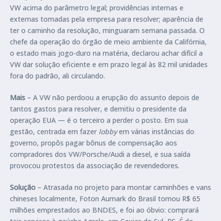
VW acima do parâmetro legal; providências internas e
externas tomadas pela empresa para resolver; aparência de
ter o caminho da resolução, minguaram semana passada. O
chefe da operação do órgão de meio ambiente da Califórnia,
o estado mais jogo-duro na matéria, declarou achar difícil a
VW dar solução eficiente e em prazo legal às 82 mil unidades
fora do padrão, ali circulando.
Mais
– A VW não perdoou a erupção do assunto depois de
tantos gastos para resolver, e demitiu o presidente da
operação EUA — é o terceiro a perder o posto. Em sua
gestão, centrada em fazer
lobby
em várias instâncias do
governo, propôs pagar bônus de compensação aos
compradores dos VW/Porsche/Audi a diesel, e sua saída
provocou protestos da associação de revendedores.
Solução
– Atrasada no projeto para montar caminhões e vans
chineses localmente, Foton Aumark do Brasil tomou R$ 65
milhões emprestados ao BNDES, e foi ao óbvio: comprará