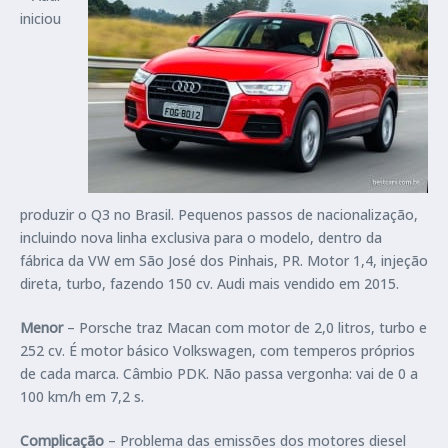
iniciou
produzir o Q3 no Brasil. Pequenos passos de nacionalização,
incluindo nova linha exclusiva para o modelo, dentro da
fábrica da VW em São José dos Pinhais, PR. Motor 1,4, injeção
direta, turbo, fazendo 150 cv. Audi mais vendido em 2015.
Menor
– Porsche traz Macan com motor de 2,0 litros, turbo e
252 cv. É motor básico Volkswagen, com temperos próprios
de cada marca. Câmbio PDK. Não passa vergonha: vai de 0 a
100 km/h em 7,2 s.
Complicação
– Problema das emissões dos motores diesel