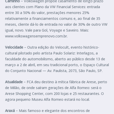
Caminho
– Volkswagen propõe casamento de longo prazo
aos clientes com Plano da VW Financial Services: entrada
entre 30 a 50% do valor, prestações menores 25%
relativamente a financiamentos comuns e, ao final de 35
meses, cliente dá-lo de entrada no valor de 30% de outro VW
igual, novo. Vale para Gol, Voyage e Saveiro. Mais:
www.volkswagensemprenovo.com.br.
Velocidade
– Outra edição do Velocult, evento histórico-
cultural pilotado pelo artista Paulo Solariz: Interlagos, a
faculdade do automobilismo, aberto ao público desde 13 de
março a 2 de abril, em seu tradicional porto, o Espaço Cultural
do Conjunto Nacional — Av. Paulista, 2073, São Paulo, SP.
Atualidade
– FCA deu destino à mítica fábrica de Arese, perto
de Milão, de onde saíram gerações de Alfa Romeo: será o
Arese Shopping Center, com 200 lojas e 25 restaurantes. O
agora pequeno Museu Alfa Romeo estará no local.
Araxá
– Mais famoso e elegante dos encontros de