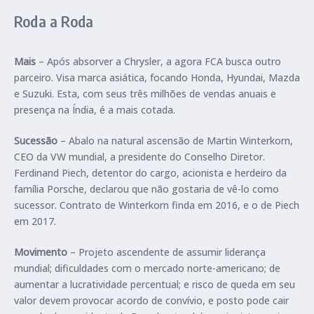
Roda a Roda
Mais
– Após absorver a Chrysler, a agora FCA busca outro
parceiro. Visa marca asiática, focando Honda, Hyundai, Mazda
e Suzuki. Esta, com seus três milhões de vendas anuais e
presença na Índia, é a mais cotada.
Sucessão
– Abalo na natural ascensão de Martin Winterkorn,
CEO da VW mundial, a presidente do Conselho Diretor.
Ferdinand Piech, detentor do cargo, acionista e herdeiro da
família Porsche, declarou que não gostaria de vê-lo como
sucessor. Contrato de Winterkorn finda em 2016, e o de Piech
em 2017.
Movimento
– Projeto ascendente de assumir liderança
mundial; dificuldades com o mercado norte-americano; de
aumentar a lucratividade percentual; e risco de queda em seu
valor devem provocar acordo de convívio, e posto pode cair