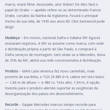
marca, virará filme. Associado, ator Robert De Niro fará o
papel do Drake — apelido refere-se ao determinado Francis
Drake, corsário da Rainha da Inglaterra. Focará o principal
trecho de sua vida, de 1945 aos anos 80. Clint Eastwood pode
dirigir.
Mudança
– Em motos, nacional Dafra e italiana MV Agusta
revisaram negócios. A MV se assume como marca, com sede
e distribuição própria a partir de São Paulo, e comprará à
Dafra serviços de montagem. Sem sinais se a Mercedes, dona
de 25% da MV, abrirá sua rede concessionária à distribuição.
Produto
– MAN Latin America fez novo caminhão, mais
potente de sua linha, o TGX 29.480 6×4, cabine em teto baixo
— 1,66 m de altura — e 480 cv. Teto alto, 1,94 m, é opção.
Investiu para o produto alemão suportar as exigências da
desorganização dos países em desenvolvimento.
Recorde
– Equipe Mercedes marcou tempo recorde para