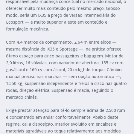
responsável pela mudança conceitual no mercado nacional, o
oferecer muito mais conteúdo pelo mesmo preço. Grosso
modo, seria um IX35 a preço de versão intermediária do
Ecosport — e muito superior a este em conteúdo e
formulação mecânica.
Com 4,4 metros de comprimento, 2,64 m entre eixos —
mesma distância de IX35 e Sportage —, na prática oferece
ótimo espaço para cinco passageiros e bagagem. Motor de
2,0 litros, 16 válvulas, com variador de abertura, 155 cv com
gasálcool e 160 cv com álcool, 20 m.kgf de torque. Câmbio
manual preciso nas marchas — sem opção automática —,
1.550 kg, suspensão independente e freios a disco nas quatro
rodas, direção elétrica. Suspensão é macia, seguindo o
mercado chinês.
Exige prestar atenção para tê-lo sempre acima de 2.500 rpm
e concentrado em andar confortavelmente. Abaixo deste
regime, cai a disposição. Interior evoluído em encaixes e
materiais agradáveis ao toque relativamente aos modelos