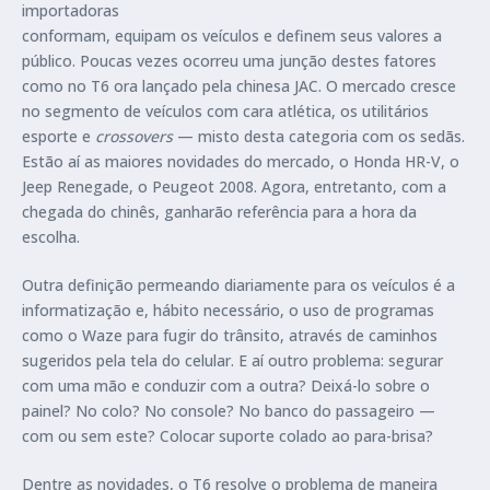
importadoras
conformam, equipam os veículos e definem seus valores a
público. Poucas vezes ocorreu uma junção destes fatores
como no T6 ora lançado pela chinesa JAC. O mercado cresce
no segmento de veículos com cara atlética, os utilitários
esporte e
crossovers
— misto desta categoria com os sedãs.
Estão aí as maiores novidades do mercado, o Honda HR-V, o
Jeep Renegade, o Peugeot 2008. Agora, entretanto, com a
chegada do chinês, ganharão referência para a hora da
escolha.
Outra definição permeando diariamente para os veículos é a
informatização e, hábito necessário, o uso de programas
como o Waze para fugir do trânsito, através de caminhos
sugeridos pela tela do celular. E aí outro problema: segurar
com uma mão e conduzir com a outra? Deixá-lo sobre o
painel? No colo? No console? No banco do passageiro —
com ou sem este? Colocar suporte colado ao para-brisa?
Dentre as novidades, o T6 resolve o problema de maneira