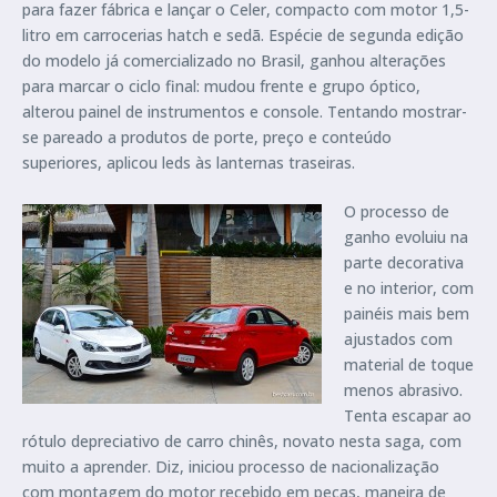
para fazer fábrica e lançar o Celer, compacto com motor 1,5-
litro em carrocerias hatch e sedã. Espécie de segunda edição
do modelo já comercializado no Brasil, ganhou alterações
para marcar o ciclo final: mudou frente e grupo óptico,
alterou painel de instrumentos e console. Tentando mostrar-
se pareado a produtos de porte, preço e conteúdo
superiores, aplicou leds às lanternas traseiras.
O processo de
ganho evoluiu na
parte decorativa
e no interior, com
painéis mais bem
ajustados com
material de toque
menos abrasivo.
Tenta escapar ao
rótulo depreciativo de carro chinês, novato nesta saga, com
muito a aprender. Diz, iniciou processo de nacionalização
com montagem do motor recebido em peças, maneira de