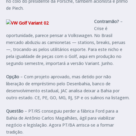
no colo do presidente da Porsche, também acionista e primo
de Piech.
Contramão?
–
Crise é
oportunidade, parece pensar a Volkswagen. No Brasil
mercado abduziu as camionetas — stations, breaks, peruas
—, trocando-as pelos utilitários esporte. Para este nicho e
pela igualdade de peças com o Golf, aqui em produção no
segundo semestre, importará a versão Variant. Junho.
Opção
– Com projeto aprovado, mas detido por não
liberação de empréstimo pelo Desenbahia, banco de
desenvolvimento estadual, JAC analisa deixar a Bahia por
outro estado. CE, PE, GO, MG, RJ, SP e os sulinos na listagem.
Questão
– PT/RS conseguiu perder a fábrica Ford para a
Bahia de Antônio Carlos Magalhães, ágil para viabilizar
negócio e legislação. Agora PT/BA arrisca-se a formar
tradição.