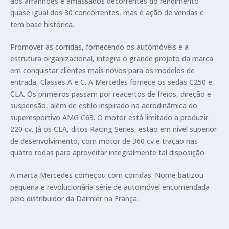
aos arranhões e amassados decorrentes do rendimento
quase igual dos 30 concorrentes, mas é ação de vendas e
tem base histórica.
Promover as corridas, fornecendo os automóveis e a
estrutura organizacional, integra o grande projeto da marca
em conquistar clientes mais novos para os modelos de
entrada, Classes A e C. A Mercedes fornece os sedãs C250 e
CLA. Os primeiros passam por reacertos de freios, direção e
suspensão, além de estilo inspirado na aerodinâmica do
superesportivo AMG C63. O motor está limitado a produzir
220 cv. Já os CLA, ditos Racing Series, estão em nível superior
de desenvolvimento, com motor de 360 cv e tração nas
quatro rodas para aproveitar integralmente tal disposição.
A marca Mercedes começou com corridas. Nome batizou
pequena e revolucionária série de automóvel encomendada
pelo distribuidor da Daimler na França.