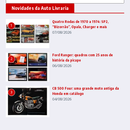
Novidades da Auto Livraria
Quatro Rodas de 1970 a 1974: SP2,
1
“Bizorrão”, Opala, Charger e mais
07/08/2026
Ford Ranger: quadros com 25 anos de
2
história da picape
06/08/2026
CB 500 Four: uma grande moto antiga da
3
Honda em catálogo
04/08/2026