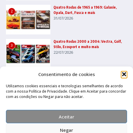
Quatro Rodas de 1965 a 1969: Galaxie,
2
Opala, Dart, Fusca e mais
31/07/2026
Quatro Rodas 2000 a 2004: Vectra, Golf,
3
Stilo, Ecosport e muito mais
22/07/2026
Consentimento de cookies
Utilizamos cookies essenciais e tecnologias semelhantes de acordo
com a nossa Política de Privacidade. Clique em Aceitar para concordar
com as condições ou Negar para não aceitar.
Canal no Whatsapp
Canal no Youtube
Política de privacidade
Aceitar
Negar
Compre pelo Whatsapp