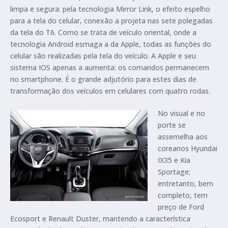
limpa e segura: pela tecnologia Mirror Link, o efeito espelho
para a tela do celular, conexão a projeta nas sete polegadas
da tela do T6. Como se trata de veículo oriental, onde a
tecnologia Android esmaga a da Apple, todas as funções do
celular são realizadas pela tela do veículo. A Apple e seu
sistema IOS apenas a aumenta: os comandos permanecem
no smartphone. É o grande adjutório para estes dias de
transformação dos veículos em celulares com quatro rodas.
No visual e no
porte se
assemelha aos
coreanos Hyundai
IX35 e Kia
Sportage;
entretanto, bem
completo, tem
preço de Ford
Ecosport e Renault Duster, mantendo a característica