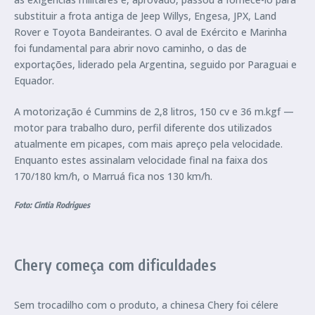
substituir a frota antiga de Jeep Willys, Engesa, JPX, Land
Rover e Toyota Bandeirantes. O aval de Exército e Marinha
foi fundamental para abrir novo caminho, o das de
exportações, liderado pela Argentina, seguido por Paraguai e
Equador.
A motorização é Cummins de 2,8 litros, 150 cv e 36 m.kgf —
motor para trabalho duro, perfil diferente dos utilizados
atualmente em picapes, com mais apreço pela velocidade.
Enquanto estes assinalam velocidade final na faixa dos
170/180 km/h, o Marruá fica nos 130 km/h.
Foto: Cintia Rodrigues
Chery começa com dificuldades
Sem trocadilho com o produto, a chinesa Chery foi célere