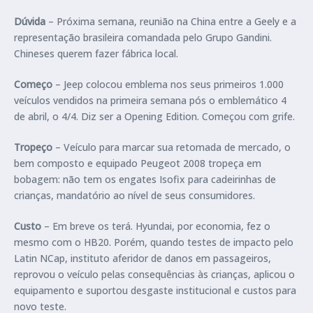
Dúvida
– Próxima semana, reunião na China entre a Geely e a
representação brasileira comandada pelo Grupo Gandini.
Chineses querem fazer fábrica local.
Começo
– Jeep colocou emblema nos seus primeiros 1.000
veículos vendidos na primeira semana pós o emblemático 4
de abril, o 4/4. Diz ser a Opening Edition. Começou com grife.
Tropeço
– Veículo para marcar sua retomada de mercado, o
bem composto e equipado Peugeot 2008 tropeça em
bobagem: não tem os engates Isofix para cadeirinhas de
crianças, mandatório ao nível de seus consumidores.
Custo
– Em breve os terá. Hyundai, por economia, fez o
mesmo com o HB20. Porém, quando testes de impacto pelo
Latin NCap, instituto aferidor de danos em passageiros,
reprovou o veículo pelas consequências às crianças, aplicou o
equipamento e suportou desgaste institucional e custos para
novo teste.