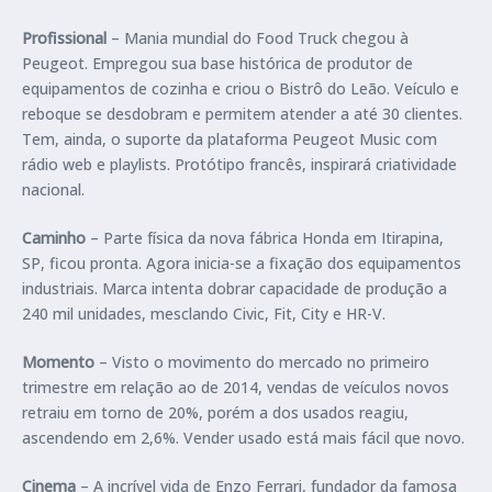
Profissional
– Mania mundial do Food Truck chegou à
Peugeot. Empregou sua base histórica de produtor de
equipamentos de cozinha e criou o Bistrô do Leão. Veículo e
reboque se desdobram e permitem atender a até 30 clientes.
Tem, ainda, o suporte da plataforma Peugeot Music com
rádio web e playlists. Protótipo francês, inspirará criatividade
nacional.
Caminho
– Parte física da nova fábrica Honda em Itirapina,
SP, ficou pronta. Agora inicia-se a fixação dos equipamentos
industriais. Marca intenta dobrar capacidade de produção a
240 mil unidades, mesclando Civic, Fit, City e HR-V.
Momento
– Visto o movimento do mercado no primeiro
trimestre em relação ao de 2014, vendas de veículos novos
retraiu em torno de 20%, porém a dos usados reagiu,
ascendendo em 2,6%. Vender usado está mais fácil que novo.
Cinema
– A incrível vida de Enzo Ferrari, fundador da famosa