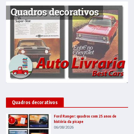
Quadros decorativos
Ford Ranger: quadros com 25 anos de
1
história da picape
06/08/2026