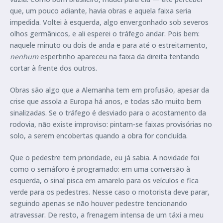
que, um pouco adiante, havia obras e aquela faixa seria
impedida. Voltei à esquerda, algo envergonhado sob severos
olhos germânicos, e ali esperei o tráfego andar. Pois bem:
naquele minuto ou dois de anda e para até o estreitamento,
nenhum
espertinho apareceu na faixa da direita tentando
cortar à frente dos outros.
Obras são algo que a Alemanha tem em profusão, apesar da
crise que assola a Europa há anos, e todas são muito bem
sinalizadas. Se o tráfego é desviado para o acostamento da
rodovia, não existe improviso: pintam-se faixas provisórias no
solo, a serem encobertas quando a obra for concluída.
Que o pedestre tem prioridade, eu já sabia. A novidade foi
como o semáforo é programado: em uma conversão à
esquerda, o sinal pisca em amarelo para os veículos e fica
verde para os pedestres. Nesse caso o motorista deve parar,
seguindo apenas se não houver pedestre tencionando
atravessar. De resto, a frenagem intensa de um táxi a meu