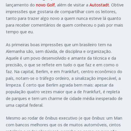
lançamento do
novo Golf
, além de visitar a
Autostadt
. Obtive
impressões que gostaria de compartilhar com os leitores,
tanto para trazer algo novo a quem nunca esteve lá quanto
para receber comentários de quem conheceu o país por mais
tempo que eu.
As primeiras boas impressões que um brasileiro tem na
Alemanha são, sem dúvida, de disciplina e organização.
Aquele é um povo desenvolvido e amante da técnica e da
precisão, o que se reflete em tudo o que faz e em como o
faz. Na capital, Berlim, e em Frankfurt, centro econômico do
país, notam-se o tráfego ordeiro, a sinalização impecável, a
limpeza. É certo que Berlim agrada bem mais: apesar da
população quatro vezes maior que a de Frankfurt, é repleta
de parques e tem um charme de cidade média inesperado de
uma capital federal.
Mesmo ao rodar de ônibus executivo (e que ônibus: um Man
com bancos melhores que os de muitos automóveis, cintos