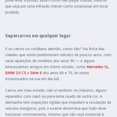
pode levar à prisão, assim como não pagar multas, mesmo
que seja por uma infração menor como estacionar em local
proibido.
Supercarros em qualquer lugar
E os carros no cotidiano alemão, como são? Na frota das
cidades que visitei predominam veículos de poucos anos, com
raras aparições de modelos dos anos 90 — e alguns
interessantes antigos em ótimo estado, como
Mercedes SL
,
BMW 3.0 CS
e
Série 6
dos anos 60 e 70, às vezes
estacionados na rua em dia útil.
Carros em mau estado, não vi nenhum: no máximo, alguns
reparados com capô ou para-lama usado de outra cor. A
Alemanha tem inspeções rígidas que impedem a circulação de
veículos inseguros, pois o exame determina que tudo deve
funcionar corretamente, mesmo que não seja essencial à