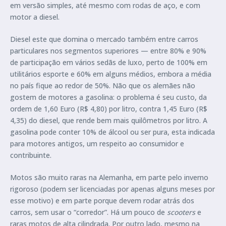
em versão simples, até mesmo com rodas de aço, e com
motor a diesel.
Diesel este que domina o mercado também entre carros
particulares nos segmentos superiores — entre 80% e 90%
de participação em vários sedãs de luxo, perto de 100% em
utilitários esporte e 60% em alguns médios, embora a média
no país fique ao redor de 50%. Não que os alemães não
gostem de motores a gasolina: o problema é seu custo, da
ordem de 1,60 Euro (R$ 4,80) por litro, contra 1,45 Euro (R$
4,35) do diesel, que rende bem mais quilômetros por litro. A
gasolina pode conter 10% de álcool ou ser pura, esta indicada
para motores antigos, um respeito ao consumidor e
contribuinte.
Motos são muito raras na Alemanha, em parte pelo inverno
rigoroso (podem ser licenciadas por apenas alguns meses por
esse motivo) e em parte porque devem rodar atrás dos
carros, sem usar o “corredor”. Há um pouco de
scooters
e
raras motos de alta cilindrada. Por outro lado, mesmo na