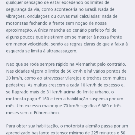
qualquer sensação de estar excedendo os limites de
segurança da via, como aconteceria no Brasil. Nada de
vibrações, ondulações ou curvas mal calculadas; nada de
motoristas fechando a frente sem noção de nossa
aproximação. A única mancha ao cenário perfeito foi de
alguns poucos que insistiram em se manter à nossa frente
em menor velocidade, sendo as regras claras de que a faixa à
esquerda se limita à ultrapassagem.
Não que se rode sempre rápido na Alemanha; pelo contrário.
Nas cidades vigora o limite de 50 km/h e há vários pontos de
30 km/h, como ao atravessar vilarejos e trechos com muitos
pedestres. As multas crescem a cada 10 km/h de excesso e,
se flagrado mais de 31 km/h acima do limite urbano, o
motorista paga € 160 e tem a habilitação suspensa por um
mês. Um excesso maior que 70 km/h significa € 680 e três
meses sem o Führerschein.
Para obter sua habilitação, o motorista alemão passa por um
aprendizado bastante extenso: mínimo de 225 minutos e 50