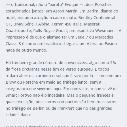
— o tradicional, não o “barato” Evoque —, dois Porsches
estacionados juntos, um Aston Martin. Em Berlim, diante do
hotel, era uma atração a cada minuto: Bentley Continental
GT, BMW Série 7 Alpina, Ferrari 458 Italia, Maserati
Quattroporte, Rolls-Royce Ghost, um esportivo Wiesmann… A
impressão é de que o alemão ter um Série 7 ou Mercedes
Classe S é como um brasileiro chegar a um Azera ou Fusion:
nada de outro mundo.
Há também grande número de conversíveis, algo como 5%
da frota circulante nesse fim de verão europeu. E todos
rodam abertos, curtindo o sol que é raro por lá — mesmo um
BMW ou Porsche em meio ao tráfego lento, sem a
insegurança que vivemos aqui. Em contraste, o que se vê de
Smart Fortwo não é brincadeira. Mas o pequeno francês é
quase exceção, pois carros compactos são bem mais raros
no tráfego de Berlim ou de Frankfurt que no das grandes
cidades daqui.