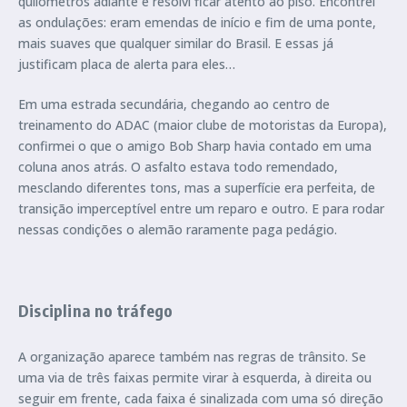
quilômetros adiante e resolvi ficar atento ao piso. Encontrei
as ondulações: eram emendas de início e fim de uma ponte,
mais suaves que qualquer similar do Brasil. E essas já
justificam placa de alerta para eles…
Em uma estrada secundária, chegando ao centro de
treinamento do ADAC (maior clube de motoristas da Europa),
confirmei o que o amigo Bob Sharp havia contado em uma
coluna anos atrás. O asfalto estava todo remendado,
mesclando diferentes tons, mas a superfície era perfeita, de
transição imperceptível entre um reparo e outro. E para rodar
nessas condições o alemão raramente paga pedágio.
Disciplina no tráfego
A organização aparece também nas regras de trânsito. Se
uma via de três faixas permite virar à esquerda, à direita ou
seguir em frente, cada faixa é sinalizada com uma só direção