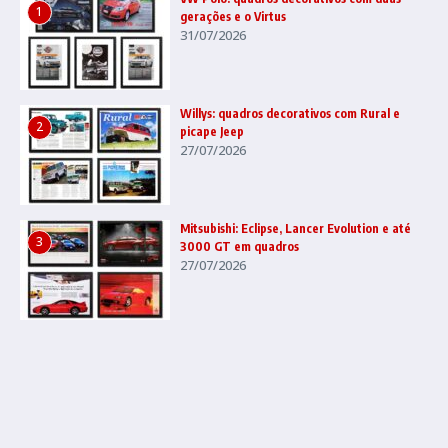
1
gerações e o Virtus
31/07/2026
Willys: quadros decorativos com Rural e
2
picape Jeep
27/07/2026
Mitsubishi: Eclipse, Lancer Evolution e até
3
3000 GT em quadros
27/07/2026