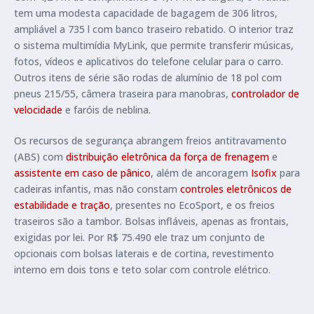
tem uma modesta capacidade de bagagem de 306 litros,
ampliável a 735 l com banco traseiro rebatido. O interior traz
o sistema multimídia MyLink, que permite transferir músicas,
fotos, vídeos e aplicativos do telefone celular para o carro.
Outros itens de série são rodas de alumínio de 18 pol com
pneus 215/55, câmera traseira para manobras,
controlador de
velocidade
e faróis de neblina.
Os recursos de segurança abrangem freios antitravamento
(ABS) com
distribuição eletrônica da força de frenagem
e
assistente em caso de pânico
, além de ancoragem
Isofix
para
cadeiras infantis, mas não constam
controles eletrônicos de
estabilidade e tração
, presentes no EcoSport, e os freios
traseiros são a tambor. Bolsas infláveis, apenas as frontais,
exigidas por lei. Por R$ 75.490 ele traz um conjunto de
opcionais com bolsas laterais e de cortina, revestimento
interno em dois tons e teto solar com controle elétrico.