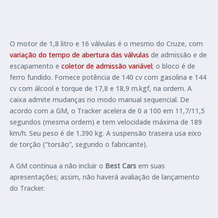
O motor de 1,8 litro e 16 válvulas é o mesmo do Cruze, com
variação do tempo de abertura das válvulas
de admissão e de
escapamento e
coletor de admissão variável
; o bloco é de
ferro fundido. Fornece potência de 140 cv com gasolina e 144
cv com álcool e torque de 17,8 e 18,9 m.kgf, na ordem. A
caixa admite mudanças no modo manual sequencial. De
acordo com a GM, o Tracker acelera de 0 a 100 em 11,7/11,5
segundos (mesma ordem) e tem velocidade máxima de 189
km/h. Seu peso é de 1.390 kg. A suspensão traseira usa eixo
de torção (“torsão”, segundo o fabricante).
A GM continua a não incluir o
Best Cars
em suas
apresentações; assim, não haverá avaliação de lançamento
do Tracker.