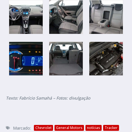
Texto: Fabrício Samahá – Fotos: divulgação
Marcado:
Chevrolet
General Motors
notícias
Tracker