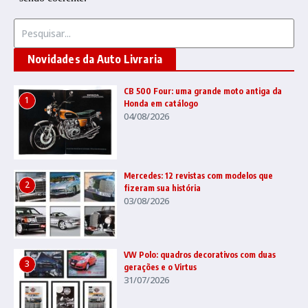
Procurar por:
Novidades da Auto Livraria
CB 500 Four: uma grande moto antiga da
1
Honda em catálogo
04/08/2026
Mercedes: 12 revistas com modelos que
2
fizeram sua história
03/08/2026
VW Polo: quadros decorativos com duas
3
gerações e o Virtus
31/07/2026