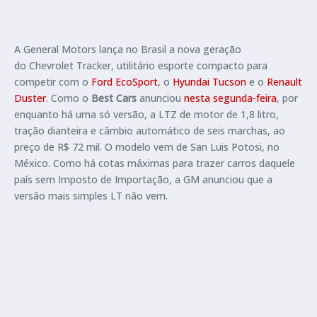
A General Motors lança no Brasil a nova geração
do Chevrolet Tracker, utilitário esporte compacto para
competir com o
Ford EcoSport
, o
Hyundai Tucson
e o
Renault
Duster
. Como o
Best Cars
anunciou
nesta segunda-feira
, por
enquanto há uma só versão, a LTZ de motor de 1,8 litro,
tração dianteira e câmbio automático de seis marchas, ao
preço de R$ 72 mil. O modelo vem de San Luis Potosi, no
México. Como há cotas máximas para trazer carros daquele
país sem Imposto de Importação, a GM anunciou que a
versão mais simples LT não vem.