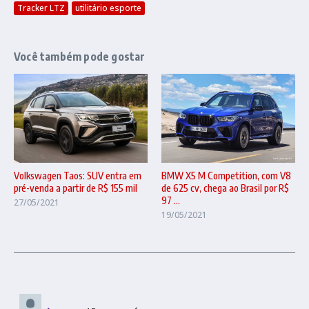
Tracker LTZ
utilitário esporte
Você também pode gostar
BMW X5 M Competition, com V8
Volkswagen Taos: SUV entra em
de 625 cv, chega ao Brasil por R$
pré-venda a partir de R$ 155 mil
97 ...
27/05/2021
19/05/2021