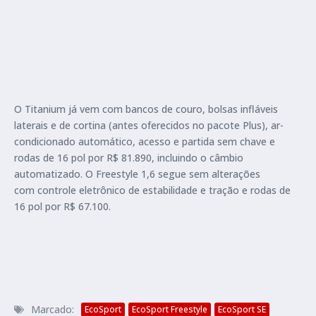
O Titanium já vem com bancos de couro, bolsas infláveis
laterais e de cortina (antes oferecidos no pacote Plus), ar-
condicionado automático, acesso e partida sem chave e
rodas de 16 pol por R$ 81.890, incluindo o câmbio
automatizado. O Freestyle 1,6 segue sem alterações
com controle eletrônico de estabilidade e tração e rodas de
16 pol por R$ 67.100.
Marcado:
EcoSport
EcoSport Freestyle
EcoSport SE