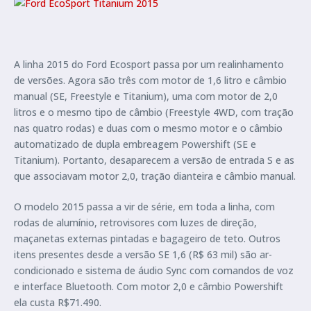
A linha 2015 do Ford Ecosport passa por um realinhamento
de versões. Agora são três com motor de 1,6 litro e câmbio
manual (SE, Freestyle e Titanium), uma com motor de 2,0
litros e o mesmo tipo de câmbio (Freestyle 4WD, com tração
nas quatro rodas) e duas com o mesmo motor e o câmbio
automatizado de dupla embreagem Powershift (SE e
Titanium). Portanto, desaparecem a versão de entrada S e as
que associavam motor 2,0, tração dianteira e câmbio manual.
O modelo 2015 passa a vir de série, em toda a linha, com
rodas de alumínio, retrovisores com luzes de direção,
maçanetas externas pintadas e bagageiro de teto. Outros
itens presentes desde a versão SE 1,6 (R$ 63 mil) são ar-
condicionado e sistema de áudio Sync com comandos de voz
e interface Bluetooth. Com motor 2,0 e câmbio Powershift
ela custa R$71.490.