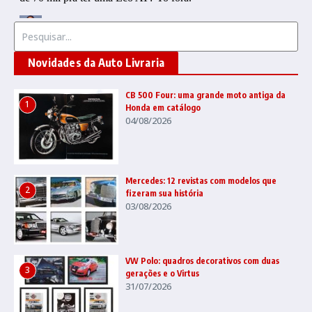
Procurar por:
Novidades da Auto Livraria
CB 500 Four: uma grande moto antiga da
1
Honda em catálogo
04/08/2026
Mercedes: 12 revistas com modelos que
2
fizeram sua história
03/08/2026
VW Polo: quadros decorativos com duas
3
gerações e o Virtus
31/07/2026