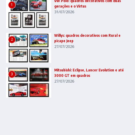
VW Polo: quadros decorativos com duas
1
gerações e o Virtus
31/07/2026
Willys: quadros decorativos com Rural e
2
picape Jeep
27/07/2026
Mitsubishi: Eclipse, Lancer Evolution e até
3
3000 GT em quadros
27/07/2026