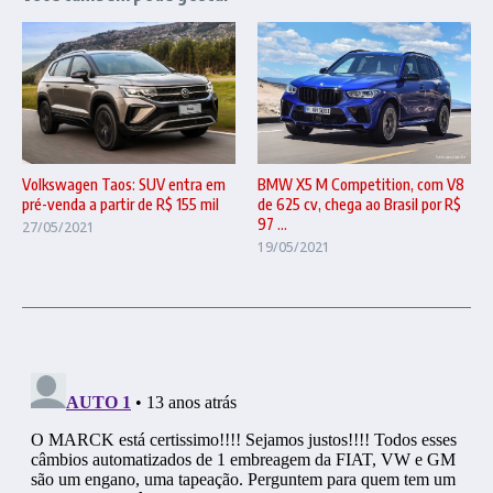
BMW X5 M Competition, com V8
Volkswagen Taos: SUV entra em
de 625 cv, chega ao Brasil por R$
pré-venda a partir de R$ 155 mil
97 ...
27/05/2021
19/05/2021