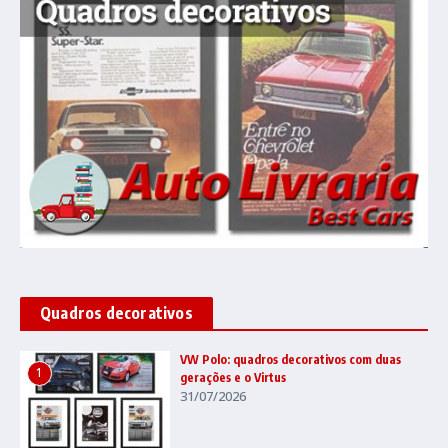
Quadros decorativos
VW Polo: quadros decorativos com duas
1
gerações e o Virtus
31/07/2026