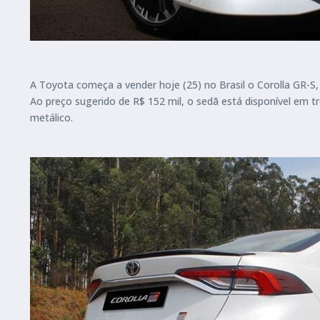
A Toyota começa a vender hoje (25) no Brasil o Corolla GR-S,
Ao preço sugerido de R$ 152 mil, o sedã está disponível em t
metálico.