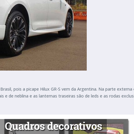
rasil, pois a picape Hilux GR-S vem da Argentina. Na parte externa 
ais e de neblina e as lanternas traseiras são de leds e as rodas excl