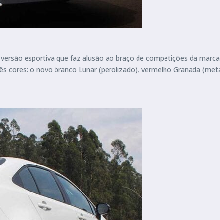
 versão esportiva que faz alusão ao braço de competições da marca,
rês cores: o novo branco Lunar (perolizado), vermelho Granada (metá