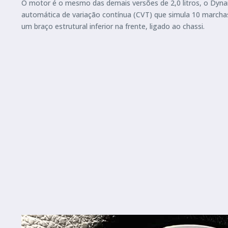
O motor é o mesmo das demais versões de 2,0 litros, o Dynam
automática de variação contínua (CVT) que simula 10 march
um braço estrutural inferior na frente, ligado ao chassi.