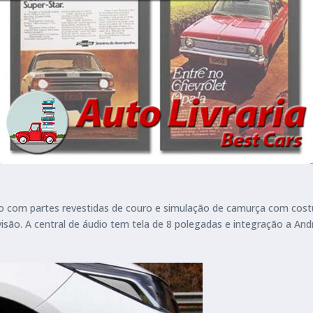
to com partes revestidas de couro e simulação de camurça com cos
ão. A central de áudio tem tela de 8 polegadas e integração a Andr