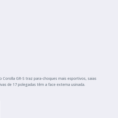
o Corolla GR-S traz para-choques mais esportivos, saias
usivas de 17 polegadas têm a face externa usinada.