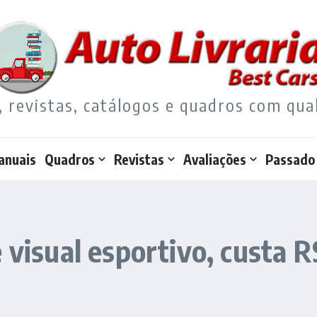
, revistas, catálogos e quadros com qua
anuais
Quadros
Revistas
Avaliações
Passado
 visual esportivo, custa R