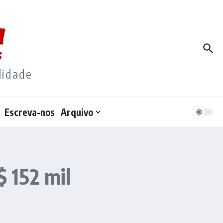
lidade
Escreva-nos
Arquivo
$ 152 mil