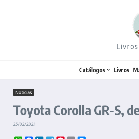
Ir para o conteúdo
Livros
Catálogos
Livros
M
Notícias
Toyota Corolla GR-S, de
25/02/2021