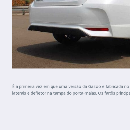
É a primeira vez em que uma versão da Gazoo é fabricada no B
laterais e defletor na tampa do porta-malas. Os faróis princip