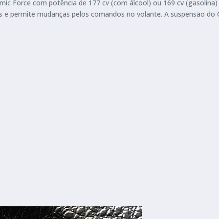
ic Force com potência de 177 cv (com álcool) ou 169 cv (gasolina)
as e permite mudanças pelos comandos no volante. A suspensão do 