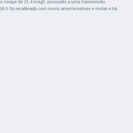
 e torque de 21,4 m.kgf, associado a uma transmissão
GR-S foi recalibrada com novos amortecedores e molas e há