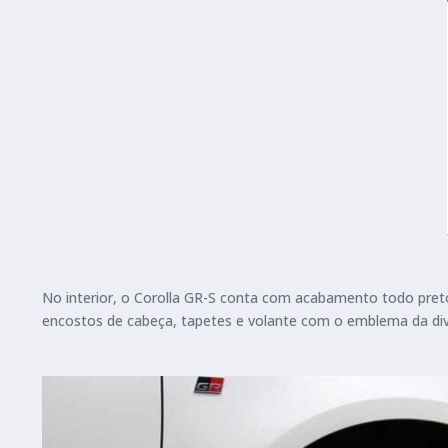
No interior, o Corolla GR-S conta com acabamento todo pre
encostos de cabeça, tapetes e volante com o emblema da divis