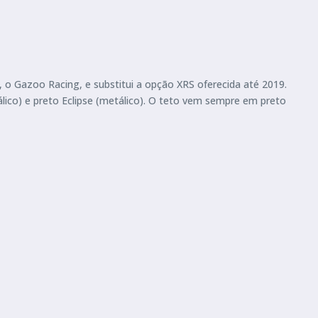
 o Gazoo Racing, e substitui a opção XRS oferecida até 2019.
lico) e preto Eclipse (metálico). O teto vem sempre em preto