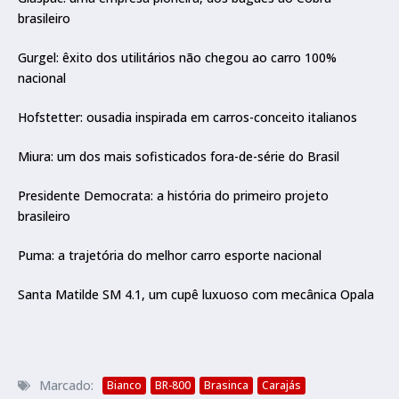
brasileiro
Gurgel: êxito dos utilitários não chegou ao carro 100%
nacional
Hofstetter: ousadia inspirada em carros-conceito italianos
Miura: um dos mais sofisticados fora-de-série do Brasil
Presidente Democrata: a história do primeiro projeto
brasileiro
Puma: a trajetória do melhor carro esporte nacional
Santa Matilde SM 4.1, um cupê luxuoso com mecânica Opala
Marcado:
Bianco
BR-800
Brasinca
Carajás