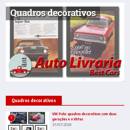
Quadros decorativos
VW Polo: quadros decorativos com duas
1
gerações e o Virtus
31/07/2026