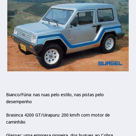
Bianco/Fúria: nas ruas pelo estilo, nas pistas pelo
desempenho
Brasinca 4200 GT/Uirapuru: 200 km/h com motor de
caminhão
Glaspac: uma empresa pioneira, dos bugues ao Cobra