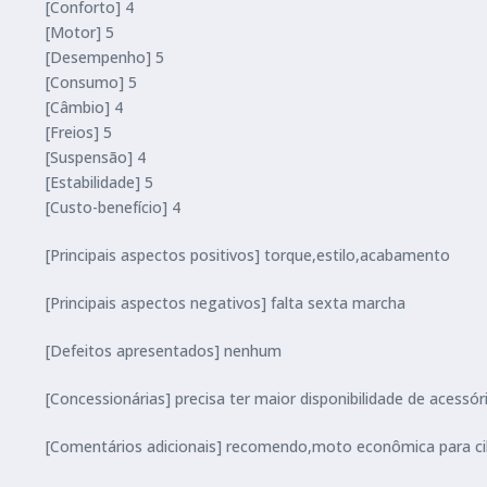
[Conforto] 4
[Motor] 5
[Desempenho] 5
[Consumo] 5
[Câmbio] 4
[Freios] 5
[Suspensão] 4
[Estabilidade] 5
[Custo-benefício] 4
[Principais aspectos positivos] torque,estilo,acabamento
[Principais aspectos negativos] falta sexta marcha
[Defeitos apresentados] nenhum
[Concessionárias] precisa ter maior disponibilidade de acess
[Comentários adicionais] recomendo,moto econômica para cilin