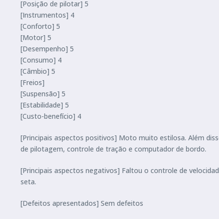
[Posição de pilotar] 5
[Instrumentos] 4
[Conforto] 5
[Motor] 5
[Desempenho] 5
[Consumo] 4
[Câmbio] 5
[Freios]
[Suspensão] 5
[Estabilidade] 5
[Custo-benefício] 4
[Principais aspectos positivos] Moto muito estilosa. Além d
de pilotagem, controle de tração e computador de bordo.
[Principais aspectos negativos] Faltou o controle de velocid
seta.
[Defeitos apresentados] Sem defeitos