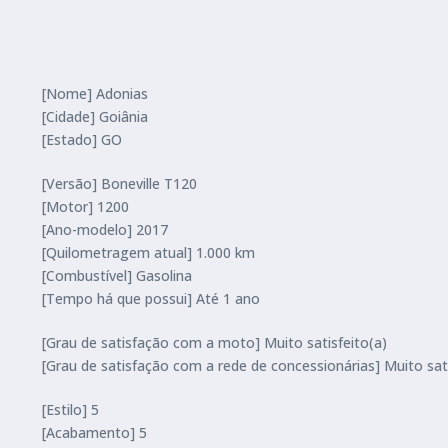
[Nome] Adonias
[Cidade] Goiânia
[Estado] GO
[Versão] Boneville T120
[Motor] 1200
[Ano-modelo] 2017
[Quilometragem atual] 1.000 km
[Combustível] Gasolina
[Tempo há que possui] Até 1 ano
[Grau de satisfação com a moto] Muito satisfeito(a)
[Grau de satisfação com a rede de concessionárias] Muito sati
[Estilo] 5
[Acabamento] 5