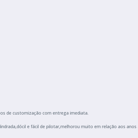
órios de customização com entrega imediata.
drada,dócil e fácil de pilotar,melhorou muito em relação aos anos 