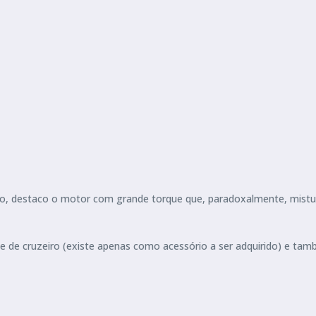
isso, destaco o motor com grande torque que, paradoxalmente, mistu
ade de cruzeiro (existe apenas como acessório a ser adquirido) e t