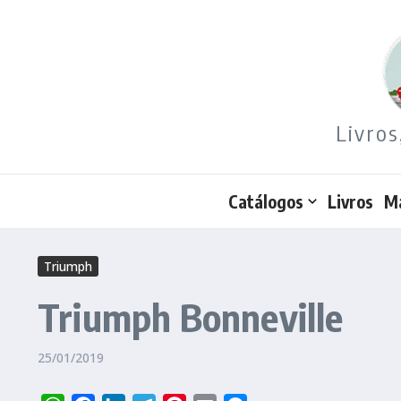
Ir para o conteúdo
Livros
Catálogos
Livros
M
Triumph
Triumph Bonneville
25/01/2019