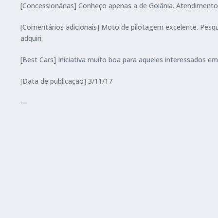
[Concessionárias] Conheço apenas a de Goiânia. Atendiment
[Comentários adicionais] Moto de pilotagem excelente. Pesqu
adquiri.
[Best Cars] Iniciativa muito boa para aqueles interessados em 
[Data de publicação] 3/11/17
—