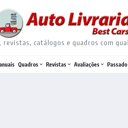
, revistas, catálogos e quadros com qua
anuais
Quadros
Revistas
Avaliações
Passado