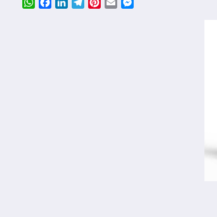
WhatsApp
Facebook
LinkedIn
Telegram
Pinterest
Email
Messenger