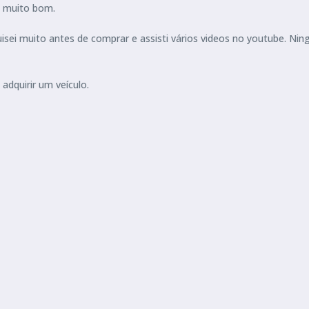
o muito bom.
isei muito antes de comprar e assisti vários videos no youtube. N
adquirir um veículo.