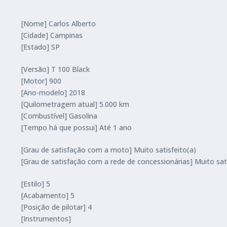
[Nome] Carlos Alberto
[Cidade] Campinas
[Estado] SP
[Versão] T 100 Black
[Motor] 900
[Ano-modelo] 2018
[Quilometragem atual] 5.000 km
[Combustível] Gasolina
[Tempo há que possui] Até 1 ano
[Grau de satisfação com a moto] Muito satisfeito(a)
[Grau de satisfação com a rede de concessionárias] Muito sati
[Estilo] 5
[Acabamento] 5
[Posição de pilotar] 4
[Instrumentos]