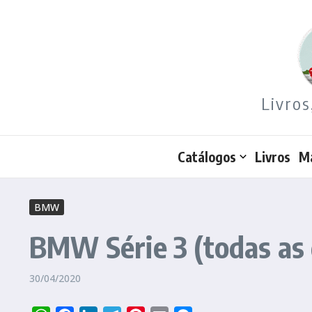
Ir para o conteúdo
Livros
Catálogos
Livros
M
BMW
BMW Série 3 (todas as
30/04/2020