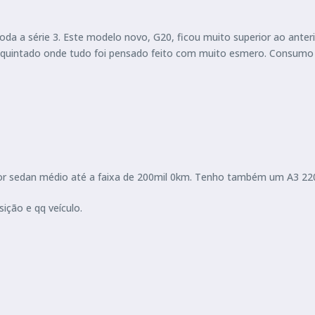
oda a série 3. Este modelo novo, G20, ficou muito superior ao anter
equintado onde tudo foi pensado feito com muito esmero. Consumo b
lhor sedan médio até a faixa de 200mil 0km. Tenho também um A3 2
sição e qq veículo.