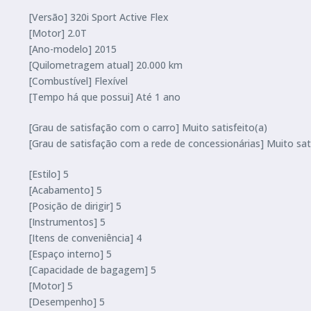
[Versão] 320i Sport Active Flex
[Motor] 2.0T
[Ano-modelo] 2015
[Quilometragem atual] 20.000 km
[Combustível] Flexível
[Tempo há que possui] Até 1 ano
[Grau de satisfação com o carro] Muito satisfeito(a)
[Grau de satisfação com a rede de concessionárias] Muito sati
[Estilo] 5
[Acabamento] 5
[Posição de dirigir] 5
[Instrumentos] 5
[Itens de conveniência] 4
[Espaço interno] 5
[Capacidade de bagagem] 5
[Motor] 5
[Desempenho] 5