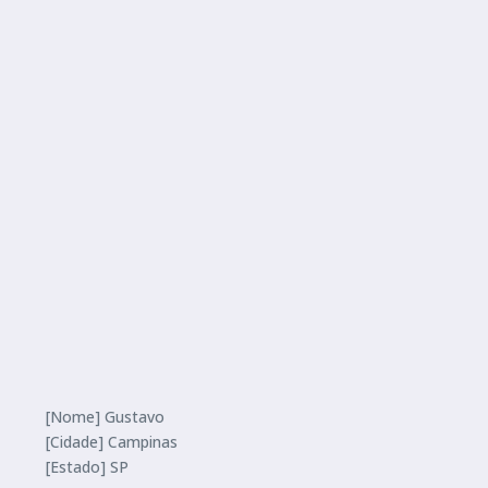
[Nome] Gustavo
[Cidade] Campinas
[Estado] SP