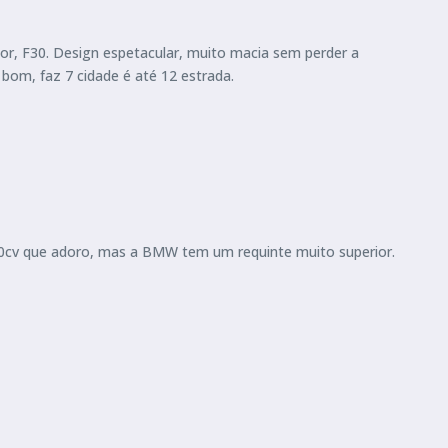
ior, F30. Design espetacular, muito macia sem perder a
om, faz 7 cidade é até 12 estrada.
20cv que adoro, mas a BMW tem um requinte muito superior.