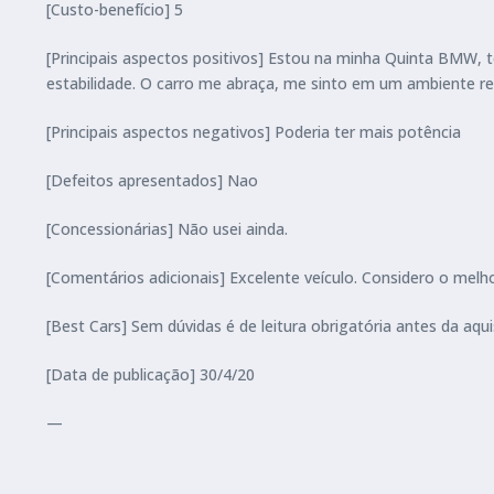
[Custo-benefício] 5
[Principais aspectos positivos] Estou na minha Quinta BMW, t
estabilidade. O carro me abraça, me sinto em um ambiente r
[Principais aspectos negativos] Poderia ter mais potência
[Defeitos apresentados] Nao
[Concessionárias] Não usei ainda.
[Comentários adicionais] Excelente veículo. Considero o me
[Best Cars] Sem dúvidas é de leitura obrigatória antes da aqui
[Data de publicação] 30/4/20
—