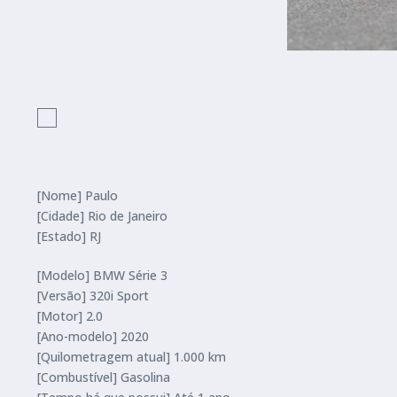
[Nome] Paulo
[Cidade] Rio de Janeiro
[Estado] RJ
[Modelo] BMW Série 3
[Versão] 320i Sport
[Motor] 2.0
[Ano-modelo] 2020
[Quilometragem atual] 1.000 km
[Combustível] Gasolina