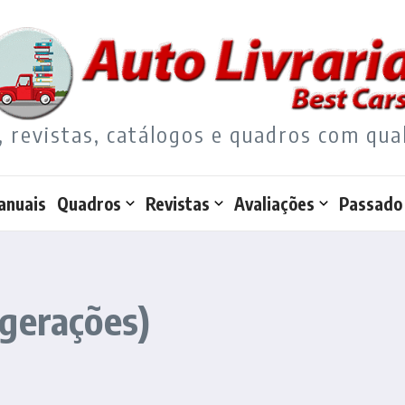
, revistas, catálogos e quadros com qua
anuais
Quadros
Revistas
Avaliações
Passado
 gerações)