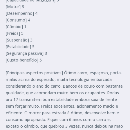
[Motor] 3
[Desempenho] 4
[Consumo] 4
[Câmbio] 1
[Freios] 5
[Suspensão] 3
[Estabilidade] 5
[Segurança passiva] 3
[Custo-benefício] 5
[Principais aspectos positivos] Ótimo carro, espaçoso, porta-
malas acima do esperado, muita tecnologia embarcada
considerando o ano do carro. Bancos de couro com bastante
qualidade, que acomodam muito bem os ocupantes. Rodas
aro 17 transmitem boa estabilidade embora saia de frente
sem forçar muito. Freios excelentes, acionamento macio e
eficiente. O motor para estrada é ótimo, desenvolve bem e
consumo apropriado. Fiquei com 6 anos com o carro e,
exceto o câmbio, que quebrou 3 vezes, nunca deixou na mão