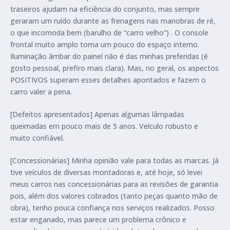
traseiros ajudam na eficiência do conjunto, mas sempre
geraram um ruído durante as frenagens nas manobras de ré,
o que incomoda bem (barulho de “carro velho”) . O console
frontal muito amplo toma um pouco do espaço interno.
Iluminação âmbar do painel não é das minhas preferidas (é
gosto pessoal, prefiro mais clara). Mas, no geral, os aspectos
POSITIVOS superam esses detalhes apontados e fazem o
carro valer a pena.
[Defeitos apresentados] Apenas algumas lâmpadas
queimadas em pouco mais de 5 anos. Veículo robusto e
muito confiável.
[Concessionárias] Minha opinião vale para todas as marcas. Já
tive veículos de diversas montadoras e, até hoje, só levei
meus carros nas concessionárias para as revisões de garantia
pois, além dos valores cobrados (tanto peças quanto mão de
obra), tenho pouca confiança nos serviços realizados. Posso
estar enganado, mas parece um problema crônico e