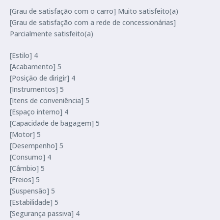
[Grau de satisfação com o carro] Muito satisfeito(a)
[Grau de satisfação com a rede de concessionárias]
Parcialmente satisfeito(a)
[Estilo] 4
[Acabamento] 5
[Posição de dirigir] 4
[Instrumentos] 5
[Itens de conveniência] 5
[Espaço interno] 4
[Capacidade de bagagem] 5
[Motor] 5
[Desempenho] 5
[Consumo] 4
[Câmbio] 5
[Freios] 5
[Suspensão] 5
[Estabilidade] 5
[Segurança passiva] 4