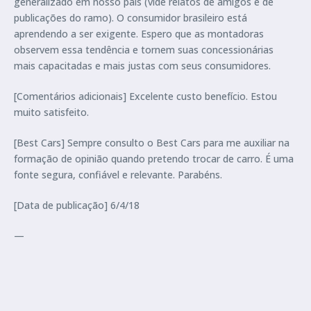
generalizado em nosso país (vide relatos de amigos e de
publicações do ramo). O consumidor brasileiro está
aprendendo a ser exigente. Espero que as montadoras
observem essa tendência e tornem suas concessionárias
mais capacitadas e mais justas com seus consumidores.
[Comentários adicionais] Excelente custo benefício. Estou
muito satisfeito.
[Best Cars] Sempre consulto o Best Cars para me auxiliar na
formação de opinião quando pretendo trocar de carro. É uma
fonte segura, confiável e relevante. Parabéns.
[Data de publicação] 6/4/18
—