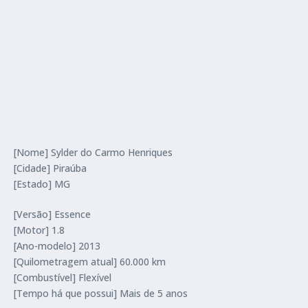
[Nome] Sylder do Carmo Henriques
[Cidade] Piraúba
[Estado] MG
[Versão] Essence
[Motor] 1.8
[Ano-modelo] 2013
[Quilometragem atual] 60.000 km
[Combustível] Flexível
[Tempo há que possui] Mais de 5 anos