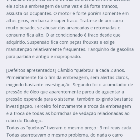
ele solta a embreagem de uma vez e dá forte trancos,
assusta os ocupantes. O motor é forte porém somente em
altos giros, em baixa é super fraco. Trata-se de um carro
muito pesado, se abusar das arrancadas e retomadas o
consumo fica alto. O ar condicionado é fraco desde que
adquirido. Suspensão fica com peças frouxas e exige
manutenção relativamente frequentes. Tanquinho de gasolina
para partida é antigo e inapropriado.
[Defeitos apresentados] Câmbio “quebrou” a cada 2 anos.
Primeiramente foi o fim da embreagem, sem alertas claros,
exigindo bastante investigação. Segundo foi o acumulador de
pressão de óleo que aparentemente parou de aguentar a
pressão esperada para o sistema, também exigindo bastante
investigação. Terceiro foi novamente a troca da embreagem
e a troca de todas as borrachas de vedação relacionadas ao
robô do Dualogic.
Todas as “quebras” tiveram o mesmo preço : 3 mil reais cada.
Todas acarretavam o mesmo problema, do nada o carro