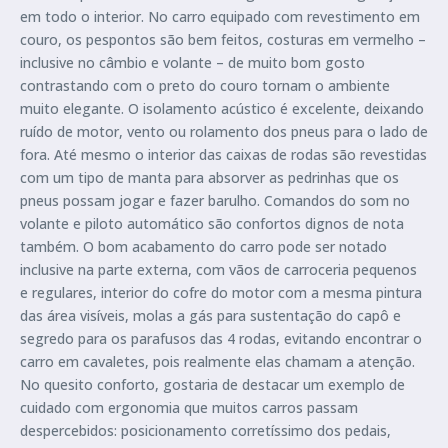
em todo o interior. No carro equipado com revestimento em
couro, os pespontos são bem feitos, costuras em vermelho –
inclusive no câmbio e volante – de muito bom gosto
contrastando com o preto do couro tornam o ambiente
muito elegante. O isolamento acústico é excelente, deixando
ruído de motor, vento ou rolamento dos pneus para o lado de
fora. Até mesmo o interior das caixas de rodas são revestidas
com um tipo de manta para absorver as pedrinhas que os
pneus possam jogar e fazer barulho. Comandos do som no
volante e piloto automático são confortos dignos de nota
também. O bom acabamento do carro pode ser notado
inclusive na parte externa, com vãos de carroceria pequenos
e regulares, interior do cofre do motor com a mesma pintura
das área visíveis, molas a gás para sustentação do capô e
segredo para os parafusos das 4 rodas, evitando encontrar o
carro em cavaletes, pois realmente elas chamam a atenção.
No quesito conforto, gostaria de destacar um exemplo de
cuidado com ergonomia que muitos carros passam
despercebidos: posicionamento corretíssimo dos pedais,