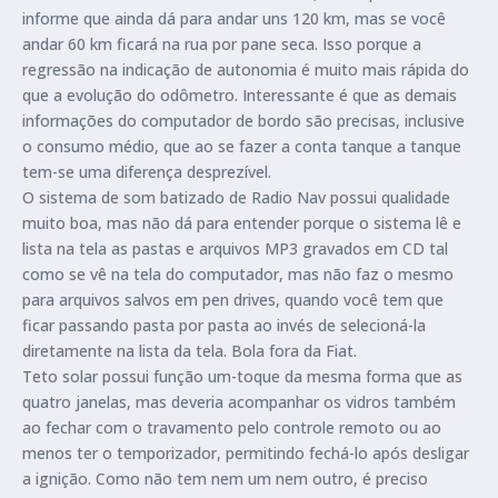
informe que ainda dá para andar uns 120 km, mas se você
andar 60 km ficará na rua por pane seca. Isso porque a
regressão na indicação de autonomia é muito mais rápida do
que a evolução do odômetro. Interessante é que as demais
informações do computador de bordo são precisas, inclusive
o consumo médio, que ao se fazer a conta tanque a tanque
tem-se uma diferença desprezível.
O sistema de som batizado de Radio Nav possui qualidade
muito boa, mas não dá para entender porque o sistema lê e
lista na tela as pastas e arquivos MP3 gravados em CD tal
como se vê na tela do computador, mas não faz o mesmo
para arquivos salvos em pen drives, quando você tem que
ficar passando pasta por pasta ao invés de selecioná-la
diretamente na lista da tela. Bola fora da Fiat.
Teto solar possui função um-toque da mesma forma que as
quatro janelas, mas deveria acompanhar os vidros também
ao fechar com o travamento pelo controle remoto ou ao
menos ter o temporizador, permitindo fechá-lo após desligar
a ignição. Como não tem nem um nem outro, é preciso