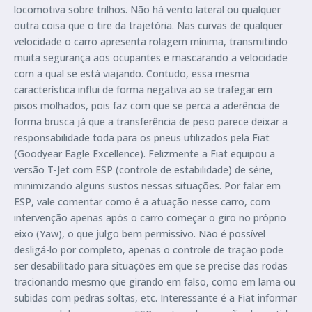
locomotiva sobre trilhos. Não há vento lateral ou qualquer
outra coisa que o tire da trajetória. Nas curvas de qualquer
velocidade o carro apresenta rolagem mínima, transmitindo
muita segurança aos ocupantes e mascarando a velocidade
com a qual se está viajando. Contudo, essa mesma
característica influi de forma negativa ao se trafegar em
pisos molhados, pois faz com que se perca a aderência de
forma brusca já que a transferência de peso parece deixar a
responsabilidade toda para os pneus utilizados pela Fiat
(Goodyear Eagle Excellence). Felizmente a Fiat equipou a
versão T-Jet com ESP (controle de estabilidade) de série,
minimizando alguns sustos nessas situações. Por falar em
ESP, vale comentar como é a atuação nesse carro, com
intervenção apenas após o carro começar o giro no próprio
eixo (Yaw), o que julgo bem permissivo. Não é possível
desligá-lo por completo, apenas o controle de tração pode
ser desabilitado para situações em que se precise das rodas
tracionando mesmo que girando em falso, como em lama ou
subidas com pedras soltas, etc. Interessante é a Fiat informar