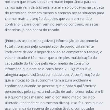
notaram que essas luzes tem maior importância para os
carros que vem de trás pela lateral e ao colocá-las na carcaça
do retrovisor, chamam menos a atenção nessa situação para
chamar mais a atenção daqueles que vem em sentido
contrário. E para quem vem no sentido contrário, as setas
dianteiras já dão conta do recado.
[Principais aspectos negativos] Informação de autonomia
total informada pelo computador de bordo totalmente
irrelevante devido à imprecisão: ao se completar o tanque, o
valor indicado é tão maior que a simples multiplicação da
capacidade do tanque pelo valor médio de consumo
informado que nem se o carro fosse 200 kg mais leve
atingiria aquela distância sem abastecer. A confirmação de
que a indicação de autonomia tem algum problema é
confirmada quando se percebe que a cada 5 quilômetros
percorridos pelo carro, a indicação de autonomia reduz em 8
a 9 quilômetros mesmo sem o consumo médio ter sido
alterado (andando-se no mesmo ritmo). Isso faz com que ao
acender a luz da reserva de combustível, o computador