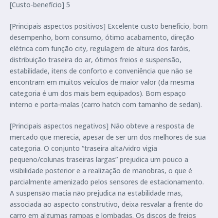
[Custo-benefício] 5
[Principais aspectos positivos] Excelente custo benefício, bom
desempenho, bom consumo, ótimo acabamento, direção
elétrica com função city, regulagem de altura dos faróis,
distribuição traseira do ar, ótimos freios e suspensão,
estabilidade, itens de conforto e conveniência que não se
encontram em muitos veículos de maior valor (da mesma
categoria é um dos mais bem equipados). Bom espaço
interno e porta-malas (carro hatch com tamanho de sedan).
[Principais aspectos negativos] Não obteve a resposta de
mercado que merecia, apesar de ser um dos melhores de sua
categoria. O conjunto “traseira alta/vidro vigia
pequeno/colunas traseiras largas” prejudica um pouco a
visibilidade posterior e a realização de manobras, o que é
parcialmente amenizado pelos sensores de estacionamento.
A suspensão macia não prejudica na estabilidade mas,
associada ao aspecto construtivo, deixa resvalar a frente do
carro em algumas rampas e lombadas. Os discos de freios