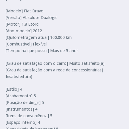
[Modelo] Fiat Bravo
[Versão] Absolute Dualogic
[Motor] 1.8 Etorq
[Ano-modelo] 2012
[Quilometragem atual] 100.000 km
[Combustível] Flexível
[Tempo há que possui] Mais de 5 anos
[Grau de satisfação com o carro] Muito satisfeito(a)
[Grau de satisfação com a rede de concessionárias]
Insatisfeito(a)
[Estilo] 4
[Acabamento] 5
[Posição de dirigir] 5
[Instrumentos] 4
[Itens de conveniência] 5
[Espaço interno] 4
[Capacidade de bagagem] 5