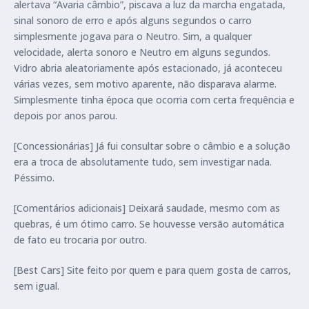
alertava “Avaria câmbio”, piscava a luz da marcha engatada,
sinal sonoro de erro e após alguns segundos o carro
simplesmente jogava para o Neutro. Sim, a qualquer
velocidade, alerta sonoro e Neutro em alguns segundos.
Vidro abria aleatoriamente após estacionado, já aconteceu
várias vezes, sem motivo aparente, não disparava alarme.
Simplesmente tinha época que ocorria com certa frequência e
depois por anos parou.
[Concessionárias] Já fui consultar sobre o câmbio e a solução
era a troca de absolutamente tudo, sem investigar nada.
Péssimo.
[Comentários adicionais] Deixará saudade, mesmo com as
quebras, é um ótimo carro. Se houvesse versão automática
de fato eu trocaria por outro.
[Best Cars] Site feito por quem e para quem gosta de carros,
sem igual.