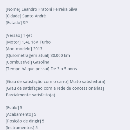
[Nome] Leandro Fratoni Ferreira Silva
[Cidade] Santo André
[Estado] SP
[Versão] T-Jet
[Motor] 1,4L 16V Turbo
[Ano-modelo] 2013
[Quilometragem atual] 80.000 km
[Combustível] Gasolina
[Tempo há que possui] De 3 a 5 anos
[Grau de satisfação com o carro] Muito satisfeito(a)
[Grau de satisfação com a rede de concessionárias]
Parcialmente satisfeito(a)
[Estilo] 5
[Acabamento] 5
[Posição de dirigir] 5
[Instrumentos] 5