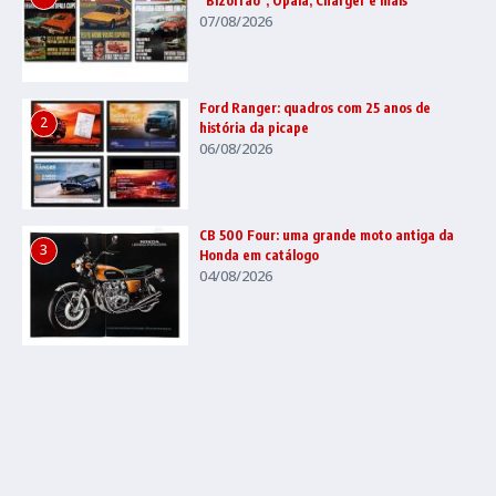
“Bizorrão”, Opala, Charger e mais
07/08/2026
Ford Ranger: quadros com 25 anos de
2
história da picape
06/08/2026
CB 500 Four: uma grande moto antiga da
3
Honda em catálogo
04/08/2026