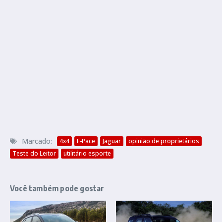
Marcado:
4x4
F-Pace
Jaguar
opinião de proprietários
Teste do Leitor
utilitário esporte
Você também pode gostar