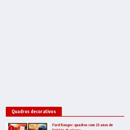
Quadros decorativos
Ford Ranger: quadros com 25 anos de
1