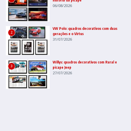
história da picape
06/08/2026
VW Polo: quadros decorativos com duas
2
gerações e o Virtus
31/07/2026
Willys: quadros decorativos com Rural e
3
picape Jeep
27/07/2026