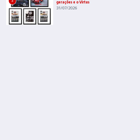
3
gerações e o Virtus
31/07/2026