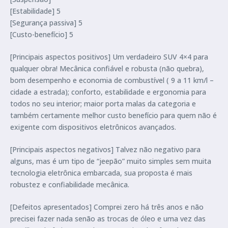
[Estabilidade] 5
[Segurança passiva] 5
[Custo-benefício] 5
[Principais aspectos positivos] Um verdadeiro SUV 4×4 para
qualquer obra! Mecânica confiável e robusta (não quebra),
bom desempenho e economia de combustível ( 9 a 11 km/l –
cidade a estrada); conforto, estabilidade e ergonomia para
todos no seu interior; maior porta malas da categoria e
também certamente melhor custo benefício para quem não é
exigente com dispositivos eletrônicos avançados.
[Principais aspectos negativos] Talvez não negativo para
alguns, mas é um tipo de “jeepão” muito simples sem muita
tecnologia eletrônica embarcada, sua proposta é mais
robustez e confiabilidade mecânica.
[Defeitos apresentados] Comprei zero há três anos e não
precisei fazer nada senão as trocas de óleo e uma vez das