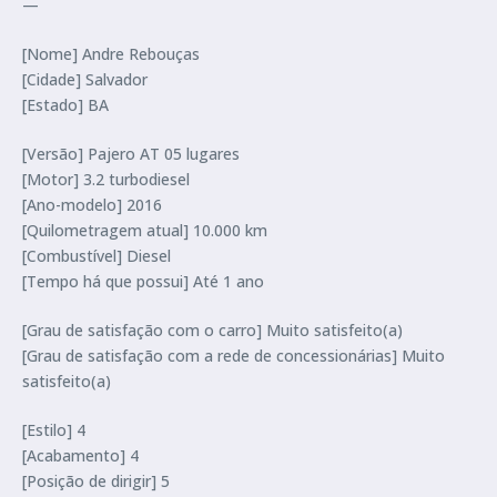
—
[Nome] Andre Rebouças
[Cidade] Salvador
[Estado] BA
[Versão] Pajero AT 05 lugares
[Motor] 3.2 turbodiesel
[Ano-modelo] 2016
[Quilometragem atual] 10.000 km
[Combustível] Diesel
[Tempo há que possui] Até 1 ano
[Grau de satisfação com o carro] Muito satisfeito(a)
[Grau de satisfação com a rede de concessionárias] Muito
satisfeito(a)
[Estilo] 4
[Acabamento] 4
[Posição de dirigir] 5