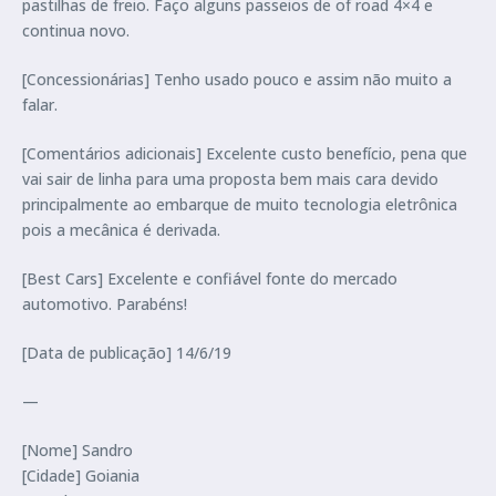
pastilhas de freio. Faço alguns passeios de of road 4×4 e
continua novo.
[Concessionárias] Tenho usado pouco e assim não muito a
falar.
[Comentários adicionais] Excelente custo benefício, pena que
vai sair de linha para uma proposta bem mais cara devido
principalmente ao embarque de muito tecnologia eletrônica
pois a mecânica é derivada.
[Best Cars] Excelente e confiável fonte do mercado
automotivo. Parabéns!
[Data de publicação] 14/6/19
—
[Nome] Sandro
[Cidade] Goiania