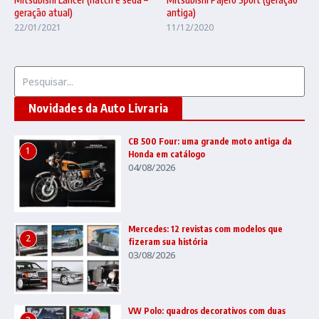
antiga)
geração atual)
11/12/2020
22/01/2021
Procurar por:
Novidades da Auto Livraria
CB 500 Four: uma grande moto antiga da
1
Honda em catálogo
04/08/2026
Mercedes: 12 revistas com modelos que
2
fizeram sua história
03/08/2026
VW Polo: quadros decorativos com duas