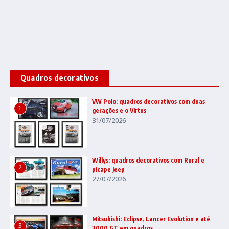
Quadros decorativos
VW Polo: quadros decorativos com duas
1
gerações e o Virtus
31/07/2026
Willys: quadros decorativos com Rural e
2
picape Jeep
27/07/2026
Mitsubishi: Eclipse, Lancer Evolution e até
3
3000 GT em quadros