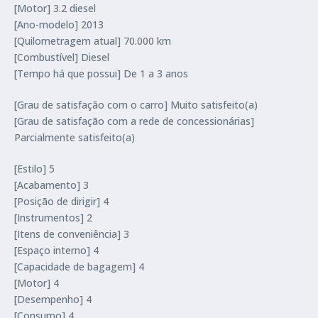
[Motor] 3.2 diesel
[Ano-modelo] 2013
[Quilometragem atual] 70.000 km
[Combustível] Diesel
[Tempo há que possui] De 1 a 3 anos
[Grau de satisfação com o carro] Muito satisfeito(a)
[Grau de satisfação com a rede de concessionárias]
Parcialmente satisfeito(a)
[Estilo] 5
[Acabamento] 3
[Posição de dirigir] 4
[Instrumentos] 2
[Itens de conveniência] 3
[Espaço interno] 4
[Capacidade de bagagem] 4
[Motor] 4
[Desempenho] 4
[Consumo] 4