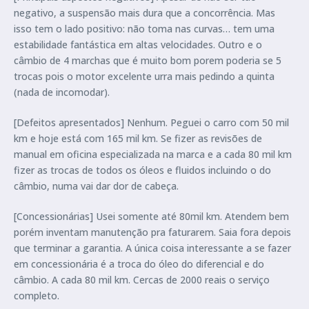
negativo, a suspensão mais dura que a concorrência. Mas
isso tem o lado positivo: não toma nas curvas… tem uma
estabilidade fantástica em altas velocidades. Outro e o
câmbio de 4 marchas que é muito bom porem poderia se 5
trocas pois o motor excelente urra mais pedindo a quinta
(nada de incomodar).
[Defeitos apresentados] Nenhum. Peguei o carro com 50 mil
km e hoje está com 165 mil km. Se fizer as revisões de
manual em oficina especializada na marca e a cada 80 mil km
fizer as trocas de todos os óleos e fluidos incluindo o do
câmbio, numa vai dar dor de cabeça.
[Concessionárias] Usei somente até 80mil km. Atendem bem
porém inventam manutenção pra faturarem. Saia fora depois
que terminar a garantia. A única coisa interessante a se fazer
em concessionária é a troca do óleo do diferencial e do
câmbio. A cada 80 mil km. Cercas de 2000 reais o serviço
completo.