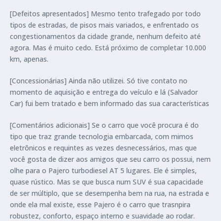
[Defeitos apresentados] Mesmo tento trafegado por todo
tipos de estradas, de pisos mais variados, e enfrentado os
congestionamentos da cidade grande, nenhum defeito até
agora. Mas é muito cedo. Está próximo de completar 10.000
km, apenas.
[Concessionárias] Ainda não utilizei. Só tive contato no
momento de aquisição e entrega do veículo e lá (Salvador
Car) fui bem tratado e bem informado das sua características
[Comentários adicionais] Se o carro que você procura é do
tipo que traz grande tecnologia embarcada, com mimos
eletrônicos e requintes as vezes desnecessários, mas que
você gosta de dizer aos amigos que seu carro os possui, nem
olhe para o Pajero turbodiesel AT 5 lugares. Ele é simples,
quase rústico. Mas se que busca num SUV é sua capacidade
de ser múltiplo, que se desempenha bem na rua, na estrada e
onde ela mal existe, esse Pajero é o carro que trasnpira
robustez, conforto, espaço interno e suavidade ao rodar.