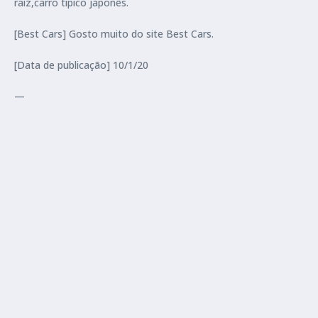
raiz,carro tipico japonês.
[Best Cars] Gosto muito do site Best Cars.
[Data de publicação] 10/1/20
—