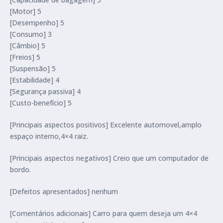
[Motor] 5
[Desempenho] 5
[Consumo] 3
[Câmbio] 5
[Freios] 5
[Suspensão] 5
[Estabilidade] 4
[Segurança passiva] 4
[Custo-benefício] 5
[Principais aspectos positivos] Excelente automovel,amplo
espaço interno,4×4 raiz.
[Principais aspectos negativos] Creio que um computador de
bordo.
[Defeitos apresentados] nenhum
[Comentários adicionais] Carro para quem deseja um 4×4