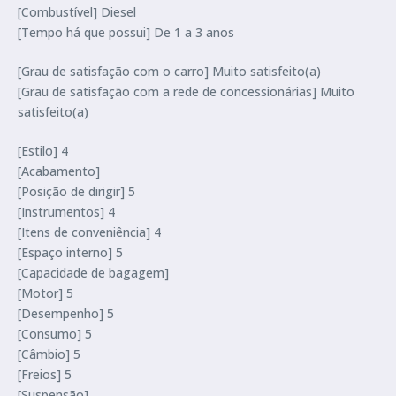
[Combustível] Diesel
[Tempo há que possui] De 1 a 3 anos
[Grau de satisfação com o carro] Muito satisfeito(a)
[Grau de satisfação com a rede de concessionárias] Muito
satisfeito(a)
[Estilo] 4
[Acabamento]
[Posição de dirigir] 5
[Instrumentos] 4
[Itens de conveniência] 4
[Espaço interno] 5
[Capacidade de bagagem]
[Motor] 5
[Desempenho] 5
[Consumo] 5
[Câmbio] 5
[Freios] 5
[Suspensão]