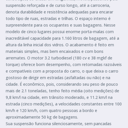
suspensão reforçada e de curso longo, até a carroceria,
denota durabilidade e resistência adequadas para encarar
todo tipo de ruas, estradas e trilhas. O espaço interno é
surpreendente para os ocupantes e suas bagagens. Nesse
modelo de cinco lugares possui enorme porta-malas com
inacreditável capacidade para 1.160 litros de bagagem, até a
altura da linha inicial dos vidros. O acabamento é feito em
materiais simples, mas bem encaixados e com bons
arremates. O motor 3.2 turbodiesel (180 cv e 38 mgkf de
torque) oferece bom desempenho, com retomadas razoáveis
e compatíveis com a proposta do carro, o que deixa o carro
gostoso de dirigir em estradas (asfaltadas ou não) e na
cidade. É econômico, pois, considerando seu peso de pouco
mais de 2.1 toneladas, tenho feito média (oito medições) de
9,8 km/l na cidade, em trânsito moderado, e 11.2 km/l na
estrada (cinco medições), a velocidades constantes entre 100
km/h e 120 km/h, com quatro pessoas a bordo e
aproximadamente 50 kg de bagagens.
Sua suspensão funciona silenciosamente, sem pancadas