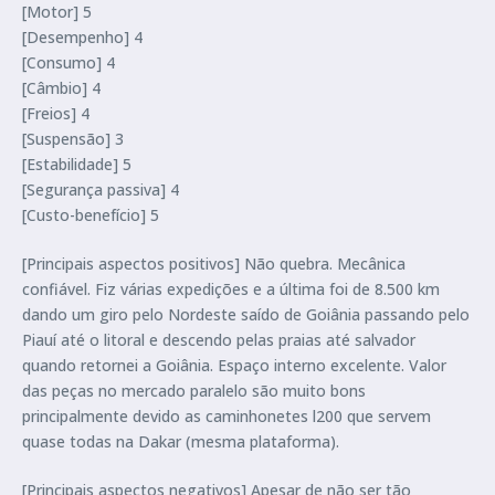
[Motor] 5
[Desempenho] 4
[Consumo] 4
[Câmbio] 4
[Freios] 4
[Suspensão] 3
[Estabilidade] 5
[Segurança passiva] 4
[Custo-benefício] 5
[Principais aspectos positivos] Não quebra. Mecânica
confiável. Fiz várias expedições e a última foi de 8.500 km
dando um giro pelo Nordeste saído de Goiânia passando pelo
Piauí até o litoral e descendo pelas praias até salvador
quando retornei a Goiânia. Espaço interno excelente. Valor
das peças no mercado paralelo são muito bons
principalmente devido as caminhonetes l200 que servem
quase todas na Dakar (mesma plataforma).
[Principais aspectos negativos] Apesar de não ser tão