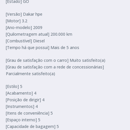
[Estado] GO
[Versão] Dakar hpe
[Motor] 3.2
[Ano-modelo] 2009
[Quilometragem atual] 200.000 km
[Combustível] Diesel
[Tempo há que possui] Mais de 5 anos
[Grau de satisfação com o carro] Muito satisfeito(a)
[Grau de satisfação com a rede de concessionárias]
Parcialmente satisfeito(a)
[Estilo] 5
[Acabamento] 4
[Posição de dirigir] 4
[Instrumentos] 4
[Itens de conveniência] 5
[Espaço interno] 5
[Capacidade de bagagem] 5