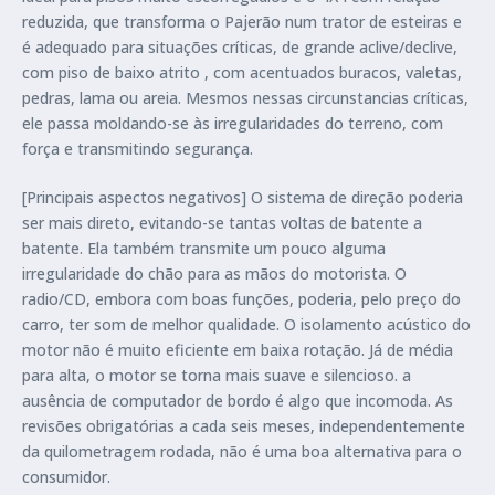
reduzida, que transforma o Pajerão num trator de esteiras e
é adequado para situações críticas, de grande aclive/declive,
com piso de baixo atrito , com acentuados buracos, valetas,
pedras, lama ou areia. Mesmos nessas circunstancias críticas,
ele passa moldando-se às irregularidades do terreno, com
força e transmitindo segurança.
[Principais aspectos negativos] O sistema de direção poderia
ser mais direto, evitando-se tantas voltas de batente a
batente. Ela também transmite um pouco alguma
irregularidade do chão para as mãos do motorista. O
radio/CD, embora com boas funções, poderia, pelo preço do
carro, ter som de melhor qualidade. O isolamento acústico do
motor não é muito eficiente em baixa rotação. Já de média
para alta, o motor se torna mais suave e silencioso. a
ausência de computador de bordo é algo que incomoda. As
revisões obrigatórias a cada seis meses, independentemente
da quilometragem rodada, não é uma boa alternativa para o
consumidor.