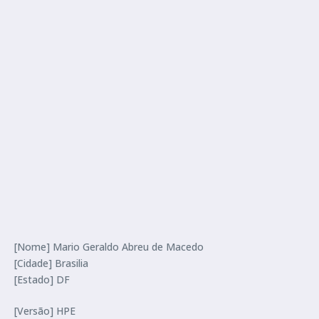
[Nome] Mario Geraldo Abreu de Macedo
[Cidade] Brasilia
[Estado] DF
[Versão] HPE