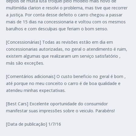
depois de muita luta troquei pelo modelo mais novo de
multimídia clarion e resolvi o problema, mas tive que recorrer
a justiça. Por conta desse defeito o carro chegou a passar
mais de 15 dias na concessionaria e voltou com os mesmos
barulhos e com desculpas que feriam o bom senso.
[Concessionárias] Todas as revisões estão em dia em
concessionarias autorizadas, no geral o atendimento é ruim,
existem algumas que realizaram um serviço satisfatório ,
más são exceções.
[Comentários adicionais] O custo beneficio no geral é bom ,
até porque no meu conceito o carro é de boa qualidade e
atendeu minhas expectativas.
[Best Cars] Excelente oportunidade do consumidor
manifestar suas impressões sobre o veiculo. Parabéns!
[Data de publicação] 1/7/16