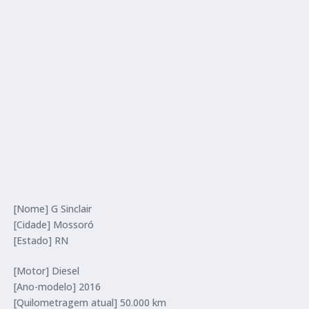
[Nome] G Sinclair
[Cidade] Mossoró
[Estado] RN
[Motor] Diesel
[Ano-modelo] 2016
[Quilometragem atual] 50.000 km