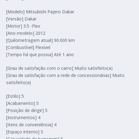
[Modelo] Mitsubishi Pajero Dakar
[Versão] Dakar
[Motor] 3.5 -Flex
[Ano-modelo] 2012
[Quilometragem atual] 90.000 km
[Combustível] Flexível
[Tempo há que possui] Até 1 ano
[Grau de satisfação com o carro] Muito satisfeito(a)
[Grau de satisfação com a rede de concessionárias] Muito
satisfeito(a)
[Estilo] 5
[Acabamento] 5
[Posição de dirigir] 5
[Instrumentos] 4
[Itens de conveniência] 4
[Espaço interno] 5
[Capacidade de bagagem] 5