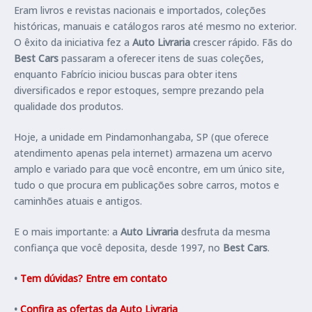
Eram livros e revistas nacionais e importados, coleções
históricas, manuais e catálogos raros até mesmo no exterior.
O êxito da iniciativa fez a
Auto Livraria
crescer rápido. Fãs do
Best Cars
passaram a oferecer itens de suas coleções,
enquanto Fabrício iniciou buscas para obter itens
diversificados e repor estoques, sempre prezando pela
qualidade dos produtos.
Hoje, a unidade em Pindamonhangaba, SP (que oferece
atendimento apenas pela internet) armazena um acervo
amplo e variado para que você encontre, em um único site,
tudo o que procura em publicações sobre carros, motos e
caminhões atuais e antigos.
E o mais importante: a
Auto Livraria
desfruta da mesma
confiança que você deposita, desde 1997, no
Best Cars
.
•
Tem dúvidas? Entre em contato
•
Confira as ofertas da Auto Livraria