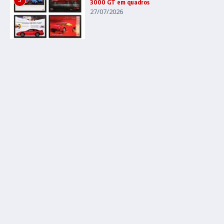
3000 GT em quadros
27/07/2026