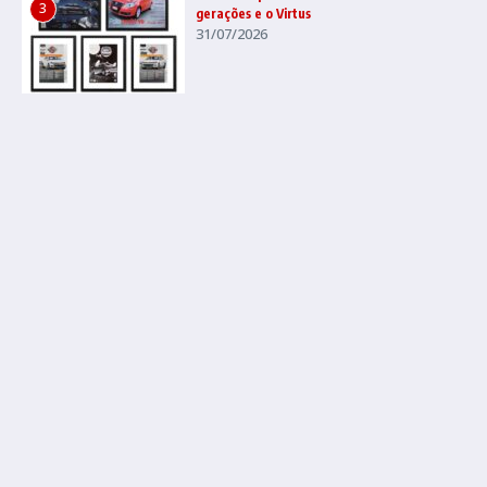
3
gerações e o Virtus
31/07/2026