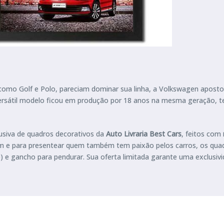
mo Golf e Polo, pareciam dominar sua linha, a Volkswagen aposto
ersátil modelo ficou em produção por 18 anos na mesma geração, t
lusiva de quadros decorativos da
Auto Livraria Best Cars
, feitos com
agem e para presentear quem também tem paixão pelos carros, os q
e) e gancho para pendurar. Sua oferta limitada garante uma exclus