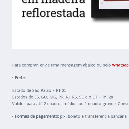
Para comprar, envie uma mensagem abaixo ou pelo
Whatsapp
•
Frete:
Estado de São Paulo – R$ 25
Estados de ES, GO, MG, PR, RJ, RS, SC e o DF – R$ 28
Válidos para até 2 quadros médios ou 1 quadro grande. Consu
•
Formas de pagamento:
pix, boleto e transferência bancár