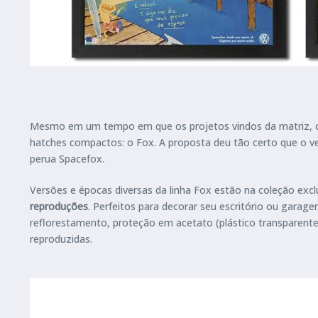
Mesmo em um tempo em que os projetos vindos da matriz, co
hatches compactos: o Fox. A proposta deu tão certo que o v
perua Spacefox.
Versões e épocas diversas da linha Fox estão na coleção exc
reproduções
. Perfeitos para decorar seu escritório ou gar
reflorestamento, proteção em acetato (plástico transparent
reproduzidas.