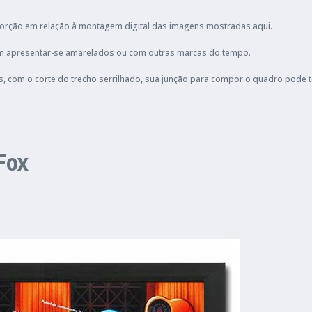
orção em relação à montagem digital das imagens mostradas aqui.
podem apresentar-se amarelados ou com outras marcas do tempo.
s, com o corte do trecho serrilhado, sua junção para compor o quadro pode 
Fox