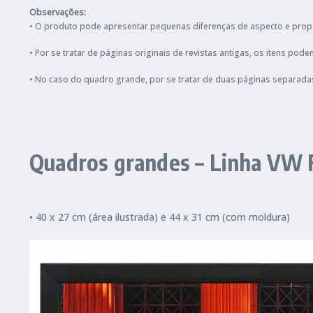
Observações:
• O produto pode apresentar pequenas diferenças de aspecto e prop
• Por se tratar de páginas originais de revistas antigas, os itens 
• No caso do quadro grande, por se tratar de duas páginas separada
Quadros grandes – Linha VW 
• 40 x 27 cm (área ilustrada) e 44 x 31 cm (com moldura)