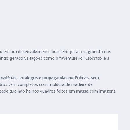
u em um desenvolvimento brasileiro para o segmento dos
endo gerado variações como o “aventureiro” Crossfox e a
matérias, catálogos e propagandas autênticas, sem
uadros vêm completos com moldura de madeira de
ividade que não há nos quadros feitos em massa com imagens