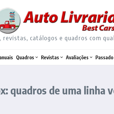
, revistas, catálogos e quadros com qua
anuais
Quadros
Revistas
Avaliações
Passado
ox: quadros de uma linha 