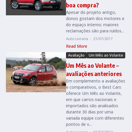
boa compra?
Apesar do projeto antigo,
donos gostam dos motores e
do espaço interno; maiores
reclamações são para ruídos...
Auto Livraria
21/07/2017
Read More
Avaliação
Um Mês ao Volante
Um Mês ao Volante –
avaliações anteriores
Em complemento a avaliações
e comparativos, o Best Cars
oferece Um Mês ao Volante,
em que carros nacionais e
importados são analisados
durante 30 dias por uma
variada equipe com diferentes
pontos de v...