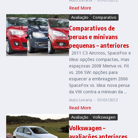
Auto Livraria
01/07/2012
Read More
Avaliação
Comparativo
Comparativos de
peruas e minivans
pequenas – anteriores
2011 C3 Aircross, SpaceFox e
Idea: opções compactas, mas
espaçosas 2008 Meriva vs. Fit
vs. 206 SW: opções para
esquecer a embreagem 2006
SpaceFox vs. Idea: nova perua
da VW contra a minivan da ...
Auto Livraria
01/01/2012
Read More
Avaliação
Volkswagen
Volkswagen –
avaliações anteriores