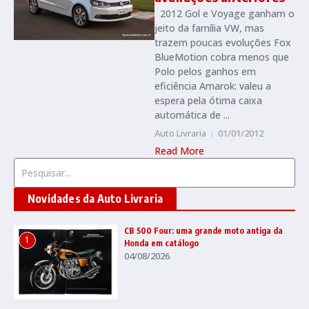
2012 Gol e Voyage ganham o
jeito da família VW, mas
trazem poucas evoluções Fox
BlueMotion cobra menos que
Polo pelos ganhos em
eficiência Amarok: valeu a
espera pela ótima caixa
automática de ...
Auto Livraria
01/01/2012
Read More
Procurar por:
Novidades da Auto Livraria
CB 500 Four: uma grande moto antiga da
1
Honda em catálogo
04/08/2026