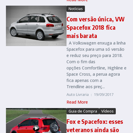
Notícias
Com versão única, VW
Spacefox 2018 fica
mais barata
A Volkswagen enxuga a linha
Spacefox para uma só versão
e reduz seu preço para 2018.
Com o fim das
opções Comfortline, Highline e
Space Cross, a perua agora
fica apenas com a
Trendline aos preç...
Auto Livraria
19/09/2017
Read More
Guia de Compra
Vídeos
Fox e Spacefox: esses
veteranos ainda são