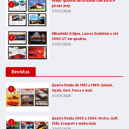
Willys: quadros decorativos com Rural e
2
picape Jeep
27/07/2026
Mitsubishi: Eclipse, Lancer Evolution e até
3
3000 GT em quadros
27/07/2026
Revistas
Quatro Rodas de 1965 a 1969: Galaxie,
1
Opala, Dart, Fusca e mais
31/07/2026
Quatro Rodas 2000 a 2004: Vectra, Golf,
2
Stilo, Ecosport e muito mais
22/07/2026