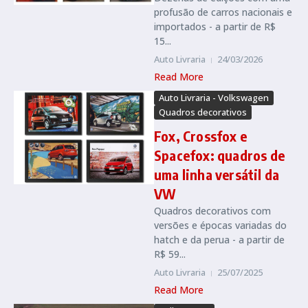
profusão de carros nacionais e
importados - a partir de R$
15...
Auto Livraria
24/03/2026
Read More
Auto Livraria - Volkswagen
Quadros decorativos
Fox, Crossfox e
Spacefox: quadros de
uma linha versátil da
VW
Quadros decorativos com
versões e épocas variadas do
hatch e da perua - a partir de
R$ 59...
Auto Livraria
25/07/2025
Read More