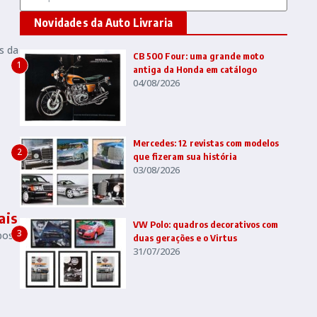
Novidades da Auto Livraria
s da
CB 500 Four: uma grande moto
1
antiga da Honda em catálogo
04/08/2026
Mercedes: 12 revistas com modelos
2
que fizeram sua história
03/08/2026
ais
VW Polo: quadros decorativos com
3
pos
duas gerações e o Virtus
31/07/2026