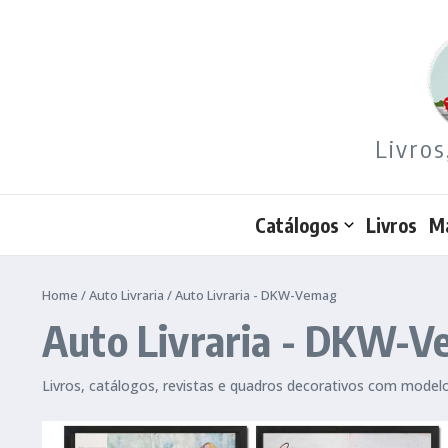
Ir para o conteúdo
Livros
Catálogos
Livros
M
Home
/
Auto Livraria
/
Auto Livraria - DKW-Vemag
Auto Livraria - DKW-
Livros, catálogos, revistas e quadros decorativos com mod