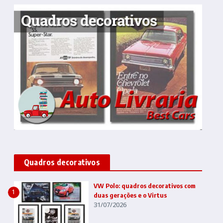
Quadros decorativos
VW Polo: quadros decorativos com
1
duas gerações e o Virtus
31/07/2026