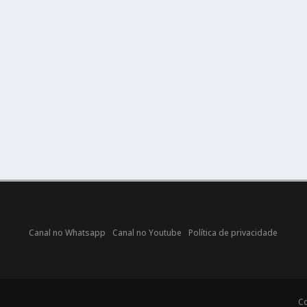
Canal no Whatsapp
Canal no Youtube
Política de privacidade
Co