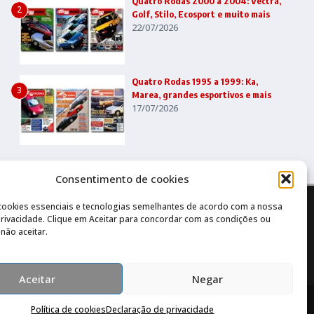
Quatro Rodas 2000 a 2004: Vectra,
2
Golf, Stilo, Ecosport e muito mais
22/07/2026
Quatro Rodas 1995 a 1999: Ka,
3
Marea, grandes esportivos e mais
17/07/2026
Consentimento de cookies
cookies essenciais e tecnologias semelhantes de acordo com a nossa
 Privacidade. Clique em Aceitar para concordar com as condições ou
não aceitar.
Aceitar
Negar
s X
Política de cookies
Declaração de privacidade