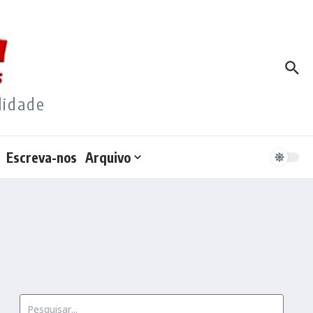
lidade
Escreva-nos
Arquivo
Procurar por: