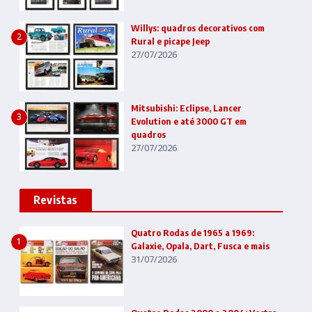
Willys: quadros decorativos com
2
Rural e picape Jeep
27/07/2026
Mitsubishi: Eclipse, Lancer
3
Evolution e até 3000 GT em
quadros
27/07/2026
Revistas
Quatro Rodas de 1965 a 1969:
1
Galaxie, Opala, Dart, Fusca e mais
31/07/2026