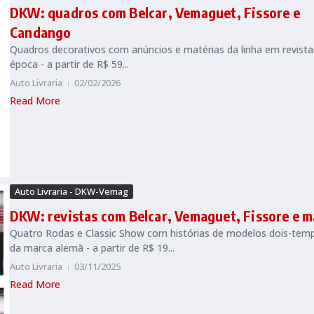
DKW: quadros com Belcar, Vemaguet, Fissore e
Candango
Quadros decorativos com anúncios e matérias da linha em revista
época - a partir de R$ 59...
Auto Livraria
02/02/2026
Read More
Auto Livraria - DKW-Vemag
DKW: revistas com Belcar, Vemaguet, Fissore e m
Quatro Rodas e Classic Show com histórias de modelos dois-tem
da marca alemã - a partir de R$ 19...
Auto Livraria
03/11/2025
Read More