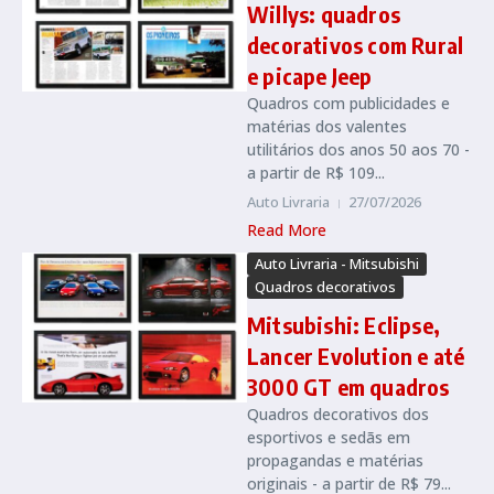
Willys: quadros
decorativos com Rural
e picape Jeep
Quadros com publicidades e
matérias dos valentes
utilitários dos anos 50 aos 70 -
a partir de R$ 109...
Auto Livraria
27/07/2026
Read More
Auto Livraria - Mitsubishi
Quadros decorativos
Mitsubishi: Eclipse,
Lancer Evolution e até
3000 GT em quadros
Quadros decorativos dos
esportivos e sedãs em
propagandas e matérias
originais - a partir de R$ 79...