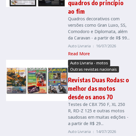
quadros do princípio
ao fim
Quadros decorativos com
versões como Gran Luxo, SS,
Comodoro e Diplomata, além
da Caravan - a partir de R$ 99...
Auto Livraria
16/07/2026
Read More
Auto Livraria - motos
Outras revistas nacionais
Revistas Duas Rodas: o
melhor das motos
desde os anos 70
Testes de CBX 750 F, XL 250
R, RD-Z 125 e outras motos
saudosas em muitas edições -
a partir de R$ 29...
Auto Livraria
14/07/2026