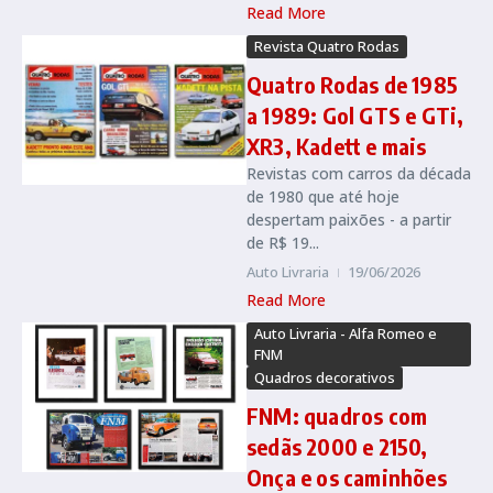
Read More
Revista Quatro Rodas
Quatro Rodas de 1985
a 1989: Gol GTS e GTi,
XR3, Kadett e mais
Revistas com carros da década
de 1980 que até hoje
despertam paixões - a partir
de R$ 19...
Auto Livraria
19/06/2026
Read More
Auto Livraria - Alfa Romeo e
FNM
Quadros decorativos
FNM: quadros com
sedãs 2000 e 2150,
Onça e os caminhões