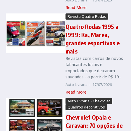
Auto Livraria
19/07/2026
Read More
Revista Quatro Rodas
Quatro Rodas 1995 a
1999: Ka, Marea,
grandes esportivos e
mais
Revistas com carros de novos
fabricantes locais e
importados que deixaram
saudades - a partir de R$ 19...
Auto Livraria
17/07/2026
Read More
Auto Livraria - Chevrolet
Quadros decorativos
Chevrolet Opala e
Caravan: 70 opções de