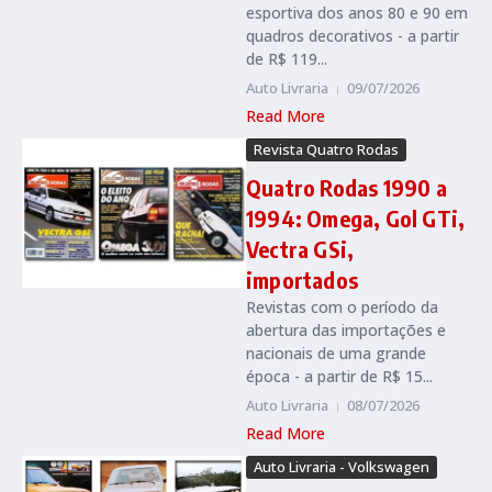
esportiva dos anos 80 e 90 em
quadros decorativos - a partir
de R$ 119...
Auto Livraria
09/07/2026
Read More
Revista Quatro Rodas
Quatro Rodas 1990 a
1994: Omega, Gol GTi,
Vectra GSi,
importados
Revistas com o período da
abertura das importações e
nacionais de uma grande
época - a partir de R$ 15...
Auto Livraria
08/07/2026
Read More
Auto Livraria - Volkswagen