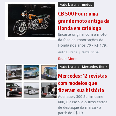
Auto Livraria - motos
CB 500 Four: uma
grande moto antiga da
Honda em catálogo
Encarte original com a moto
da fase de importações da
Honda nos anos 70 - R$ 179...
Auto Livraria
04/08/2026
Read More
Auto Livraria - Mercedes-Benz
Mercedes: 12 revistas
com modelos que
fizeram sua história
Adenauer, 300 SL, limusine
600, Classe S e outros carros
de destaque da marca - a
partir de R$ 19...