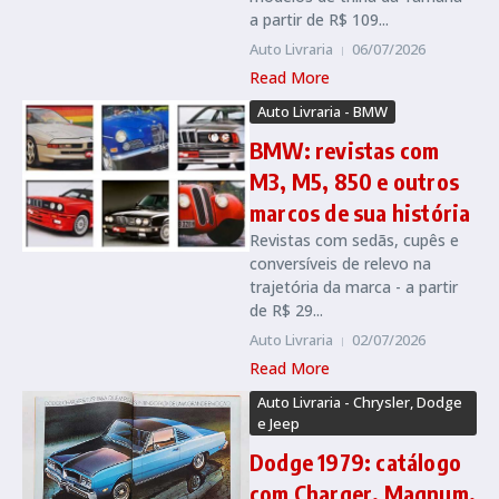
a partir de R$ 109...
Auto Livraria
06/07/2026
Read More
Auto Livraria - BMW
BMW: revistas com
M3, M5, 850 e outros
marcos de sua história
Revistas com sedãs, cupês e
conversíveis de relevo na
trajetória da marca - a partir
de R$ 29...
Auto Livraria
02/07/2026
Read More
Auto Livraria - Chrysler, Dodge
e Jeep
Dodge 1979: catálogo
com Charger, Magnum,