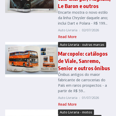
Le Baron e outros
Encarte mostra o novo estilo
da linha Chrysler daquele ano;
inclui Dart e Polara - R$ 199...
Auto Livraria
02/07/2026
Read More
Auto Livraria - outras marcas
Marcopolo: catálogos
de Viale, Sanremo,
Senior e outros ônibus
Ônibus antigos do maior
fabricante de carrocerias do
País em raros prospectos - a
partir de R$ 59...
Auto Livraria
01/07/2026
Read More
Auto Livraria - motos