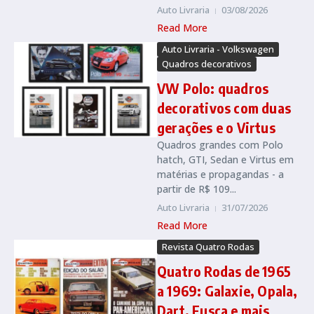
Auto Livraria
03/08/2026
Read More
Auto Livraria - Volkswagen
Quadros decorativos
VW Polo: quadros
decorativos com duas
gerações e o Virtus
Quadros grandes com Polo
hatch, GTI, Sedan e Virtus em
matérias e propagandas - a
partir de R$ 109...
Auto Livraria
31/07/2026
Read More
Revista Quatro Rodas
Quatro Rodas de 1965
a 1969: Galaxie, Opala,
Dart, Fusca e mais