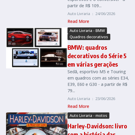
partir de R$ 109...
Auto Livraria
24/06/2026
Read More
Auto Livraria - BMW
Quadros decorativos
BMW: quadros
decorativos do Série 5
em várias gerações
Sedã, esportivo M5 e Touring
em quadros com as séries E34,
E39, E60 e G30 - a partir de R$
79...
Auto Livraria
23/06/2026
Read More
Auto Livraria - motos
Harley-Davidson: livro
com a história das