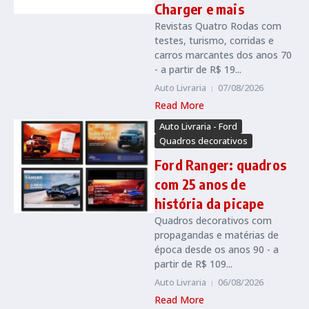
Charger e mais
Revistas Quatro Rodas com
testes, turismo, corridas e
carros marcantes dos anos 70
- a partir de R$ 19...
Auto Livraria
07/08/2026
Read More
Auto Livraria - Ford
Quadros decorativos
Ford Ranger: quadros
com 25 anos de
história da picape
Quadros decorativos com
propagandas e matérias de
época desde os anos 90 - a
partir de R$ 109...
Auto Livraria
06/08/2026
Read More