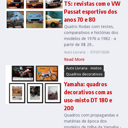
TS: revistas com o VW
Passat esportivo dos
anos 70 e 80
Quatro Rodas com testes,
comparativos e histórias dos
modelos de 1976 a 1982 - a
partir de R$ 29...
Auto Livraria
07/07/2026
Read More
Auto Livraria - motos
Quadros decorativos
Yamaha: quadros
decorativos com as
uso-misto DT 180 e
200
Quadros com propagandas e
matérias de época dos
modelos de trilha da Yamaha -