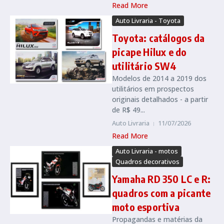
Read More
Auto Livraria - Toyota
Toyota: catálogos da
picape Hilux e do
utilitário SW4
Modelos de 2014 a 2019 dos
utilitários em prospectos
originais detalhados - a partir
de R$ 49...
Auto Livraria
11/07/2026
Read More
Auto Livraria - motos
Quadros decorativos
Yamaha RD 350 LC e R:
quadros com a picante
moto esportiva
Propagandas e matérias da