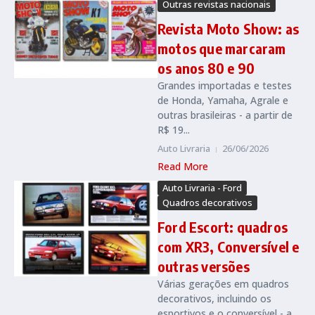
Outras revistas nacionais
Revista Moto Show: as
motos que marcaram
os anos 80 e 90
Grandes importadas e testes
de Honda, Yamaha, Agrale e
outras brasileiras - a partir de
R$ 19...
Auto Livraria
26/06/2026
Read More
Auto Livraria - Ford
Quadros decorativos
Ford Escort: quadros
com XR3, Conversível e
outras versões
Várias gerações em quadros
decorativos, incluindo os
esportivos e o conversível - a