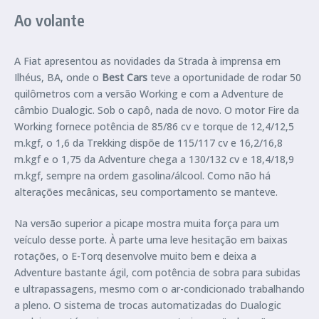
Ao volante
A Fiat apresentou as novidades da Strada à imprensa em
Ilhéus, BA, onde o
Best Cars
teve a oportunidade de rodar 50
quilômetros com a versão Working e com a Adventure de
câmbio Dualogic. Sob o capô, nada de novo. O motor Fire da
Working fornece potência de 85/86 cv e torque de 12,4/12,5
m.kgf, o 1,6 da Trekking dispõe de 115/117 cv e 16,2/16,8
m.kgf e o 1,75 da Adventure chega a 130/132 cv e 18,4/18,9
m.kgf, sempre na ordem gasolina/álcool. Como não há
alterações mecânicas, seu comportamento se manteve.
Na versão superior a picape mostra muita força para um
veículo desse porte. À parte uma leve hesitação em baixas
rotações, o E-Torq desenvolve muito bem e deixa a
Adventure bastante ágil, com potência de sobra para subidas
e ultrapassagens, mesmo com o ar-condicionado trabalhando
a pleno. O sistema de trocas automatizadas do Dualogic