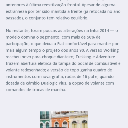
anteriores à última reestilização frontal. Apesar de alguma
estranheza por ter sido mantida a frente (já retocada no ano
passado), o conjunto tem relativo equilíbrio.
No restante, foram poucas as alterações na linha 2014 — o
modelo domina o segmento, com mais de 50% de
participação, o que deixa a Fiat confortável para manter por
mais algum tempo o projeto dos anos 90. A versão Working
recebeu novo para-choque dianteiro; Trekking e Adventure
trazem abertura elétrica da tampa do bocal de combustível e
volante redesenhado; a versão de topo ganha quadro de
instrumentos com nova grafia, rodas de 16 pol e, quando
dotada de câmbio Dualogic Plus, a opção de volante com
comandos de trocas de marcha.