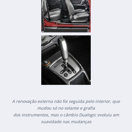
A renovação externa não foi seguida pelo interior, que
mudou só no volante e grafia
dos instrumentos, mas o câmbio Dualogic evoluiu em
suavidade nas mudanças