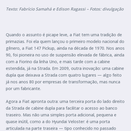
Texto: Fabrício Samahá e Edison Ragassi – Fotos: divulgação
Quando o assunto é picape leve, a Fiat tem uma tradição de
primazias. Foi ela quem lançou o primeiro modelo nacional do
gênero, a Fiat 147 Pickup, ainda na década de 1970. Nos anos
90, foi pioneira no uso de suspensão elevada de fábrica, ainda
com a Fiorino da linha Uno, e mais tarde com a cabine
estendida, já na Strada. Em 2009, outra inovação: uma cabine
dupla que deixava a Strada com quatro lugares — algo feito
já nos anos 80 por empresas de transformação, mas nunca
por um fabricante.
Agora a Fiat apronta outra: uma terceira porta do lado direito
da Strada de cabine dupla para facilitar o acesso ao banco
traseiro. Mas não uma simples porta adicional, pequena e
quase inútil, como a do Hyundai Veloster: é uma porta
articulada na parte traseira — tipo conhecido no passado