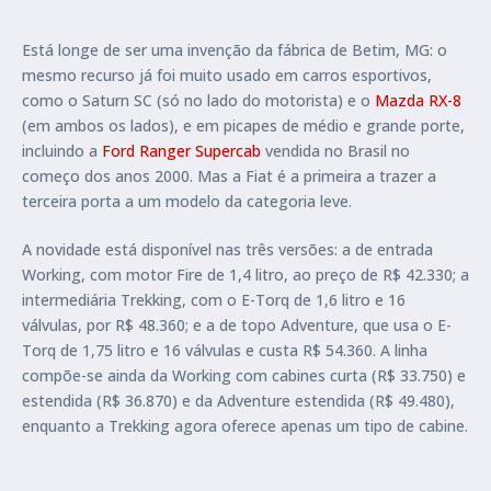
Está longe de ser uma invenção da fábrica de Betim, MG: o
mesmo recurso já foi muito usado em carros esportivos,
como o Saturn SC (só no lado do motorista) e o
Mazda RX-8
(em ambos os lados), e em picapes de médio e grande porte,
incluindo a
Ford Ranger Supercab
vendida no Brasil no
começo dos anos 2000. Mas a Fiat é a primeira a trazer a
terceira porta a um modelo da categoria leve.
A novidade está disponível nas três versões: a de entrada
Working, com motor Fire de 1,4 litro, ao preço de R$ 42.330; a
intermediária Trekking, com o E-Torq de 1,6 litro e 16
válvulas, por R$ 48.360; e a de topo Adventure, que usa o E-
Torq de 1,75 litro e 16 válvulas e custa R$ 54.360. A linha
compõe-se ainda da Working com cabines curta (R$ 33.750) e
estendida (R$ 36.870) e da Adventure estendida (R$ 49.480),
enquanto a Trekking agora oferece apenas um tipo de cabine.