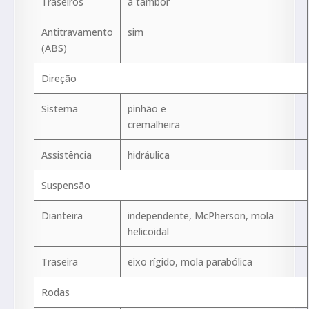
Traseiros
a tambor
Antitravamento
sim
(ABS)
Direção
Sistema
pinhão e
cremalheira
Assistência
hidráulica
Suspensão
Dianteira
independente, McPherson, mola
helicoidal
Traseira
eixo rígido, mola parabólica
Rodas