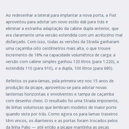
Ao redesenhar a lateral para implantar a nova porta, a Fiat
aproveitou para adotar um novo estilo dali para trás e
eliminar a estranha adaptação da cabine dupla anterior, que
era claramente uma versão estendida com um acréscimo mal
disfarçado. Com isso, todas as versões da Strada ganharam
uma caçamba oito centímetros mais alta, o que trouxe
incremento de 18% na capacidade volumétrica de carga: a
versão com cabine simples ganhou 120 litros (para 1.220), a
estendida 110 (para 910), e a dupla, 100 litros (para 680).
Refeitos os para-lamas, pela primeira vez nos 15 anos de
produção da picape, aproveitou-se para adotar novas
lanternas horizontais e envolventes e tampa de caçamba
com desenho cheio. O resultado foi uma Strada imponente,
de linhas volumosas que lembram modelos de maior porte
quando vista por trás. Como agora os para-lamas traseiros
têm vincos, os dianteiros e as portas foram trocados pelos
da linha Palio — até então a picape mantinha as peças