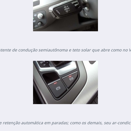
stente de condução semiautônoma e teto solar que abre como no V
 e retenção automática em paradas; como os demais, seu ar-condi