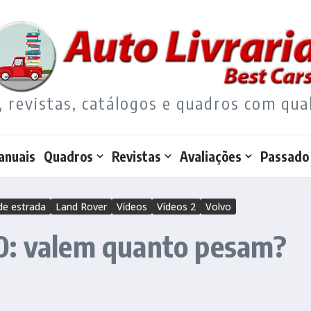
, revistas, catálogos e quadros com qua
anuais
Quadros
Revistas
Avaliações
Passado
de estrada
Land Rover
Vídeos
Vídeos 2
Volvo
0: valem quanto pesam?