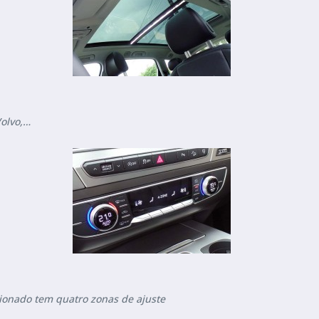
olvo,…
cionado tem quatro zonas de ajuste