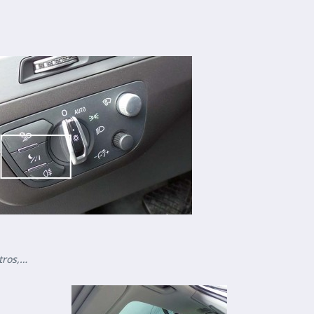
tros,…