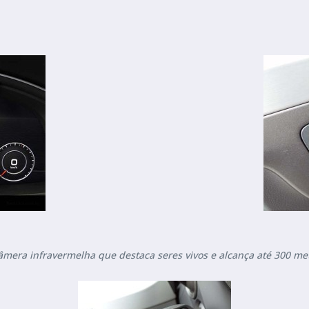
âmera infravermelha que destaca seres vivos e alcança até 300 me