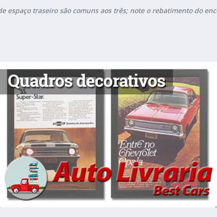
nde espaço traseiro são comuns aos três; note o rebatimento do en