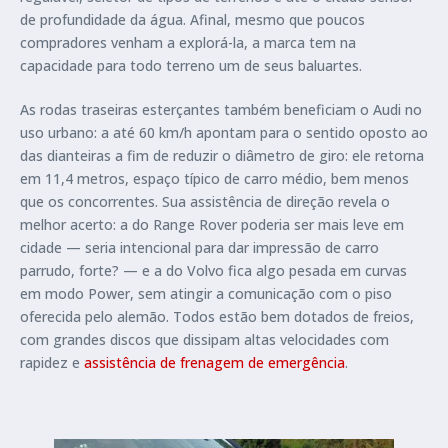
de profundidade da água. Afinal, mesmo que poucos
compradores venham a explorá-la, a marca tem na
capacidade para todo terreno um de seus baluartes.
As rodas traseiras esterçantes também beneficiam o Audi no
uso urbano: a até 60 km/h apontam para o sentido oposto ao
das dianteiras a fim de reduzir o diâmetro de giro: ele retorna
em 11,4 metros, espaço típico de carro médio, bem menos
que os concorrentes. Sua assistência de direção revela o
melhor acerto: a do Range Rover poderia ser mais leve em
cidade — seria intencional para dar impressão de carro
parrudo, forte? — e a do Volvo fica algo pesada em curvas
em modo Power, sem atingir a comunicação com o piso
oferecida pelo alemão. Todos estão bem dotados de freios,
com grandes discos que dissipam altas velocidades com
rapidez e
assistência de frenagem de emergência
.