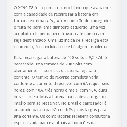
O XC90 T8 foi o primeiro carro híbrido que avaliamos
com a capacidade de recarregar a bateria em
tomada externa (
plug-in
). A conexão do carregador
é feita no para-lama dianteiro esquerdo: uma vez
acoplado, ele permanece travado até que o carro
seja destrancado. Uma luz indica se a recarga está
ocorrendo, foi concluída ou se há algum problema.
Para recarregar a bateria de 400 volts e 9,2 kWh é
necessária uma tomada de 230 volts com
aterramento — sem ele, o sistema rejeita a
corrente. O tempo de recarga completa varia
conforme a corrente disponível: com 6A requer seis
horas; com 10A, três horas e meia; com 16A, duas
horas e meia. Mas a bateria nunca descarrega por
inteiro para se preservar. No Brasil o carregador é
adaptado para o padrão de três pinos largos para
alta corrente. Os compradores recebem consultoria
especializada para eventuais adaptações na