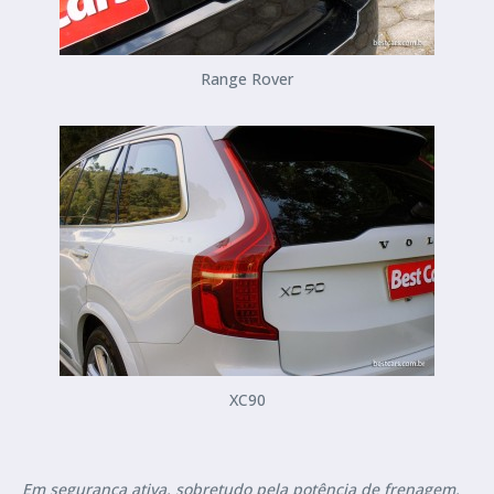
Range Rover
XC90
Em segurança ativa, sobretudo pela potência de frenagem,