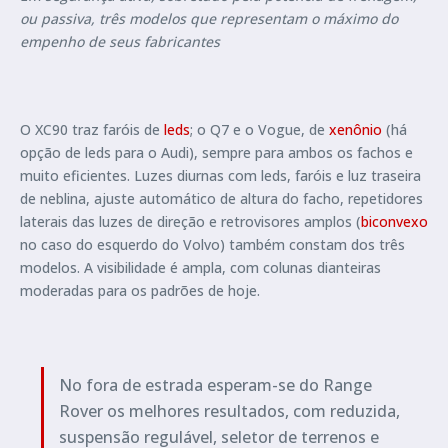
ou passiva, três modelos que representam o máximo do
empenho de seus fabricantes
O XC90 traz faróis de
leds
; o Q7 e o Vogue, de
xenônio
(há
opção de leds para o Audi), sempre para ambos os fachos e
muito eficientes. Luzes diurnas com leds, faróis e luz traseira
de neblina, ajuste automático de altura do facho, repetidores
laterais das luzes de direção e retrovisores amplos (
biconvexo
no caso do esquerdo do Volvo) também constam dos três
modelos. A visibilidade é ampla, com colunas dianteiras
moderadas para os padrões de hoje.
No fora de estrada esperam-se do Range
Rover os melhores resultados, com reduzida,
suspensão regulável, seletor de terrenos e