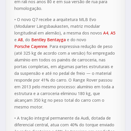
em rali nos anos 80 e em sua versão de rua para
homologação.
• O novo Q7 recebe a arquitetura MLB Evo
(Modularer Längsbaukasten, matriz modular
longitudinal em alemão), a mesma dos novos
A4
,
A5
e
A8
, do
Bentley Bentayga
e do novo
Porsche Cayenne
. Para expressiva redução de peso
(até 325 kg de acordo com a versão) foi empregado
alumínio em todos os painéis de carroceria, nas
portas completas, em algumas partes estruturais e
da suspensão e até no pedal de freio — o material
responde por 41% do carro. O Range Rover passou
em 2013 pelo mesmo processo: alumínio em toda a
estrutura e a carroceria eliminou 180 kg, que
alcançam 350 kg no peso total do carro com o
mesmo motor.
• A tração integral permanente da Audi, dotada de
diferencial central, atua com 40% do torque enviado