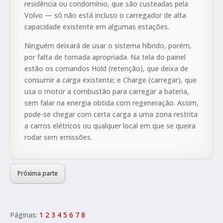
residência ou condomínio, que são custeadas pela
Volvo — só não está incluso o carregador de alta
capacidade existente em algumas estações.
Ninguém deixará de usar o sistema híbrido, porém,
por falta de tomada apropriada. Na tela do painel
estão os comandos Hold (retenção), que deixa de
consumir a carga existente; e Charge (carregar), que
usa o motor a combustão para carregar a bateria,
sem falar na energia obtida com regeneração. Assim,
pode-se chegar com certa carga a uma zona restrita
a carros elétricos ou qualquer local em que se queira
rodar sem emissões.
Próxima parte
Páginas:
1
2
3
4
5
6
7
8