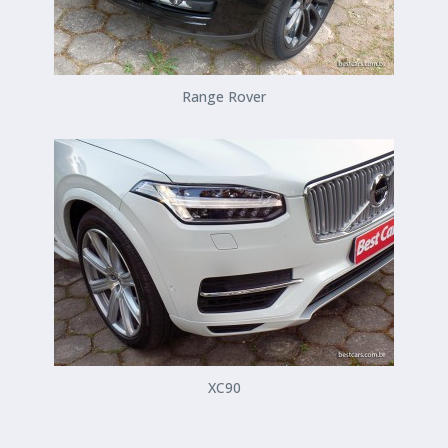
Range Rover
XC90