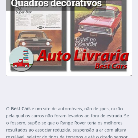
O
Best Cars
é um site de automóveis, não de jipes, razão
pela qual os carros não foram levados ao fora de estrada. Se
o fossem, supõe-se que o Range Rover teria os melhores
resultados ao associar reduzida, suspensão a ar com altura
regulável, seletor de tipos de terrenos e até o citado sensor