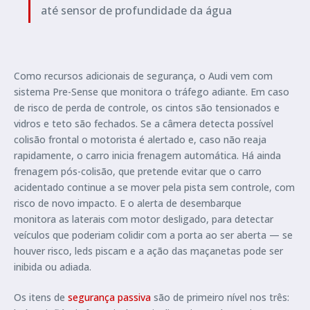
até sensor de profundidade da água
Como recursos adicionais de segurança, o Audi vem com
sistema Pre-Sense que monitora o tráfego adiante. Em caso
de risco de perda de controle, os cintos são tensionados e
vidros e teto são fechados. Se a câmera detecta possível
colisão frontal o motorista é alertado e, caso não reaja
rapidamente, o carro inicia frenagem automática. Há ainda
frenagem pós-colisão, que pretende evitar que o carro
acidentado continue a se mover pela pista sem controle, com
risco de novo impacto. E o alerta de desembarque
monitora as laterais com motor desligado, para detectar
veículos que poderiam colidir com a porta ao ser aberta — se
houver risco, leds piscam e a ação das maçanetas pode ser
inibida ou adiada.
Os itens de
segurança passiva
são de primeiro nível nos três: