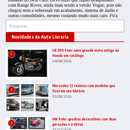
Procurar por:
Novidades da Auto Livraria
CB 500 Four: uma grande moto antiga da
1
Honda em catálogo
04/08/2026
Mercedes: 12 revistas com modelos que
2
fizeram sua história
03/08/2026
VW Polo: quadros decorativos com duas
3
gerações e o Virtus
31/07/2026