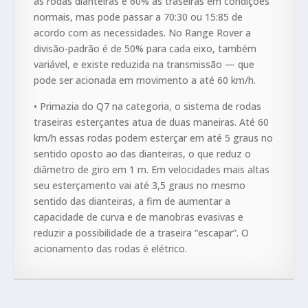
às rodas dianteiras e 60% às traseiras em condições
normais, mas pode passar a 70:30 ou 15:85 de
acordo com as necessidades. No Range Rover a
divisão-padrão é de 50% para cada eixo, também
variável, e existe reduzida na transmissão — que
pode ser acionada em movimento a até 60 km/h.
• Primazia do Q7 na categoria, o sistema de rodas
traseiras esterçantes atua de duas maneiras. Até 60
km/h essas rodas podem esterçar em até 5 graus no
sentido oposto ao das dianteiras, o que reduz o
diâmetro de giro em 1 m. Em velocidades mais altas
seu esterçamento vai até 3,5 graus no mesmo
sentido das dianteiras, a fim de aumentar a
capacidade de curva e de manobras evasivas e
reduzir a possibilidade de a traseira “escapar”. O
acionamento das rodas é elétrico.