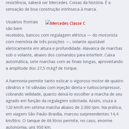
resistência, saberá ser Mercedes. Coisas da história. É a
sensação de boa construção intrínseca à marca.
Usuários frontais
são bem
recebidos, bancos com regulagem elétrica — do motorista
com memória de três posições —, volante ajustável
eletricamente em altura e profundidade. Alavanca de marchas
sob o volante, abaixo dos comandos para interferir. Caixa
automática, sete marchas com as finais longas, aproveitando
a amplitude dos 27,5 m.kgf de torque.
A harmonia permite tanto esticar o vigoroso motor de quatro
cilindros e 16 válvulas com injeção direta e turbocompressor,
cobrando virilidade, quanto deixá-lo escolher a marcha de seu
agrado em função da regulagem solicitada. Assim, cruza a
120 km/h em sétima marcha abaixo de 2.300 rpm. Na prática,
em viagem São Paulo-Brasília, marcou surpreendentes 14,4
km/litro. O tanque de 66 litros permite, no caso, enorme
autonomia, uns 950 km.