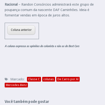
Racional
– Randon Consórcios administrará este grupo de
poupança comum da nascente DAF Caminhões. Ideia é
fomentar vendas em época de juros altos.
Coluna anterior
A coluna expressa as opiniões do colunista e não as do Best Cars
Marcado:
Classe C
colunas
De Carro por Aí
Mercedes-Benz
Você também pode gostar