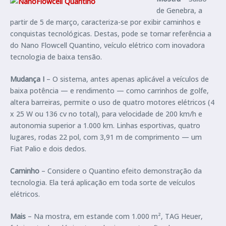
de Genebra, a
partir de 5 de março, caracteriza-se por exibir caminhos e
conquistas tecnológicas. Destas, pode se tornar referência a
do Nano Flowcell Quantino, veículo elétrico com inovadora
tecnologia de baixa tensão.
Mudança I
– O sistema, antes apenas aplicável a veículos de
baixa potência — e rendimento — como carrinhos de golfe,
altera barreiras, permite o uso de quatro motores elétricos (4
x 25 W ou 136 cv no total), para velocidade de 200 km/h e
autonomia superior a 1.000 km. Linhas esportivas, quatro
lugares, rodas 22 pol, com 3,91 m de comprimento — um
Fiat Palio e dois dedos.
Caminho
– Considere o Quantino efeito demonstração da
tecnologia. Ela terá aplicação em toda sorte de veículos
elétricos.
Mais
– Na mostra, em estande com 1.000 m², TAG Heuer,