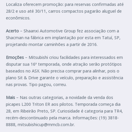
Localiza oferecem promoção: para reservas confirmadas até
28/2 e uso até 30/11, carros compactos pagarão aluguel de
econômicos.
Acerto
– Shaanxi Automotive Group fez associação com a
Shacman na fábrica em implantação por esta em Tatuí, SP,
projetando montar caminhões a partir de 2016.
Emoções
– Mitsubishi criou facilidades para interessados em
disputar sua 16ª temporada, onde atração serão protótipos
baseados no ASX. Não precisa comprar para alinhar, pois o
plano Sit & Drive garante o veículo, preparação e assistência
nas provas. Tipo pagou, correu.
Mais
– Nas outras categorias, a novidade da venda dos
picapes L200 Triton ER aos pilotos. Temporada começa dia
28, em Ribeirão Preto, SP. Curiosidade é categoria para TR4,
recém-descontinuado pela marca. Informações: (19) 3818-
8888, mitsubishicup@mmcb.com.br.