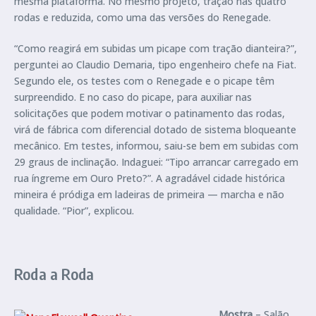
mesma plataforma. No mesmo projeto, tração nas quatro
rodas e reduzida, como uma das versões do Renegade.
“Como reagirá em subidas um picape com tração dianteira?”,
perguntei ao Claudio Demaria, tipo engenheiro chefe na Fiat.
Segundo ele, os testes com o Renegade e o picape têm
surpreendido. E no caso do picape, para auxiliar nas
solicitações que podem motivar o patinamento das rodas,
virá de fábrica com diferencial dotado de sistema bloqueante
mecânico. Em testes, informou, saiu-se bem em subidas com
29 graus de inclinação. Indaguei: “Tipo arrancar carregado em
rua íngreme em Ouro Preto?”. A agradável cidade histórica
mineira é pródiga em ladeiras de primeira — marcha e não
qualidade. “Pior”, explicou.
Roda a Roda
Mostra
– Salão