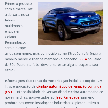
Primeiro produto
com a marca Fiat
a deixar a nova
fábrica
multimarca
erigida em
Goiana,
Pernambuco,
será o picape
ainda sem nome, mas conhecido como Stradão, referência a
modelo menor e líder de mercado (o conceito
FCC4
do Salão
de São Paulo, na foto, deve emprestar alguns traços a seu
estilo).
Informações dão conta da motorização inicial, E-Torq de 1,75
litro, e aplicação de
câmbio automático de variação contínua
(CVT)
. Há possibilidade de versão diesel e caixa automática de
nove marchas, aproveitados ao
Jeep Renegade
, primeiro
produto das novas instalações industriais. O picape utiliza a