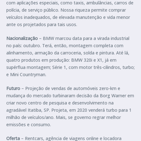
com aplicações especiais, como taxis, ambulâncias, carros de
polícia, de serviço público. Nossa riqueza permite comprar
veículos inadequados, de elevada manutenção e vida menor
ante os projetados para tais usos.
Nacionalização
– BMW marcou data para a virada industrial
no país: outubro. Terá, então, montagem completa com
alinhamento, armação da carroceria, solda e pintura. Até lá,
quatro produtos em produção: BMW 320i e X1, já em
supérflua montagem; Série 1, com motor três-cilindros, turbo;
e Mini Countryman.
Futuro
– Projeção de vendas de automóveis zero-km e
mudança do mercado turbinaram decisão da Borg Warner em
criar novo centro de pesquisa e desenvolvimento na
agradável Itatiba, SP. Projeta, em 2020 venderá turbo para 1
milhão de veículos/ano. Mais, se governo regrar melhor
emissões e consumo.
Oferta
– Rentcars, agência de viagens online e locadora