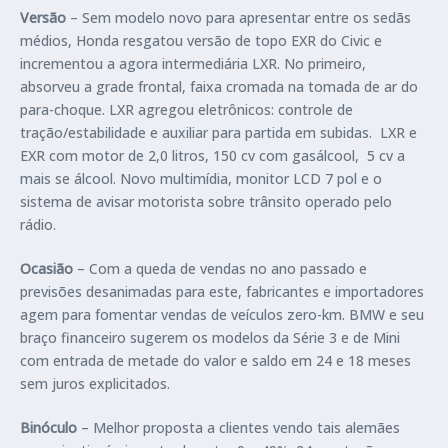
Versão
– Sem modelo novo para apresentar entre os sedãs
médios, Honda resgatou versão de topo EXR do Civic e
incrementou a agora intermediária LXR. No primeiro,
absorveu a grade frontal, faixa cromada na tomada de ar do
para-choque. LXR agregou eletrônicos: controle de
tração/estabilidade e auxiliar para partida em subidas. LXR e
EXR com motor de 2,0 litros, 150 cv com gasálcool, 5 cv a
mais se álcool. Novo multimídia, monitor LCD 7 pol e o
sistema de avisar motorista sobre trânsito operado pelo
rádio.
Ocasião
– Com a queda de vendas no ano passado e
previsões desanimadas para este, fabricantes e importadores
agem para fomentar vendas de veículos zero-km. BMW e seu
braço financeiro sugerem os modelos da Série 3 e de Mini
com entrada de metade do valor e saldo em 24 e 18 meses
sem juros explicitados.
Binóculo
– Melhor proposta a clientes vendo tais alemães