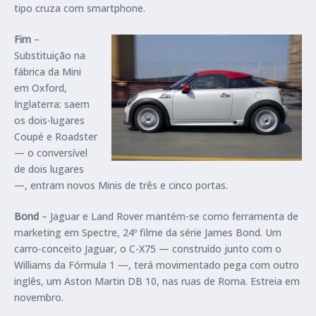
tipo cruza com smartphone.
Fim
–
Substituição na
fábrica da Mini
em Oxford,
Inglaterra: saem
os dois-lugares
Coupé e Roadster
— o conversível
de dois lugares
—, entram novos Minis de três e cinco portas.
Bond
– Jaguar e Land Rover mantém-se como ferramenta de
marketing em Spectre, 24º filme da série James Bond. Um
carro-conceito Jaguar, o C-X75 — construído junto com o
Williams da Fórmula 1 —, terá movimentado pega com outro
inglês, um Aston Martin DB 10, nas ruas de Roma. Estreia em
novembro.