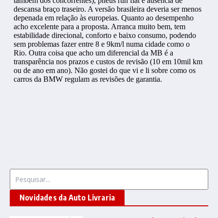
Procurar por:
Novidades da Auto Livraria