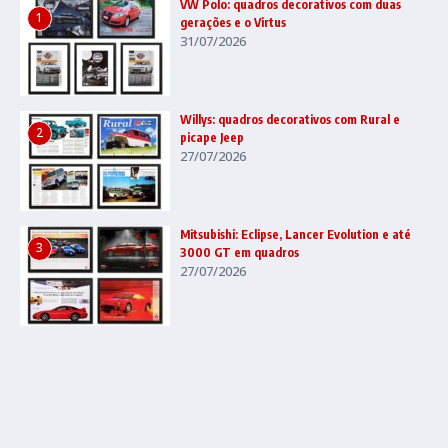
VW Polo: quadros decorativos com duas
1
gerações e o Virtus
31/07/2026
Willys: quadros decorativos com Rural e
2
picape Jeep
27/07/2026
Mitsubishi: Eclipse, Lancer Evolution e até
3
3000 GT em quadros
27/07/2026