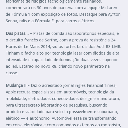
fabricante de relógios tecnologicamente refinados,
comemorará os 30 anos de parceria com a equipe McLaren
de Fórmula 1 com exposição de fotos. Destaque para Ayrton
Senna, ralis e a Fórmula E, para carros elétricos.
Das pistas…
– Pistas de corrida são laboratórios especiais, e
o circuito francês de Sarthe, com a prova de resistência 24
Horas de Le Mans 2014, viu os fortes faróis dos Audi R8 LMR.
Tinham o facho alto por tecnologia laser com diodos de alta
intensidade e capacidade de iluminação duas vezes superior
ao led. Estarão no novo R8, criando novo parâmetro na
classe.
Mudança II
– Diz o acreditado jornal inglês Financial Times,
Apple recruta especialistas em automóveis, tecnologia da
mobilidade, eletricidade, conectividade, design e manufatura,
para ultrassecreto laboratório de pesquisas, buscando
produto e viabilidade para veículo possivelmente suburbano,
elétrico — e autônomo. Automóvel está se transformando
em coisa eletrônica e com comandos externos ao motorista,