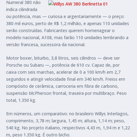
Numeral 380 não
indica cilindrada
ou potência, mas — curiosa e argentariamente — o preço:
380 mil euros, perto de R$ 1,2 milhão, e apenas 110 unidades
serão construídas. Fabricantes querem homenagear o
modelo nacional, A108, mas farão 110 unidades lembrando a
versão francesa, sucessora da nacional.
Motor boxer, biturbo, 3,8 litros, seis cilindros — deve ser
Porsche ou Subaru —, potência de 610 cv. Capaz de, por
caixa com seis marchas, acelerar de 0 a 100 km/h em 2,7
segundos e atingir velocidade final em 340 km/h. Freios em
compósito de cerâmica, carroceria em fibra de carbono,
suspensão McPherson frontal, traseira por multibraço. Peso
total, 1.350 kg.
Em números, um comparativo: no brasileiro Willys Interlagos,
comprimento, 3,78 m; largura, 1,45 m; altura, 1,14 m; peso,
540 kg. No projeto italiano, respectivos 4,43 m, 1,94 m e 1,22
m, peso 1.350 kg. É outro bicho.