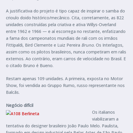
A justificativa do projeto é tipo capaz de inspirar o samba do
crioulo doido histórico/mecânico. Cita, corretamente, as 822
unidades construídas pela criativa e ativa Willys-Overland
entre 1962 e 1966 — e aí escorrega no restante, enfatizando
a fama dos campeonatos mundiais de rali com os irmãos
Fittipaldi, Bird Clemente e Luiz Pereira
Bruno.
Os Interlagos,
assim como os pilotos brasileiros, nunca competiram em ralis
externos. Ao contrário, eram carros de velocidade no Brasil. E
o citado Bruno é Bueno.
Restam apenas 109 unidades. A primeira, exposta no Motor
Show, foi vendida ao Gruppo Rumo, russo representante nos
Balcãs.
Negócio difícil
Os italianos
viabilizaram a
tentativa do designer brasileiro João Paulo Melo. Paulista,
formado em design industrial pela Belas Artes de São Paulo,