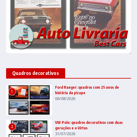
Quadros decorativos
Ford Ranger: quadros com 25 anos de
1
história da picape
06/08/2026
VW Polo: quadros decorativos com duas
2
gerações e o Virtus
31/07/2026