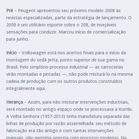
Pré
– Peugeot apresentou seu próximo modelo 2008 às
revistas especializadas, parte da estratégia de lançamento. O
2008 é um utilitário esporte sobre o 208, de invejáveis
sensações para conduzir. Marcou início de comercialização
para junho.
Início
– Volkswagen está nos acertos finais para o início da
montagem do sedã Jetta, ponto superior de sua gama no
Brasil. Pelo simplório processo industrial — as carrocerias
virão montadas e pintadas —, não pode misturá-lo na mesma
cadeia de produção com os outros produtos construídos
integralmente aqui.
Herança
– Assim, para não misturar intervenções industriais,
será montado no antigo espaço onde se processava a Kombi.
A Velha Senhora (1957-2013) tinha manufatura separada das
linhas de produção por razão assemelhada: seu método de
fabricação era tão antigo e com tantas intervenções
manuais, não permitia sinergia com processo moderno. Na