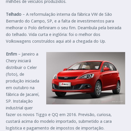
milhões de veículos produzidos.
Telhado
– A reformulação interna da fábrica VW de São
Bernardo do Campo, SP, e a falta de investimentos para
melhorar o Polo definiram o seu fim. Deambula pela beirada
do telhado. Vida curta e inglória: foi o melhor dos
Volkswagens construídos aqui até a chegada do Up.
Enfim
– Janeiro a
Chery iniciará
distribuir o Celer
(foto), de
produção iniciada
em outubro na
fábrica de Jacareí,
SP. Instalação
industrial quer
fazer os novos Tiggo e QQ em 2016. Previsão, curiosa,
custará acima do modelo importado, submetido a cara
logística e pagamento de impostos de importação.