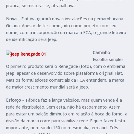
prática, se misturasse, atrapalhava.
Nova
– Fiat inaugurará novas instalações na pernambucana
Goiana. Apesar de ter começado como projeto com seu
nome, com a incorporação da marca à FCA, o grande letreiro
de identificação será Jeep.
Caminho
–
Escolha simples.
O primeiro produto será o Renegade (foto), com o emblema
Jeep, apesar de desenvolvido sobre plataforma original Fiat.
Mas os formuladores comerciais da FCA entendem, a marca
de maior crescimento mundial será a Jeep.
Esforço
– Fábrica faz e lança veículos, mas quem vende é a
rede de distribuição. Sem esta, não há escoamento. Assim,
para evitar um balcão diminuto em relação à boca do forno, a
divisão da marca corre para viabilizar rede. E quer fazer festa
importante, nomeando 150 no mesmo dia, em abril. Três