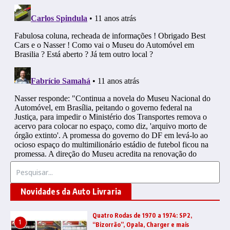
Procurar por:
Novidades da Auto Livraria
Quatro Rodas de 1970 a 1974: SP2,
1
“Bizorrão”, Opala, Charger e mais