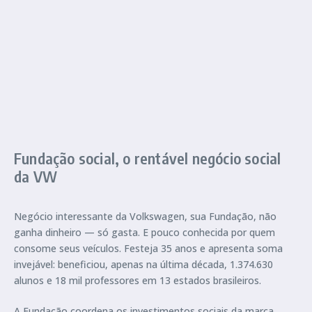
Fundação social, o rentável negócio social
da VW
Negócio interessante da Volkswagen, sua Fundação, não
ganha dinheiro — só gasta. E pouco conhecida por quem
consome seus veículos. Festeja 35 anos e apresenta soma
invejável: beneficiou, apenas na última década, 1.374.630
alunos e 18 mil professores em 13 estados brasileiros.
A Fundação coordena os investimentos sociais da marca,