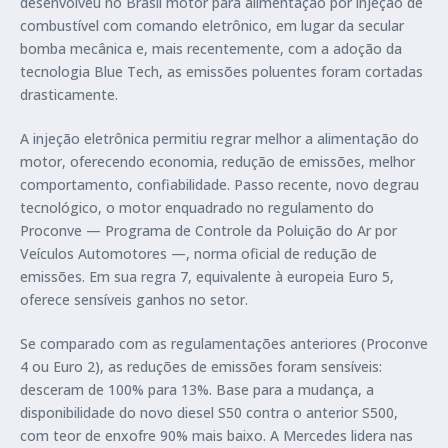
desenvolveu no Brasil motor para alimentação por injeção de
combustível com comando eletrônico, em lugar da secular
bomba mecânica e, mais recentemente, com a adoção da
tecnologia Blue Tech, as emissões poluentes foram cortadas
drasticamente.
A injeção eletrônica permitiu regrar melhor a alimentação do
motor, oferecendo economia, redução de emissões, melhor
comportamento, confiabilidade. Passo recente, novo degrau
tecnológico, o motor enquadrado no regulamento do
Proconve — Programa de Controle da Poluição do Ar por
Veículos Automotores —, norma oficial de redução de
emissões. Em sua regra 7, equivalente à europeia Euro 5,
oferece sensíveis ganhos no setor.
Se comparado com as regulamentações anteriores (Proconve
4 ou Euro 2), as reduções de emissões foram sensíveis:
desceram de 100% para 13%. Base para a mudança, a
disponibilidade do novo diesel S50 contra o anterior S500,
com teor de enxofre 90% mais baixo. A Mercedes lidera nas