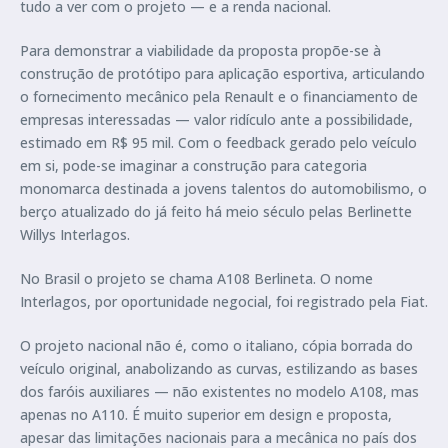
tudo a ver com o projeto — e a renda nacional.
Para demonstrar a viabilidade da proposta propõe-se à
construção de protótipo para aplicação esportiva, articulando
o fornecimento mecânico pela Renault e o financiamento de
empresas interessadas — valor ridículo ante a possibilidade,
estimado em R$ 95 mil. Com o feedback gerado pelo veículo
em si, pode-se imaginar a construção para categoria
monomarca destinada a jovens talentos do automobilismo, o
berço atualizado do já feito há meio século pelas Berlinette
Willys Interlagos.
No Brasil o projeto se chama A108 Berlineta. O nome
Interlagos, por oportunidade negocial, foi registrado pela Fiat.
O projeto nacional não é, como o italiano, cópia borrada do
veículo original, anabolizando as curvas, estilizando as bases
dos faróis auxiliares — não existentes no modelo A108, mas
apenas no A110. É muito superior em design e proposta,
apesar das limitações nacionais para a mecânica no país dos