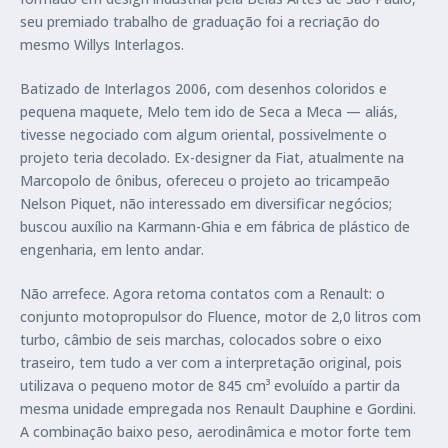
seu premiado trabalho de graduação foi a recriação do
mesmo Willys Interlagos.
Batizado de Interlagos 2006, com desenhos coloridos e
pequena maquete, Melo tem ido de Seca a Meca — aliás,
tivesse negociado com algum oriental, possivelmente o
projeto teria decolado. Ex-designer da Fiat, atualmente na
Marcopolo de ônibus, ofereceu o projeto ao tricampeão
Nelson Piquet, não interessado em diversificar negócios;
buscou auxílio na Karmann-Ghia e em fábrica de plástico de
engenharia, em lento andar.
Não arrefece. Agora retoma contatos com a Renault: o
conjunto motopropulsor do Fluence, motor de 2,0 litros com
turbo, câmbio de seis marchas, colocados sobre o eixo
traseiro, tem tudo a ver com a interpretação original, pois
utilizava o pequeno motor de 845 cm³ evoluído a partir da
mesma unidade empregada nos Renault Dauphine e Gordini.
A combinação baixo peso, aerodinâmica e motor forte tem