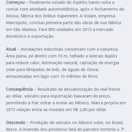
Começou
– Finalmente estado do Espírito Santo volta a
contar com atividade automobilística, após o fechamento da
Revisa, fábrica dos ônibus Itapemirim. A Volare, empresa
Marcopolo, concluiu primeira parte das obras de sua fábrica
em São Mateus. Fará 800 unidades em 2015 a mercado
doméstico e exportação.
Atual
– Instalações industriais conversam com a natureza.
Área plana, pé direito com 10 m, telhado e laterais duplos
para reduzir calor, iluminação natural, captação de energia
solar para lâmpadas de leds, de águas de chuva,
armazenadas em lago com 10 milhões de litros.
Consequência
– Resultado da desvalorização do real frente
ao dólar, veículos para exportação baixaram de preço,
permitindo à Fiat voltar a enviar ao México. Marca projeta em
2015 relação entre as moedas em R$ 2,80 por dólar.
Descendo
– Produção de veículos no México sobe, no Brasil,
desce. A inversão dos ponteiros fará do parceiro nortista o 7º.