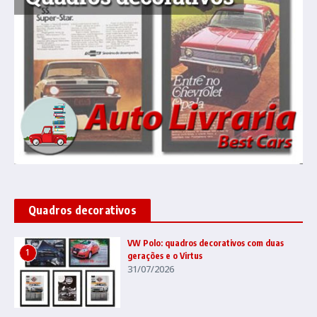
Quadros decorativos
VW Polo: quadros decorativos com duas
1
gerações e o Virtus
31/07/2026