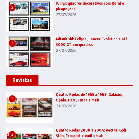
Willys: quadros decorativos com Rural e
2
picape Jeep
27/07/2026
Mitsubishi: Eclipse, Lancer Evolution e até
3
3000 GT em quadros
27/07/2026
Revistas
Quatro Rodas de 1965 a 1969: Galaxie,
1
Opala, Dart, Fusca e mais
31/07/2026
Quatro Rodas 2000 a 2004: Vectra, Golf,
2
Stilo, Ecosport e muito mais