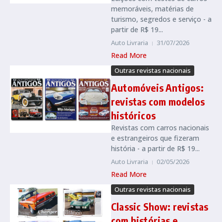
memoráveis, matérias de
turismo, segredos e serviço - a
partir de R$ 19...
Auto Livraria
31/07/2026
Read More
Outras revistas nacionais
Automóveis Antigos:
revistas com modelos
históricos
Revistas com carros nacionais
e estrangeiros que fizeram
história - a partir de R$ 19...
Auto Livraria
02/05/2026
Read More
Outras revistas nacionais
Classic Show: revistas
com histórias e