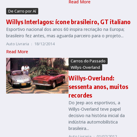
Read More
De Carro por Aí
Willys Interlagos: ícone brasileiro, GT italiano
Esportivo nacional dos anos 60 inspira recriação na Europa;
brasileiro fez antes, mas aguarda parceiro para o projeto...
Auto Livraria
18/12/2014
Read More
Carros do Passado
Willys-Overland
Willys-Overland:
sessenta anos, muitos
recordes
Do Jeep aos esportivos, a
Willys-Overland teve papel
decisivo na história inicial da
indústria automobilística
brasileira...
Auto Livraria
01/07/2012