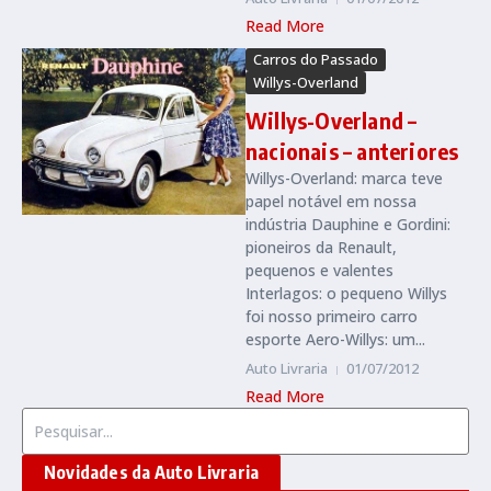
Read More
Carros do Passado
Willys-Overland
Willys-Overland –
nacionais – anteriores
Willys-Overland: marca teve
papel notável em nossa
indústria Dauphine e Gordini:
pioneiros da Renault,
pequenos e valentes
Interlagos: o pequeno Willys
foi nosso primeiro carro
esporte Aero-Willys: um...
Auto Livraria
01/07/2012
Read More
Procurar por:
Novidades da Auto Livraria