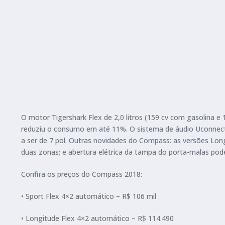
O motor Tigershark Flex de 2,0 litros (159 cv com gasolina e
reduziu o consumo em até 11%. O sistema de áudio Uconne
a ser de 7 pol. Outras novidades do Compass: as versões Long
duas zonas; e abertura elétrica da tampa do porta-malas pode 
Confira os preços do Compass 2018:
• Sport Flex 4×2 automático – R$ 106 mil
• Longitude Flex 4×2 automático – R$ 114.490