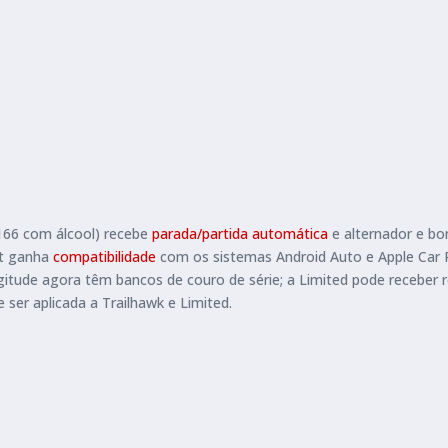
 166 com álcool) recebe
parada/partida automática
e alternador e b
ct ganha
compatibilidade
com os sistemas Android Auto e Apple Car Pl
itude agora têm bancos de couro de série; a Limited pode receber r
ser aplicada a Trailhawk e Limited.