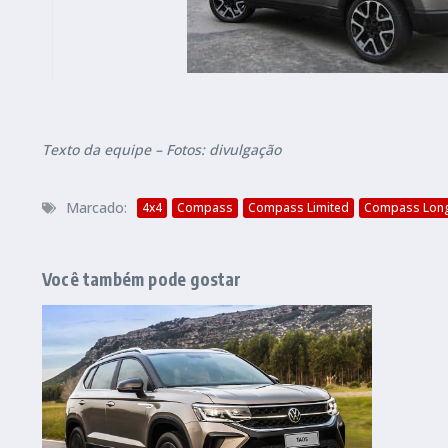
Texto da equipe – Fotos: divulgação
Marcado:
4x4
Compass
Compass Limited
Compass Long
Você também pode gostar