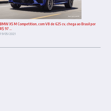
BMW X5 M Competition, com V8 de 625 cv, chega ao Brasil por
R$ 97 ...
19/05/2021