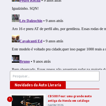
Procurar por:
Novidades da Auto Livraria
CB 500 Four: uma grande moto
1
antiga da Honda em catálogo
04/08/2026