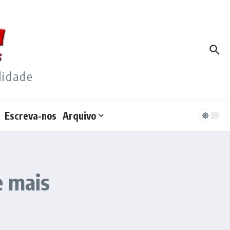
lidade
Escreva-nos
Arquivo
e mais