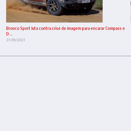
Bronco Sport luta contra crise de imagem para encarar Compass e
D ...
21/05/2021