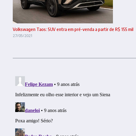
Volkswagen Taos: SUV entra em pré-venda a partir de R$ 155 mil
27/05/2021