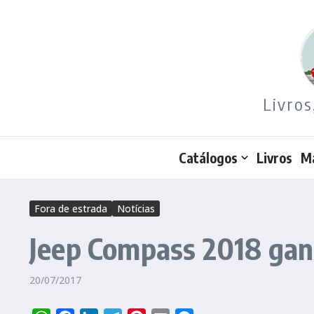
Ir para o conteúdo
Livros
Catálogos
Livros
M
Fora de estrada
Notícias
Jeep Compass 2018 ganh
20/07/2017