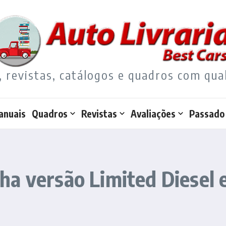
, revistas, catálogos e quadros com qua
anuais
Quadros
Revistas
Avaliações
Passado
a versão Limited Diesel 