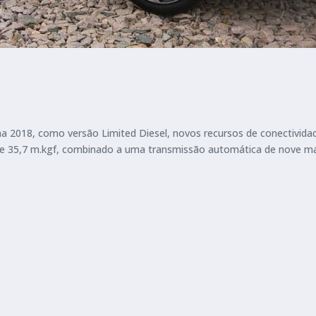
a 2018, como versão Limited Diesel, novos recursos de conectividad
de 35,7 m.kgf, combinado a uma transmissão automática de nove mar