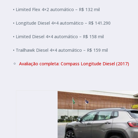
• Limited Flex 4×2 automático – R$ 132 mil
• Longitude Diesel 4×4 automático – R$ 141.290
• Limited Diesel 4×4 automático – R$ 158 mil
• Trailhawk Diesel 4×4 automático – R$ 159 mil
Avaliação completa: Compass Longitude Diesel (2017)