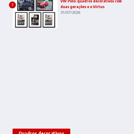
VW Polo: quadros decorativos com
3
duas gerações e o Virtus
31/07/2026
Quadros decorativos