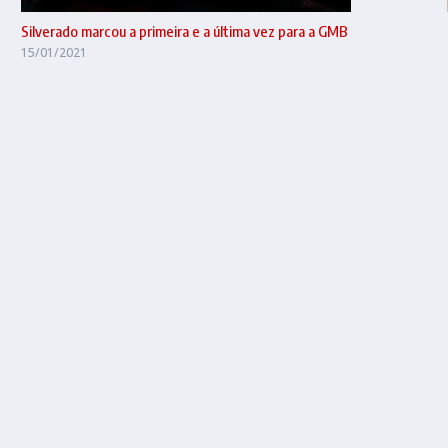
Silverado marcou a primeira e a última vez para a GMB
15/01/2021