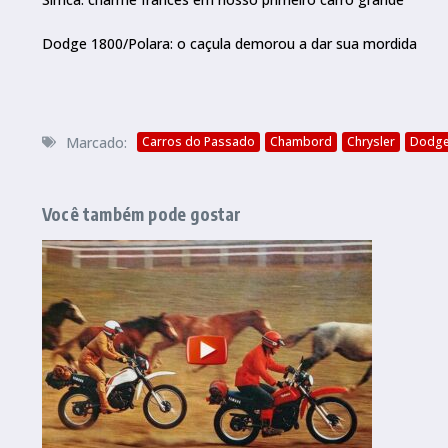
Dodge 1800/Polara: o caçula demorou a dar sua mordida
Marcado:
Carros do Passado
Chambord
Chrysler
Dodg
Você também pode gostar