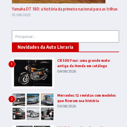
Yamaha DT 180: a história da primeira nacional para as trilhas
01/08/2025
Procurar por:
Novidades da Auto Livraria
CB 500 Four: uma grande moto
1
antiga da Honda em catálogo
04/08/2026
Mercedes: 12 revistas com modelos
2
que fizeram sua história
03/08/2026