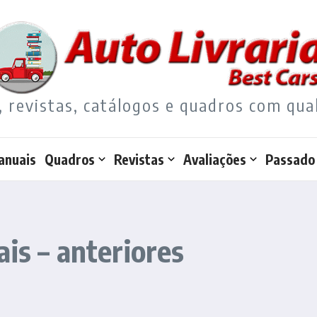
, revistas, catálogos e quadros com qua
anuais
Quadros
Revistas
Avaliações
Passado
is – anteriores