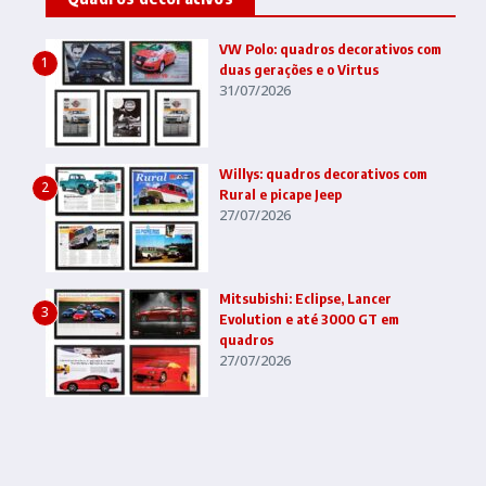
VW Polo: quadros decorativos com
1
duas gerações e o Virtus
31/07/2026
Willys: quadros decorativos com
2
Rural e picape Jeep
27/07/2026
Mitsubishi: Eclipse, Lancer
3
Evolution e até 3000 GT em
quadros
27/07/2026