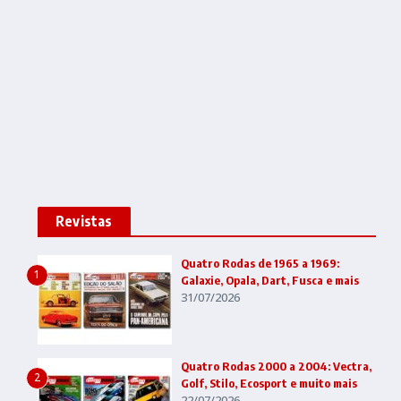
Revistas
Quatro Rodas de 1965 a 1969:
1
Galaxie, Opala, Dart, Fusca e mais
31/07/2026
Quatro Rodas 2000 a 2004: Vectra,
2
Golf, Stilo, Ecosport e muito mais
22/07/2026