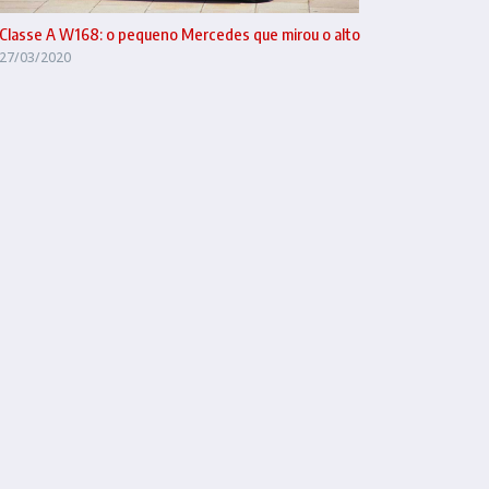
Classe A W168: o pequeno Mercedes que mirou o alto
27/03/2020