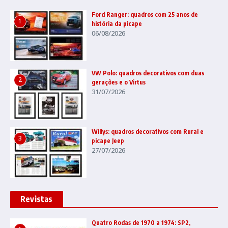
Ford Ranger: quadros com 25 anos de
1
história da picape
06/08/2026
VW Polo: quadros decorativos com duas
2
gerações e o Virtus
31/07/2026
Willys: quadros decorativos com Rural e
3
picape Jeep
27/07/2026
Revistas
Quatro Rodas de 1970 a 1974: SP2,