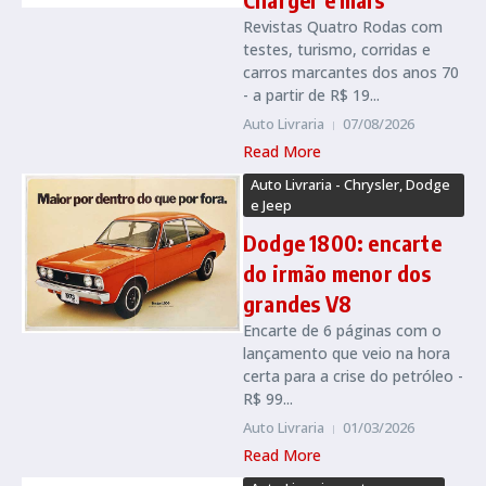
Revistas Quatro Rodas com
testes, turismo, corridas e
carros marcantes dos anos 70
- a partir de R$ 19...
Auto Livraria
07/08/2026
Read More
Auto Livraria - Chrysler, Dodge
e Jeep
Dodge 1800: encarte
do irmão menor dos
grandes V8
Encarte de 6 páginas com o
lançamento que veio na hora
certa para a crise do petróleo -
R$ 99...
Auto Livraria
01/03/2026
Read More