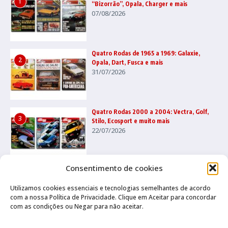
1
“Bizorrão”, Opala, Charger e mais
07/08/2026
Quatro Rodas de 1965 a 1969: Galaxie,
2
Opala, Dart, Fusca e mais
31/07/2026
Quatro Rodas 2000 a 2004: Vectra, Golf,
3
Stilo, Ecosport e muito mais
22/07/2026
Consentimento de cookies
Utilizamos cookies essenciais e tecnologias semelhantes de acordo
com a nossa Política de Privacidade. Clique em Aceitar para concordar
com as condições ou Negar para não aceitar.
Canal no Whatsapp
Canal no Youtube