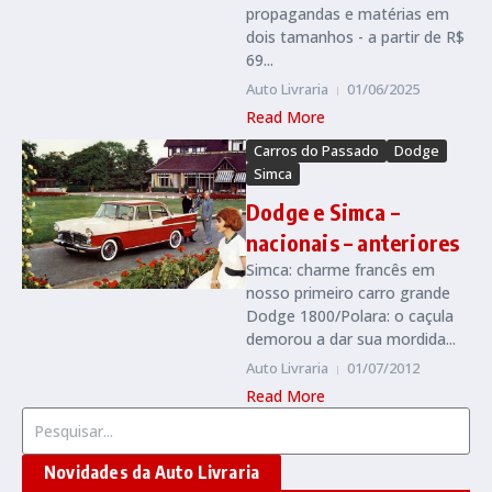
propagandas e matérias em
dois tamanhos - a partir de R$
69...
Auto Livraria
01/06/2025
Read More
Carros do Passado
Dodge
Simca
Dodge e Simca –
nacionais – anteriores
Simca: charme francês em
nosso primeiro carro grande
Dodge 1800/Polara: o caçula
demorou a dar sua mordida...
Auto Livraria
01/07/2012
Read More
Procurar por:
Novidades da Auto Livraria