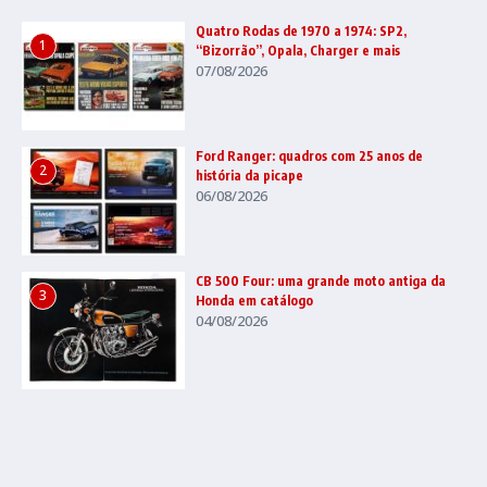
Quatro Rodas de 1970 a 1974: SP2,
1
“Bizorrão”, Opala, Charger e mais
07/08/2026
Ford Ranger: quadros com 25 anos de
2
história da picape
06/08/2026
CB 500 Four: uma grande moto antiga da
3
Honda em catálogo
04/08/2026