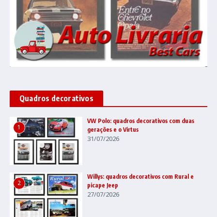
Quadros decorativos
VW Polo: quadros decorativos com duas
1
gerações e o Virtus
31/07/2026
Willys: quadros decorativos com Rural e
2
picape Jeep
27/07/2026