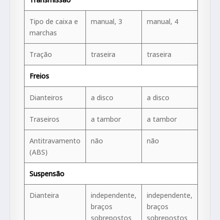
Tipo de caixa e
manual, 3
manual, 4
marchas
Tração
traseira
traseira
Freios
Dianteiros
a disco
a disco
Traseiros
a tambor
a tambor
Antitravamento
não
não
(ABS)
Suspensão
Dianteira
independente,
independente,
braços
braços
sobrepostos
sobrepostos