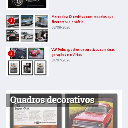
Mercedes: 12 revistas com modelos que
2
fizeram sua história
03/08/2026
VW Polo: quadros decorativos com duas
3
gerações e o Virtus
31/07/2026