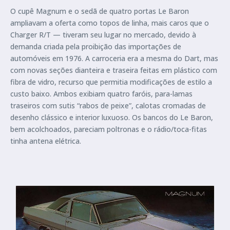
O cupê Magnum e o sedã de quatro portas Le Baron
ampliavam a oferta como topos de linha, mais caros que o
Charger R/T — tiveram seu lugar no mercado, devido à
demanda criada pela proibição das importações de
automóveis em 1976. A carroceria era a mesma do Dart, mas
com novas seções dianteira e traseira feitas em plástico com
fibra de vidro, recurso que permitia modificações de estilo a
custo baixo. Ambos exibiam quatro faróis, para-lamas
traseiros com sutis “rabos de peixe”, calotas cromadas de
desenho clássico e interior luxuoso. Os bancos do Le Baron,
bem acolchoados, pareciam poltronas e o rádio/toca-fitas
tinha antena elétrica.