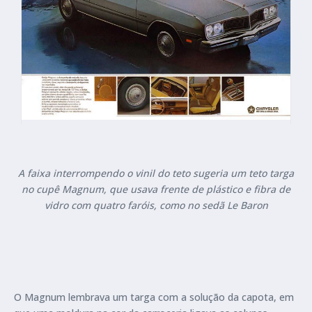
A faixa interrompendo o vinil do teto sugeria um teto targa
no cupê Magnum, que usava frente de plástico e fibra de
vidro com quatro faróis, como no sedã Le Baron
O Magnum lembrava um targa com a solução da capota, em