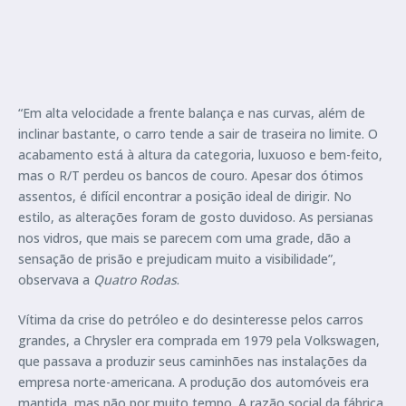
“Em alta velocidade a frente balança e nas curvas, além de
inclinar bastante, o carro tende a sair de traseira no limite. O
acabamento está à altura da categoria, luxuoso e bem-feito,
mas o R/T perdeu os bancos de couro. Apesar dos ótimos
assentos, é difícil encontrar a posição ideal de dirigir. No
estilo, as alterações foram de gosto duvidoso. As persianas
nos vidros, que mais se parecem com uma grade, dão a
sensação de prisão e prejudicam muito a visibilidade”,
observava a
Quatro Rodas
.
Vítima da crise do petróleo e do desinteresse pelos carros
grandes, a Chrysler era comprada em 1979 pela Volkswagen,
que passava a produzir seus caminhões nas instalações da
empresa norte-americana. A produção dos automóveis era
mantida, mas não por muito tempo. A razão social da fábrica