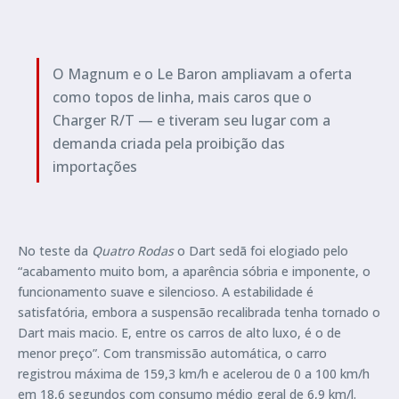
O Magnum e o Le Baron ampliavam a oferta
como topos de linha, mais caros que o
Charger R/T — e tiveram seu lugar com a
demanda criada pela proibição das
importações
No teste da
Quatro Rodas
o Dart sedã foi elogiado pelo
“acabamento muito bom, a aparência sóbria e imponente, o
funcionamento suave e silencioso. A estabilidade é
satisfatória, embora a suspensão recalibrada tenha tornado o
Dart mais macio. E, entre os carros de alto luxo, é o de
menor preço”. Com transmissão automática, o carro
registrou máxima de 159,3 km/h e acelerou de 0 a 100 km/h
em 18,6 segundos com consumo médio geral de 6,9 km/l.