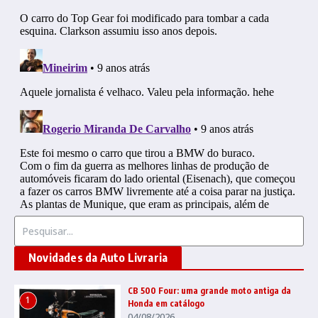
Procurar por:
Novidades da Auto Livraria
CB 500 Four: uma grande moto antiga da
1
Honda em catálogo
04/08/2026