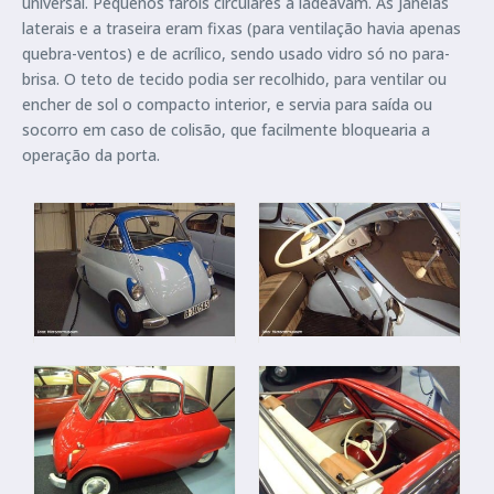
universal. Pequenos faróis circulares a ladeavam. As janelas
laterais e a traseira eram fixas (para ventilação havia apenas
quebra-ventos) e de acrílico, sendo usado vidro só no para-
brisa. O teto de tecido podia ser recolhido, para ventilar ou
encher de sol o compacto interior, e servia para saída ou
socorro em caso de colisão, que facilmente bloquearia a
operação da porta.