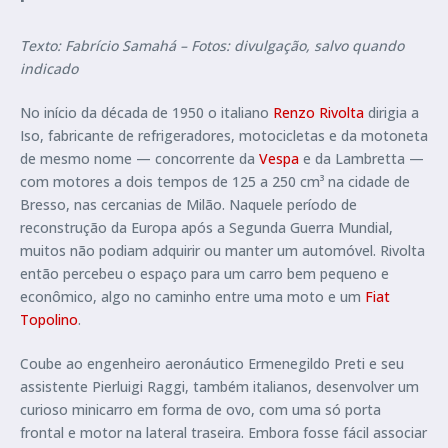
Texto: Fabrício Samahá – Fotos: divulgação, salvo quando
indicado
No início da década de 1950 o italiano
Renzo Rivolta
dirigia a
Iso, fabricante de refrigeradores, motocicletas e da motoneta
de mesmo nome — concorrente da
Vespa
e da Lambretta —
com motores a dois tempos de 125 a 250 cm³ na cidade de
Bresso, nas cercanias de Milão. Naquele período de
reconstrução da Europa após a Segunda Guerra Mundial,
muitos não podiam adquirir ou manter um automóvel. Rivolta
então percebeu o espaço para um carro bem pequeno e
econômico, algo no caminho entre uma moto e um
Fiat
Topolino
.
Coube ao engenheiro aeronáutico Ermenegildo Preti e seu
assistente Pierluigi Raggi, também italianos, desenvolver um
curioso minicarro em forma de ovo, com uma só porta
frontal e motor na lateral traseira. Embora fosse fácil associar