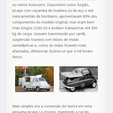
ou Isetta Autocarro. Disponíveis como furgão,
picape com caçamba de madeira ou de aço e até
minicaminhão de bombeiro, aproveitavam 80% dos
componentes do modelo original, mas eram bem
mais longos (3,80 m) e podiam transportar até 500
kg de carga. Usavam transmissão por cardã,
suspensão traseira com feixes de molas
semielípticas e, como as rodas ficavam mais
afastadas, diferencial. Estima-se que 4 mil foram
feitos.
Mais simples era a conversão do Isetta em uma
pequena picape (
à direita
), mantendo a seção