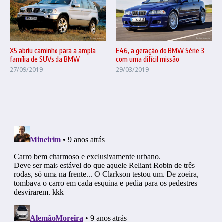
X5 abriu caminho para a ampla
E46, a geração do BMW Série 3
família de SUVs da BMW
com uma difícil missão
27/09/2019
29/03/2019