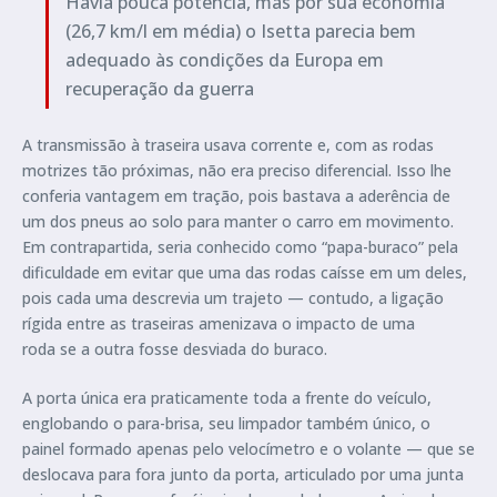
Havia pouca potência, mas por sua economia
(26,7 km/l em média) o Isetta parecia bem
adequado às condições da Europa em
recuperação da guerra
A transmissão à traseira usava corrente e, com as rodas
motrizes tão próximas, não era preciso diferencial. Isso lhe
conferia vantagem em tração, pois bastava a aderência de
um dos pneus ao solo para manter o carro em movimento.
Em contrapartida, seria conhecido como “papa-buraco” pela
dificuldade em evitar que uma das rodas caísse em um deles,
pois cada uma descrevia um trajeto — contudo, a ligação
rígida entre as traseiras amenizava o impacto de uma
roda se a outra fosse desviada do buraco.
A porta única era praticamente toda a frente do veículo,
englobando o para-brisa, seu limpador também único, o
painel formado apenas pelo velocímetro e o volante — que se
deslocava para fora junto da porta, articulado por uma junta