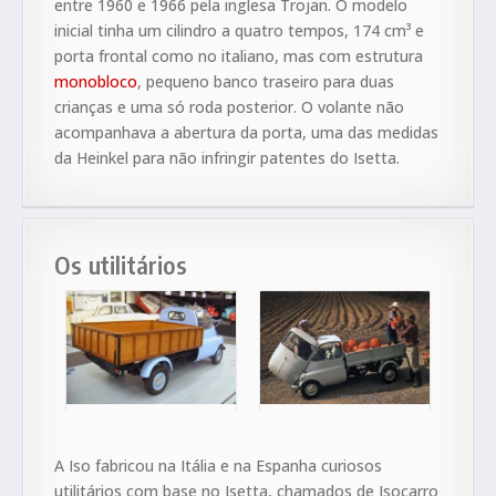
entre 1960 e 1966 pela inglesa Trojan. O modelo
inicial tinha um cilindro a quatro tempos, 174 cm³ e
porta frontal como no italiano, mas com estrutura
monobloco
, pequeno banco traseiro para duas
crianças e uma só roda posterior. O volante não
acompanhava a abertura da porta, uma das medidas
da Heinkel para não infringir patentes do Isetta.
Os utilitários
A Iso fabricou na Itália e na Espanha curiosos
utilitários com base no Isetta, chamados de Isocarro