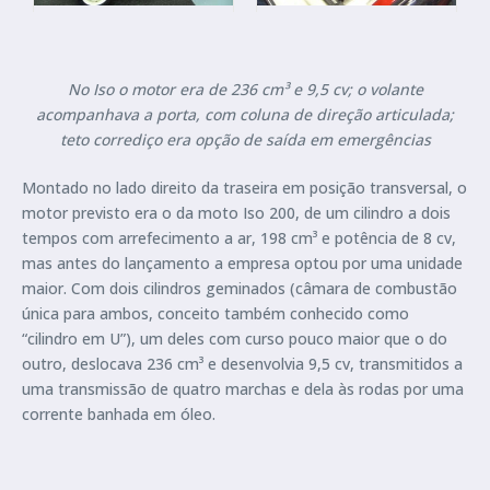
No Iso o motor era de 236 cm³ e 9,5 cv; o volante
acompanhava a porta, com coluna de direção articulada;
teto corrediço era opção de saída em emergências
Montado no lado direito da traseira em posição transversal, o
motor previsto era o da moto Iso 200, de um cilindro a dois
tempos com arrefecimento a ar, 198 cm³ e potência de 8 cv,
mas antes do lançamento a empresa optou por uma unidade
maior. Com dois cilindros geminados (câmara de combustão
única para ambos, conceito também conhecido como
“cilindro em U”), um deles com curso pouco maior que o do
outro, deslocava 236 cm³ e desenvolvia 9,5 cv, transmitidos a
uma transmissão de quatro marchas e dela às rodas por uma
corrente banhada em óleo.