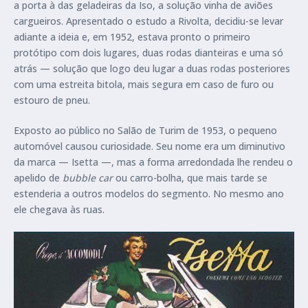
a porta à das geladeiras da Iso, a solução vinha de aviões
cargueiros. Apresentado o estudo a Rivolta, decidiu-se levar
adiante a ideia e, em 1952, estava pronto o primeiro
protótipo com dois lugares, duas rodas dianteiras e uma só
atrás — solução que logo deu lugar a duas rodas posteriores
com uma estreita bitola, mais segura em caso de furo ou
estouro de pneu.
Exposto ao público no Salão de Turim de 1953, o pequeno
automóvel causou curiosidade. Seu nome era um diminutivo
da marca — Isetta —, mas a forma arredondada lhe rendeu o
apelido de
bubble car
ou carro-bolha, que mais tarde se
estenderia a outros modelos do segmento. No mesmo ano
ele chegava às ruas.