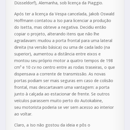
Düsseldorf), Alemanha, sob licença da Piaggio.
Após ter a licença da Vespa cancelada, Jakob Oswald
Hoffmann contatou a Iso para licenciar a produção
do Isetta, mas obteve a negativa. Decidiu então
copiar o projeto, alterando itens que não lhe
agradavam: mudou a porta frontal para uma lateral
direita (na versão básica) ou uma de cada lado (na
superior), aumentou a distância entre eixos e
montou seu próprio motor a quatro tempos de 198
cm³ e 10 cv no centro entre as rodas traseiras, o que
dispensava a corrente de transmissão. As novas
portas podiam ser mais seguras em caso de colisão
frontal, mas descartavam uma vantagem: a porta
junto à calçada ao estacionar de frente. Se outros
veículos parassem muito perto do Autokabine,
seu motorista poderia se ver sem acesso ao interior
ao voltar.
Claro, a Iso não gostou da ideia e pôs o