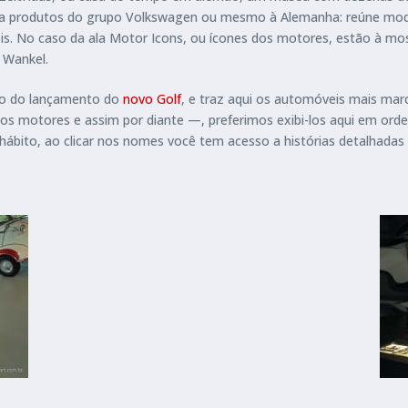
, a produtos do grupo Volkswagen ou mesmo à Alemanha: reúne mod
s. No caso da ala Motor Icons, ou ícones dos motores, estão à mo
 Wankel.
ão do lançamento do
novo Golf
, e traz aqui os automóveis mais ma
s motores e assim por diante —, preferimos exibi-los aqui em ord
hábito, ao clicar nos nomes você tem acesso a histórias detalhadas