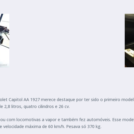
let Capitol AA 1927 merece destaque por ter sido o primeiro mode
,8 litros, quatro cilindros e 26 cv.
u com locomotivas a vapor e também fez automóveis. Esse modelo
e e velocidade máxima de 60 km/h. Pesava só 370 kg.