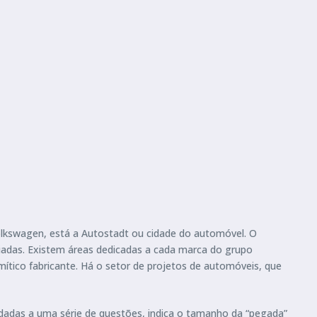
Volkswagen, está a Autostadt ou cidade do automóvel. O
riadas. Existem áreas dedicadas a cada marca do grupo
ico fabricante. Há o setor de projetos de automóveis, que
dadas a uma série de questões, indica o tamanho da “pegada”