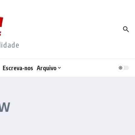
lidade
Escreva-nos
Arquivo
VW