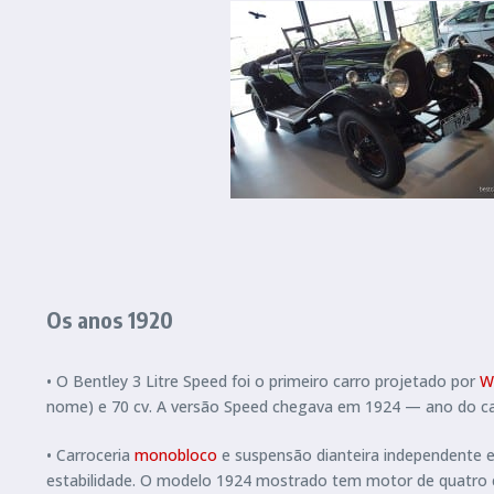
Os anos 1920
• O Bentley 3 Litre Speed foi o primeiro carro projetado por
W
nome) e 70 cv. A versão Speed chegava em 1924 — ano do ca
• Carroceria
monobloco
e suspensão dianteira independente 
estabilidade. O modelo 1924 mostrado tem motor de quatro cili