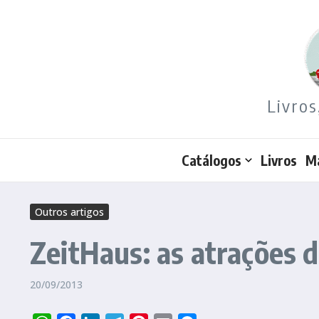
Ir para o conteúdo
Livros
Catálogos
Livros
M
Outros artigos
ZeitHaus: as atrações
20/09/2013