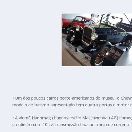
• Um dos poucos carros norte-americanos do museu, o Chevro
modelo de turismo apresentado tem quatro portas e motor de 2
• A alemã Hanomag (Hannoversche Maschinenbau AG) começo
só cilindro com 10 cv, transmissão final por meio de corrent