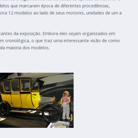
elos que marcaram época de diferentes procedências,
stra 12 modelos ao lado de seus motores, unidades de um a
rcantes da exposição. Embora eles sejam organizados em
em cronológica, o que traz uma interessante visão de como
 da maioria dos modelos.