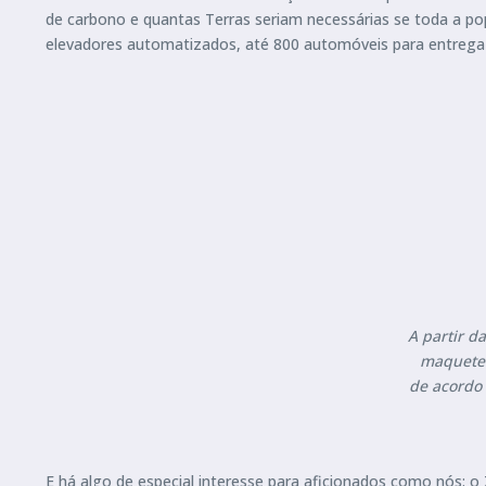
de carbono e quantas Terras seriam necessárias se toda a pop
elevadores automatizados, até 800 automóveis para entrega 
A partir d
maquete 
de acordo 
E há algo de especial interesse para aficionados como nós: