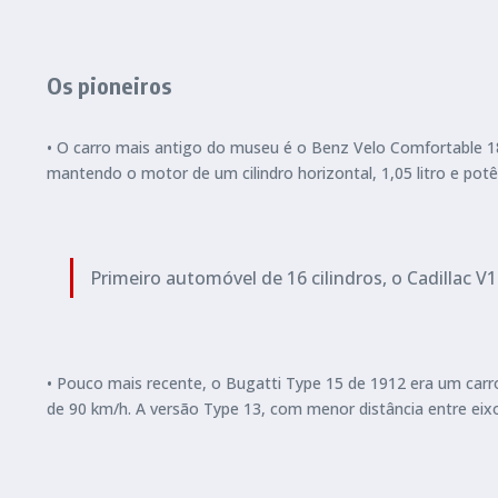
Os pioneiros
• O carro mais antigo do museu é o Benz Velo Comfortable 18
mantendo o motor de um cilindro horizontal, 1,05 litro e pot
Primeiro automóvel de 16 cilindros, o Cadillac 
• Pouco mais recente, o Bugatti Type 15 de 1912 era um carro
de 90 km/h. A versão Type 13, com menor distância entre ei