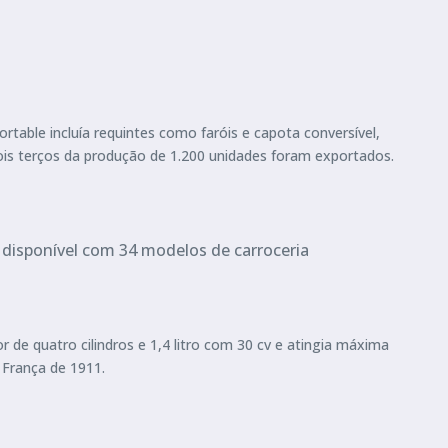
table incluía requintes como faróis e capota conversível,
 Dois terços da produção de 1.200 unidades foram exportados.
a disponível com 34 modelos de carroceria
 de quatro cilindros e 1,4 litro com 30 cv e atingia máxima
 França de 1911.