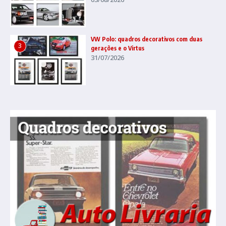
VW Polo: quadros decorativos com duas
3
gerações e o Virtus
31/07/2026