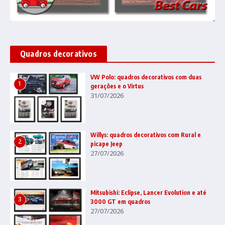
Quadros decorativos
VW Polo: quadros decorativos com duas
1
gerações e o Virtus
31/07/2026
Willys: quadros decorativos com Rural e
2
picape Jeep
27/07/2026
Mitsubishi: Eclipse, Lancer Evolution e até
3
3000 GT em quadros
27/07/2026