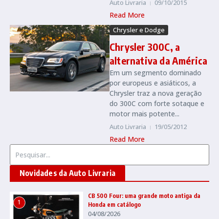
Auto Livraria
09/10/2015
Read More
Chrysler e Dodge
Chrysler 300C, a
alternativa da América
Em um segmento dominado
por europeus e asiáticos, a
Chrysler traz a nova geração
do 300C com forte sotaque e
motor mais potente...
Auto Livraria
19/05/2012
Read More
Procurar por:
Novidades da Auto Livraria
CB 500 Four: uma grande moto antiga da
1
Honda em catálogo
04/08/2026