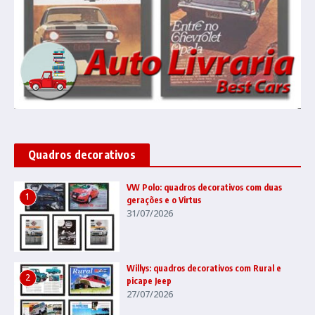
Quadros decorativos
VW Polo: quadros decorativos com duas
1
gerações e o Virtus
31/07/2026
Willys: quadros decorativos com Rural e
2
picape Jeep
27/07/2026