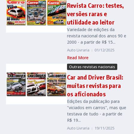
Revista Carro: testes,
versões raras e
utilidade ao leitor
Variedade de edições da
revista nacional dos anos 90 e
2000 - a partir de R$ 15...
Auto Livraria
01/12/2025
Read More
Outras revistas nacionais
Car and Driver Brasil:
muitas revistas para
os aficionados
Edições da publicação para
"viciados em carros", mas que
testava de tudo - a partir de
R$ 19...
Auto Livraria
19/11/2025