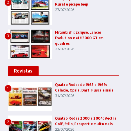
2
Rural e picape Jeep
27/07/2026
Mitsubishi: Eclipse, Lancer
3
Evolution e até 3000 GT em
quadros
27/07/2026
Revistas
Quatro Rodas de 1965 a 1969:
1
Galaxie, Opala, Dart, Fusca e mais
31/07/2026
Quatro Rodas 2000 a 2004: Vectra,
2
Golf, Stilo, Ecosport e muito mais
22/07/2026