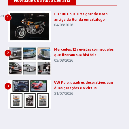
Novidades da Auto Livraria
CB 500 Four: uma grande moto
com
1
antiga da Honda em catálogo
04/08/2026
Mercedes: 12 revistas com modelos
2
que fizeram sua história
03/08/2026
VW Polo: quadros decorativos com
3
duas gerações e o Virtus
31/07/2026