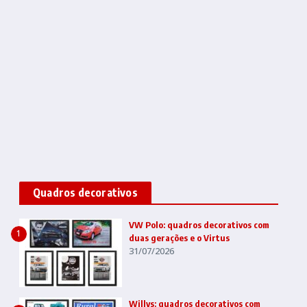
Quadros decorativos
VW Polo: quadros decorativos com
1
duas gerações e o Virtus
31/07/2026
Willys: quadros decorativos com