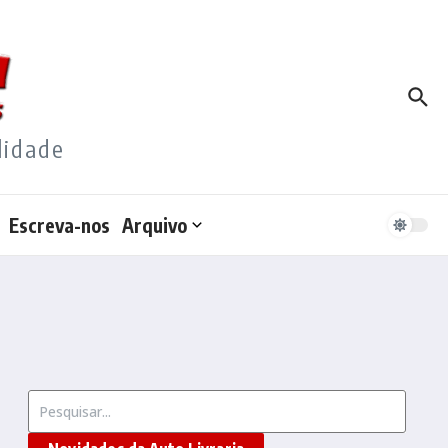
lidade
Escreva-nos
Arquivo
Procurar por: