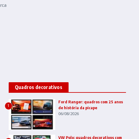
rca
Quadros decorativos
Ford Ranger: quadros com 25 anos
1
de história da picape
06/08/2026
VW Polo: quadros decorativos com