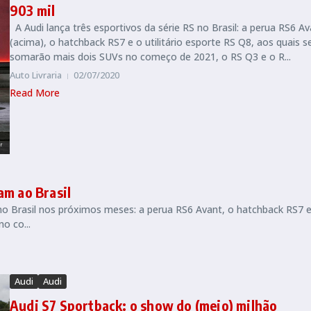
903 mil
A Audi lança três esportivos da série RS no Brasil: a perua RS6 A
(acima), o hatchback RS7 e o utilitário esporte RS Q8, aos quais s
somarão mais dois SUVs no começo de 2021, o RS Q3 e o R...
Auto Livraria
02/07/2020
Read More
am ao Brasil
no Brasil nos próximos meses: a perua RS6 Avant, o hatchback RS7 
o co...
Audi
Audi
Audi S7 Sportback: o show do (meio) milhão