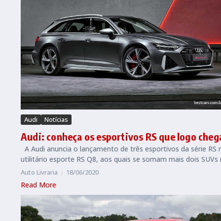
Audi
Notícias
Audi: conheça os esportivos RS que logo cheg
A Audi anuncia o lançamento de três esportivos da série RS 
utilitário esporte RS Q8, aos quais se somam mais dois SUVs n
Auto Livraria
18/06/2020
Read More