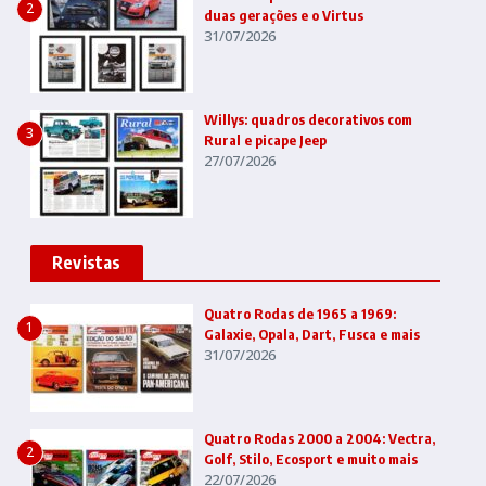
2
duas gerações e o Virtus
31/07/2026
Willys: quadros decorativos com
3
Rural e picape Jeep
27/07/2026
Revistas
Quatro Rodas de 1965 a 1969:
1
Galaxie, Opala, Dart, Fusca e mais
31/07/2026
Quatro Rodas 2000 a 2004: Vectra,
2
Golf, Stilo, Ecosport e muito mais
22/07/2026