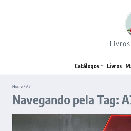
Ir para o conteúdo
Livros
Catálogos
Livros
M
Home
/
A7
Navegando pela Tag: A