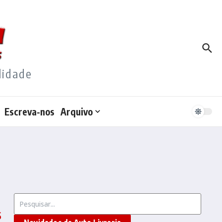
lidade
Escreva-nos
Arquivo
Procurar por:
$