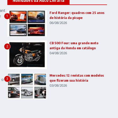
Novidades da Auto Livraria
vant
Ford Ranger: quadros com 25 anos
e
1
de história da picape
06/08/2026
CB 500 Four: uma grande moto
2
antiga da Honda em catálogo
04/08/2026
Mercedes: 12 revistas com modelos
3
e o
que fizeram sua história
03/08/2026