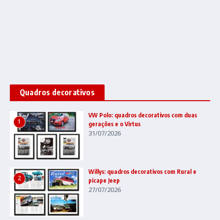
Quadros decorativos
VW Polo: quadros decorativos com duas
1
gerações e o Virtus
31/07/2026
Willys: quadros decorativos com Rural e
2
picape Jeep
27/07/2026