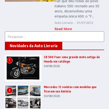
Fiat que deu rodas ao povo
italiano 500: recriado aos 50
anos, desenvolveu uma
empatia única 600: o “F...
Auto Livraria
01/07/2012
Read More
Procurar por:
Novidades da Auto Livraria
CB 500 Four: uma grande moto antiga da
1
Honda em catálogo
04/08/2026
Mercedes: 12 revistas com modelos que
2
fizeram sua história
03/08/2026