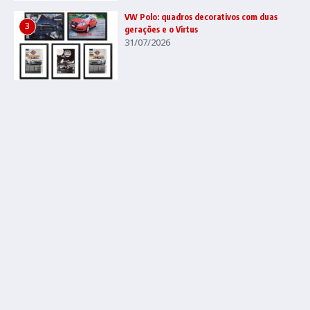
VW Polo: quadros decorativos com duas
3
gerações e o Virtus
31/07/2026