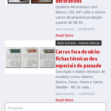
decorativos
Quadros decorativos com
Bianco, SM, MP Lafer e outros
carros de pequena produção -
a partir de R$ 59...
Auto Livraria
02/08/2025
Read More
Auto Livraria - outras marcas
Carros fora de série:
fichas técnicas dos
especiais do passado
Descrição e dados técnicos de
modelos como Adamo,
Bianco, Farus, Puma e Santa
Matilde - R$ 29 cada...
Auto Livraria
12/04/2025
Read More
Procurar por: