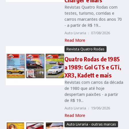
Revistas Quatro Rodas com
testes, turismo, corridas e
carros marcantes dos anos 70
- a partir de R$ 19...
Auto Livraria
07/08/2026
Read More
Revista Quatro Rodas
Quatro Rodas de 1985
a 1989: Gol GTS e GTi,
XR3, Kadett e mais
Revistas com carros da década
de 1980 que até hoje
despertam paixões - a partir
de R$ 19...
Auto Livraria
19/06/2026
Read More
Auto Livraria - outras marcas