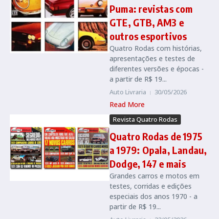
Puma: revistas com
GTE, GTB, AM3 e
outros esportivos
Quatro Rodas com histórias,
apresentações e testes de
diferentes versões e épocas -
a partir de R$ 19...
Auto Livraria
30/05/2026
Read More
Revista Quatro Rodas
Quatro Rodas de 1975
a 1979: Opala, Landau,
Dodge, 147 e mais
Grandes carros e motos em
testes, corridas e edições
especiais dos anos 1970 - a
partir de R$ 19...