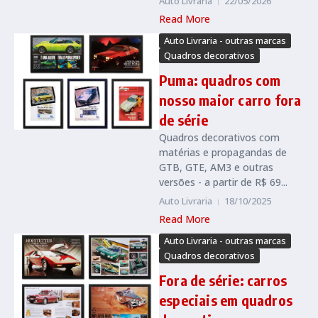
Auto Livraria
22/05/2026
Read More
Auto Livraria - outras marcas
Quadros decorativos
Puma: quadros com
nosso maior carro fora
de série
Quadros decorativos com
matérias e propagandas de
GTB, GTE, AM3 e outras
versões - a partir de R$ 69...
Auto Livraria
18/10/2025
Read More
Auto Livraria - outras marcas
Quadros decorativos
Fora de série: carros
especiais em quadros