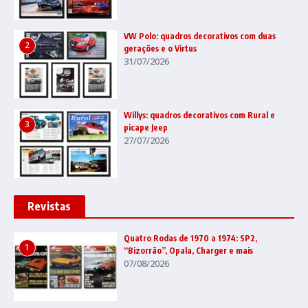
VW Polo: quadros decorativos com duas
2
gerações e o Virtus
31/07/2026
Willys: quadros decorativos com Rural e
3
picape Jeep
27/07/2026
Revistas
Quatro Rodas de 1970 a 1974: SP2,
1
“Bizorrão”, Opala, Charger e mais
07/08/2026