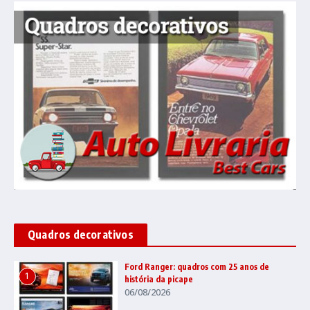
Quadros decorativos
Ford Ranger: quadros com 25 anos de
1
história da picape
06/08/2026