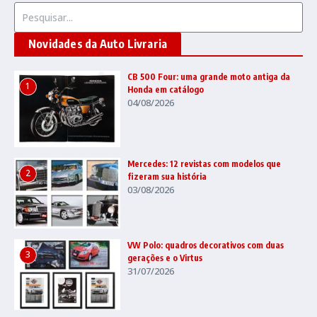
Procurar por:
Novidades da Auto Livraria
CB 500 Four: uma grande moto antiga da
1
Honda em catálogo
04/08/2026
Mercedes: 12 revistas com modelos que
2
fizeram sua história
03/08/2026
VW Polo: quadros decorativos com duas
3
gerações e o Virtus
31/07/2026