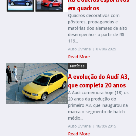
em quadros
Quadros decorativos com
pôsteres, propagandas e
matérias dos alemães de alto
desempenho - a partir de R$
119...
Auto Livraria
07/06/2025
Read More
Notícias
A evolução do Audi A3,
que completa 20 anos
A Audi comemora hoje (18) os
20 anos da produção do
primeiro A3, que inaugurou na
marca o segmento de hatch
médio...
Auto Livraria
18/09/2015
Read More