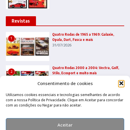
Revistas
Quatro Rodas de 1965 a 1969: Galaxie,
1
Opala, Dart, Fusca e mais
31/07/2026
Quatro Rodas 2000 a 2004: Vectra, Golf,
2
Stilo, Ecosport e muito mais
22/07/2026
Consentimento de cookies
Utilizamos cookies essenciais e tecnologias semelhantes de acordo
com a nossa Política de Privacidade. Clique em Aceitar para concordar
Quatro Rodas 1995 a 1999: Ka, Marea,
3
com as condições ou Negar para não aceitar.
grandes esportivos e mais
17/07/2026
Aceitar