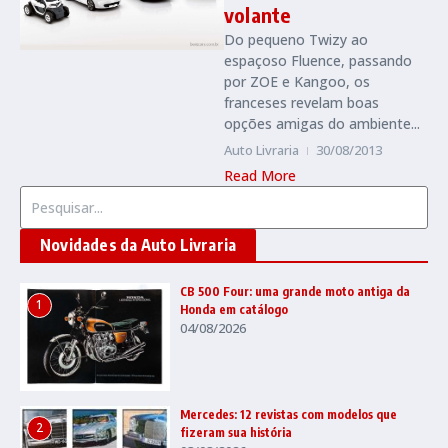
volante
Do pequeno Twizy ao
espaçoso Fluence, passando
por ZOE e Kangoo, os
franceses revelam boas
opções amigas do ambiente...
Auto Livraria
30/08/2013
Read More
Procurar por:
Novidades da Auto Livraria
CB 500 Four: uma grande moto antiga da
1
Honda em catálogo
04/08/2026
Mercedes: 12 revistas com modelos que
2
fizeram sua história