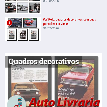
03/08/2026
VW Polo: quadros decorativos com duas
3
gerações e o Virtus
31/07/2026