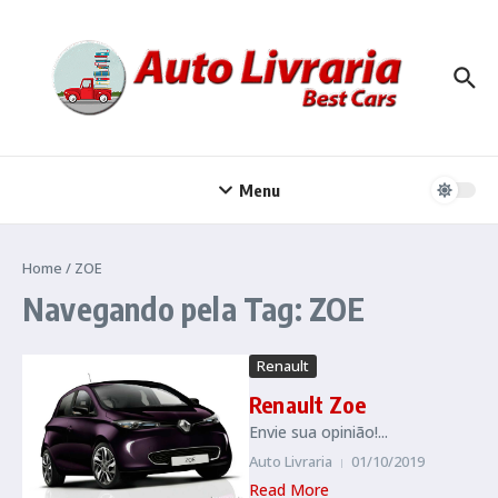
Ir para o conteúdo
Menu
Home
/
ZOE
Navegando pela Tag: ZOE
Renault
Renault Zoe
Envie sua opinião!...
Auto Livraria
01/10/2019
Read More