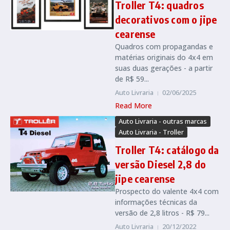
Troller T4: quadros
decorativos com o jipe
cearense
Quadros com propagandas e
matérias originais do 4x4 em
suas duas gerações - a partir
de R$ 59...
Auto Livraria
02/06/2025
Read More
Auto Livraria - outras marcas
Auto Livraria - Troller
Troller T4: catálogo da
versão Diesel 2,8 do
jipe cearense
Prospecto do valente 4x4 com
informações técnicas da
versão de 2,8 litros - R$ 79...
Auto Livraria
20/12/2022