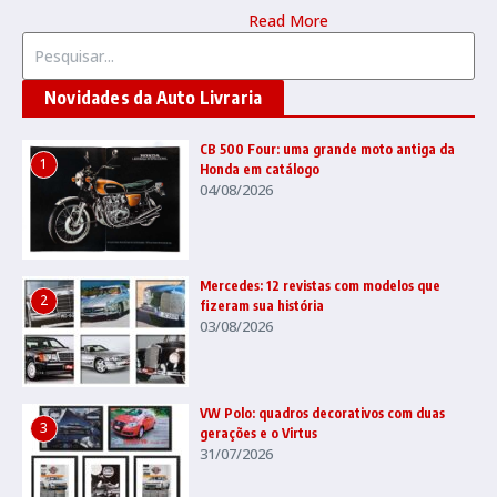
Read More
Procurar por:
Novidades da Auto Livraria
CB 500 Four: uma grande moto antiga da
1
Honda em catálogo
04/08/2026
Mercedes: 12 revistas com modelos que
2
fizeram sua história
03/08/2026
VW Polo: quadros decorativos com duas
3
gerações e o Virtus
31/07/2026